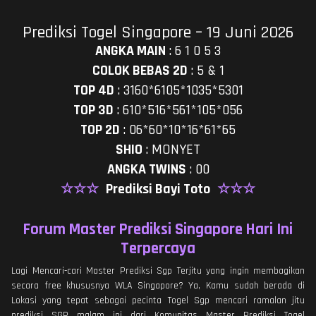
Prediksi Togel Singapore – 19 Juni 2026
ANGKA MAIN
:
6 1 0 5 3
COLOK BEBAS 2D
:
5 & 1
TOP 4D
:
3160*6105*1035*5301
TOP 3D
:
610*516*561*105*056
TOP 2D
:
06*60*10*16*61*65
SHIO
:
MONYET
ANGKA TWINS
:
00
☆☆☆
Prediksi Bayi Toto
☆☆☆
Forum Master Prediksi Singapore Hari Ini
Terpercaya
Lagi Mencari-cari Master Prediksi Sgp Terjitu yang ingin membagikan
secara free khususnya WLA Singapore? Ya, Kamu sudah berada di
Lokasi yang tepat sebagai pecinta Togel Sgp mencari ramalan jitu
prediksi SGP malam ini dari Komunitas Master Prediksi Togel