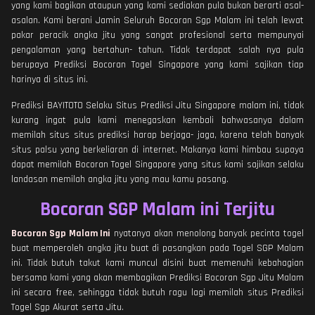
yang kami bagikan ataupun yang kami sediakan pula bukan berarti asal-
asalan. Kami berani Jamin Seluruh Bocoran Sgp Malam ini telah lewat
pakar peracik angka jitu yang sangat profesional serta mempunyai
pengalaman yang bertahun- tahun. Tidak terdapat salah nya pula
berupaya Prediksi Bocoran Togel Singapore yang kami sajikan tiap
harinya di situs ini.
Prediksi BAYITOTO Selaku Situs Prediksi Jitu Singapore malam ini, tidak
kurang ingat pula kami menegaskan kembali bahwasanya dalam
memilah situs situs prediksi harap berjaga- jaga, karena telah banyak
situs palsu yang berkeliaran di internet. Makanya kami himbau supaya
dapat memilah Bocoran Togel Singapore yang situs kami sajikan selaku
landasan memilah angka jitu yang mau kamu pasang.
Bocoran SGP Malam ini Terjitu
Bocoran Sgp Malam Ini
nyatanya akan menolong banyak pecinta togel
buat memperoleh angka jitu buat di pasangkan pada Togel SGP Malam
ini. Tidak butuh takut kami muncul disini buat memenuhi kebahagian
bersama kami yang akan membagikan Prediksi Bocoran Sgp Jitu Malam
ini secara free, sehingga tidak butuh ragu lagi memilah situs Prediksi
Togel Sgp Akurat serta Jitu.