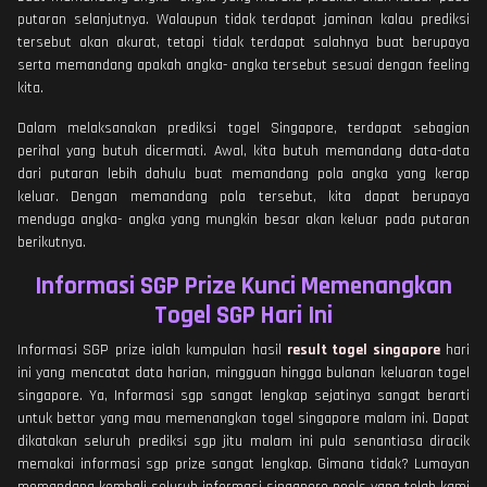
putaran selanjutnya. Walaupun tidak terdapat jaminan kalau prediksi
tersebut akan akurat, tetapi tidak terdapat salahnya buat berupaya
serta memandang apakah angka- angka tersebut sesuai dengan feeling
kita.
Dalam melaksanakan prediksi togel Singapore, terdapat sebagian
perihal yang butuh dicermati. Awal, kita butuh memandang data-data
dari putaran lebih dahulu buat memandang pola angka yang kerap
keluar. Dengan memandang pola tersebut, kita dapat berupaya
menduga angka- angka yang mungkin besar akan keluar pada putaran
berikutnya.
Informasi SGP Prize Kunci Memenangkan
Togel SGP Hari Ini
Informasi SGP prize ialah kumpulan hasil
result togel singapore
hari
ini yang mencatat data harian, mingguan hingga bulanan keluaran togel
singapore. Ya, Informasi sgp sangat lengkap sejatinya sangat berarti
untuk bettor yang mau memenangkan togel singapore malam ini. Dapat
dikatakan seluruh prediksi sgp jitu malam ini pula senantiasa diracik
memakai informasi sgp prize sangat lengkap. Gimana tidak? Lumayan