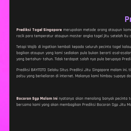
P
Prediksi Togel Singapore
merupakan metode orang ataupun komuni
racik para temperatur ataupun master angka togel jitu setelah itu d
Tetapi Wajib di ingatkan kembali kepada seluruh pecinta togel ka
bagikan ataupun yang kami sediakan pula bukan berarti asal-asala
yang bertahun- tahun. Tidak terdapat salah nya pula berupaya Predik
Prediksi BAYITOTO Selaku Situs Prediksi Jitu Singapore malam ini,
palsu yang berkeliaran di internet. Makanya kami himbau supaya d
Bocoran Sgp Malam Ini
nyatanya akan menolong banyak pecinta to
bersama kami yang akan membagikan Prediksi Bocoran Sgp Jitu Malam