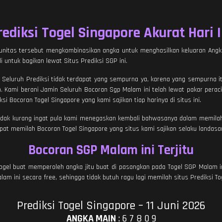
rediksi Togel Singapore Akurat Hari I
tas tersebut mengkombinasikan angka untuk menghasilkan keluaran Angka Ji
i untuk bagikan lewat Situs Prediksi SGP ini.
lau Seluruh Prediksi tidak terdapat yang sempurna ya, karena yang sempurn
n. Kami berani Jamin Seluruh Bocoran Sgp Malam ini telah lewat pakar pera
si Bocoran Togel Singapore yang kami sajikan tiap harinya di situs ini.
 tidak kurang ingat pula kami menegaskan kembali bahwasanya dalam memilah s
apat memilah Bocoran Togel Singapore yang situs kami sajikan selaku landa
Bocoran SGP Malam ini Terjitu
gel buat memperoleh angka jitu buat di pasangkan pada Togel SGP Malam in
 ini secara free, sehingga tidak butuh ragu lagi memilah situs Prediksi Tog
Prediksi Togel Singapore – 11 Juni 2026
ANGKA MAIN
:
6 7 8 0 9