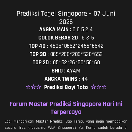
Prediksi Togel Singapore – 07 Juni
2026
ANGKA MAIN
:
0 6 5 2 4
COLOK BEBAS 2D
:
6 & 5
TOP 4D
:
4605*0652*2456*6542
TOP 3D
:
065*260*206*520*652
TOP 2D
:
05*52*26*50*56*60
SHIO
:
AYAM
ANGKA TWINS
:
44
☆☆☆
Prediksi Bayi Toto
☆☆☆
Forum Master Prediksi Singapore Hari Ini
Terpercaya
Lagi Mencari-cari Master Prediksi Sgp Terjitu yang ingin membagikan
secara free khususnya WLA Singapore? Ya, Kamu sudah berada di