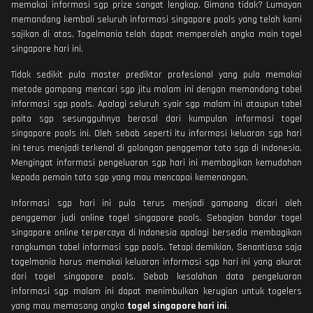
memakai informasi sgp prize sangat lengkap. Gimana tidak? Lumayan
memandang kembali seluruh informasi singapore pools yang telah kami
sajikan di atas, Togelmania telah dapat memperoleh angka main togel
singapore hari ini.
Tidak sedikit pula master prediktor profesional yang pula memakai
metode gampang mencari sgp jitu malam ini dengan memandang tabel
informasi sgp pools. Apalagi seluruh syair sgp malam ini ataupun tabel
paito sgp sesungguhnya berasal dari kumpulan informasi togel
singapore pools ini. Oleh sebab seperti itu informasi keluaran sgp hari
ini terus menjadi terkenal di golongan penggemar toto sgp di Indonesia.
Mengingat informasi pengeluaran sgp hari ini membagikan kemudahan
kepada pemain toto sgp yang mau mencapai kemenangan.
Informasi sgp hari ini pula terus menjadi gampang dicari oleh
penggemar judi online togel singapore pools. Sebagian bandar togel
singapore online terpercaya di Indonesia apalagi bersedia membagikan
rangkuman tabel informasi sgp pools. Tetapi demikian, Senantiasa saja
togelmania harus memakai keluaran informasi sgp hari ini yang akurat
dari togel singapore pools. Sebab kesalahan data pengeluaran
informasi sgp malam ini dapat menimbulkan kerugian untuk togelers
yang mau memasang angka
togel singapore hari ini
.