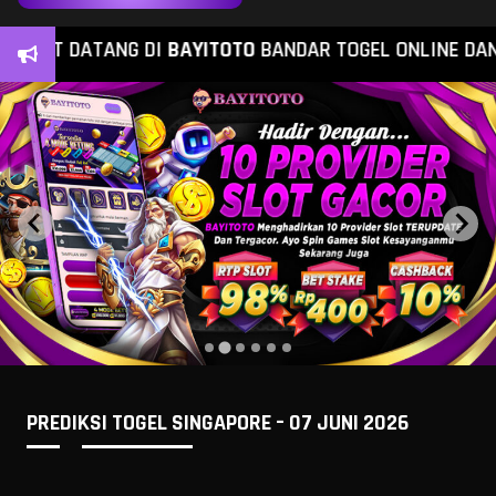
AT DATANG DI
BAYITOTO
BANDAR TOGEL ONLINE DAN SIT
PREDIKSI TOGEL SINGAPORE – 07 JUNI 2026