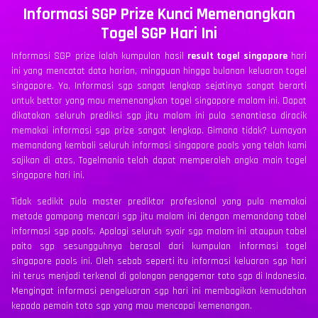
Informasi SGP Prize Kunci Memenangkan
Togel SGP Hari Ini
Informasi SGP prize ialah kumpulan hasil
result togel singapore
hari
ini yang mencatat data harian, mingguan hingga bulanan keluaran togel
singapore. Ya, Informasi sgp sangat lengkap sejatinya sangat berarti
untuk bettor yang mau memenangkan togel singapore malam ini. Dapat
dikatakan seluruh prediksi sgp jitu malam ini pula senantiasa diracik
memakai informasi sgp prize sangat lengkap. Gimana tidak? Lumayan
memandang kembali seluruh informasi singapore pools yang telah kami
sajikan di atas, Togelmania telah dapat memperoleh angka main togel
singapore hari ini.
Tidak sedikit pula master prediktor profesional yang pula memakai
metode gampang mencari sgp jitu malam ini dengan memandang tabel
informasi sgp pools. Apalagi seluruh syair sgp malam ini ataupun tabel
paito sgp sesungguhnya berasal dari kumpulan informasi togel
singapore pools ini. Oleh sebab seperti itu informasi keluaran sgp hari
ini terus menjadi terkenal di golongan penggemar toto sgp di Indonesia.
Mengingat informasi pengeluaran sgp hari ini membagikan kemudahan
kepada pemain toto sgp yang mau mencapai kemenangan.