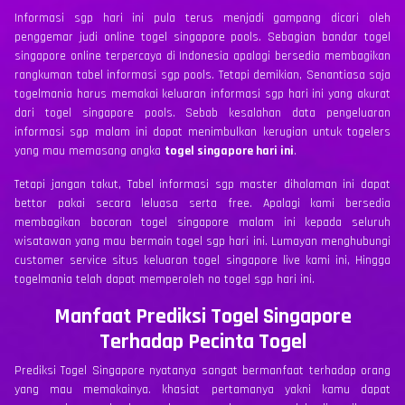
Informasi sgp hari ini pula terus menjadi gampang dicari oleh
penggemar judi online togel singapore pools. Sebagian bandar togel
singapore online terpercaya di Indonesia apalagi bersedia membagikan
rangkuman tabel informasi sgp pools. Tetapi demikian, Senantiasa saja
togelmania harus memakai keluaran informasi sgp hari ini yang akurat
dari togel singapore pools. Sebab kesalahan data pengeluaran
informasi sgp malam ini dapat menimbulkan kerugian untuk togelers
yang mau memasang angka
togel singapore hari ini
.
Tetapi jangan takut, Tabel informasi sgp master dihalaman ini dapat
bettor pakai secara leluasa serta free. Apalagi kami bersedia
membagikan bocoran togel singapore malam ini kepada seluruh
wisatawan yang mau bermain togel sgp hari ini. Lumayan menghubungi
customer service situs keluaran togel singapore live kami ini, Hingga
togelmania telah dapat memperoleh no togel sgp hari ini.
Manfaat Prediksi Togel Singapore
Terhadap Pecinta Togel
Prediksi Togel Singapore nyatanya sangat bermanfaat terhadap orang
yang mau memakainya. khasiat pertamanya yakni kamu dapat