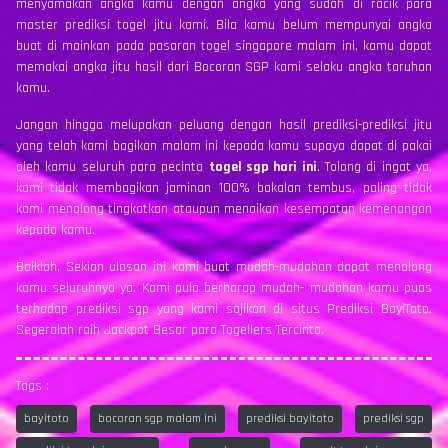
menyamakan angka kamu dengan angka yang sudah di racik para
master prediksi togel jitu kami. Bila kamu belum mempunyai angka
buat di mainkan pada pasaran togel singapore malam ini, kamu dapat
memakai angka jitu hasil dari Bocoran SGP kami selaku angka taruhan
kamu.
Jangan hingga melupakan peluang dengan hasil prediksi-prediksi jitu
yang telah kami bagikan malam ini kepada kamu supaya dapat di pakai
oleh kamu seluruh para pecinta
togel sgp hari ini
. Tolong di ingat ya,
kami tidak membagikan jaminan 100% bakalan tembus, paling tidak
kami menolong tingkatkan ataupun menaikan kesempatan kemenangan
kepada kamu.
Baiklah, Sekian ulasan ini kami buat mudah-mudahan dapat menolong
kamu seluruhnya ya. Kami pula berharap mudah- mudahan kamu puas
terhadap prediksi sgp yang kami sajikan di situs Prediksi BayiToto.
Segeralah raih Jackpot Besar para Togellers Tercinta.
Tags :
bayitoto
bocoran sgp malam ini
prediksi bayitoto
prediksi sgp