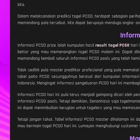
kita.
Dalam melaksanakan prediksi togel PCSO, terdapat sebagian periha
memandang pola tersebut, kita dapat berupaya menduga angka- ang
Inform
Informasi PCSO prize ialah kumpulan hasil
result togel PCSO
hari 
bettor yang mau memenangkan togel PCSO malam ini. Dapat dikat
memandang kembali seluruh informasi PCSO pools yang telah kami s
Tidak sedikit pula master prediktor profesional yang pula memak
tabel paito PCSO sesungguhnya berasal dari kumpulan informasi 
Indonesia. Mengingat informasi pengeluaran PCSO hari ini memb
Informasi PCSO hari ini pula terus menjadi gampang dicari oleh p
informasi PCSO pools. Tetapi demikian, Senantiasa saja togelman
ini dapat menimbulkan kerugian untuk togelers yang mau memasa
Tetapi jangan takut, Tabel informasi PCSO master dihalaman ini 
mau bermain togel PCSO hari ini. Lumayan menghubungi customer ser
Man