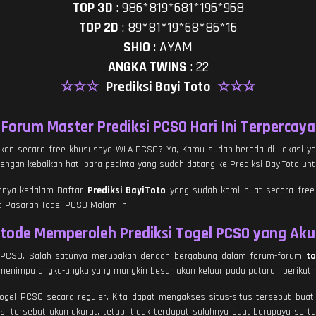
TOP 3D
:
986*819*681*196*968
TOP 2D
:
89*81*19*68*86*16
SHIO
:
AYAM
ANGKA TWINS
:
22
☆☆☆
Prediksi Bayi Toto
☆☆☆
Forum Master Prediksi PCSO Hari Ini Terpercaya
gikan secara free khususnya WLA PCSO? Ya, Kamu sudah berada di Lokasi yan
Dengan kebaikan hati para pecinta yang sudah datang ke Prediksi BayiToto u
hnya kedalam Daftar
Prediksi BayiToto
yang sudah kami buat secara free
 Pasaran Togel PCSO Malam ini.
tode Memperoleh Prediksi Togel PCSO yang Aku
l PCSO. Salah satunya merupakan dengan bergabung dalam forum-forum
to
 menimpa angka-angka yang mungkin besar akan keluar pada putaran berikutn
si togel PCSO secara reguler. Kita dapat mengakses situs-situs tersebut b
iksi tersebut akan akurat, tetapi tidak terdapat salahnya buat berupaya se