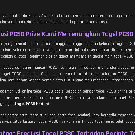
l yang butuh dicermati. Awal, kita butuh memandang data-data dari putaran
ka yang mungkin besar akan keluar pada putaran berikutnya.
asi PCSO Prize Kunci Memenangkan Togel PCSO H
ini yang mencatat data harian, mingguan hingga bulanan keluaran togel PCSO
akan seluruh prediksi PCSO jitu malam ini pula senantiasa diracik mema
ajikan di atas, Togelmania telah dapat memperoleh angka main togel PCSO ha
ai metode gampang mencari PCSO jitu malam ini dengan memandang tabel inf
togel PCSO pools ini. Oleh sebab seperti itu informasi keluaran PCSO har
agikan kemudahan kepada pemain toto PCSO yang mau mencapai kemenangan.
enggemar judi online togel PCSO pools. Sebagian bandar togel PCSO online te
ia harus memakai keluaran informasi PCSO hari ini yang akurat dari togel P
ng angka
togel PCSO hari ini
.
dapat bettor pakai secara leluasa serta free. Apalagi kami bersedia memba
vice situs keluaran togel PCSO live kami ini, Hingga togelmania telah dapat
faat Prediksi Togel PCSO Terhadap Pecinta T