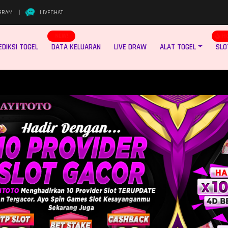
GRAM
LIVECHAT
EDIKSI TOGEL
DATA KELUARAN
LIVE DRAW
ALAT TOGEL
SLO
S