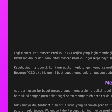
Lagi Mencari-cari Master Prediksi PCSO Terjitu yang ingin memba
PCSO malam ini dari Komunitas Master Prediksi Togel Terpercaya. 
Kebahagiaan terbanyak kami merupakan kedatangan kamu seluru
Bocoran PCSO Jitu Malam ini buat dapat kamu seluruh pasang pada
Me
Ada bermacam berbagai metode buat memperoleh prediksi toge
berdiskusi dengan para pakar togel serta memperoleh data terkini
Tidak hanya itu, terdapat pula situs-situs yang sediakan predik
putaran selanjutnya. Walaupun tidak terdapat jaminan kalau pred