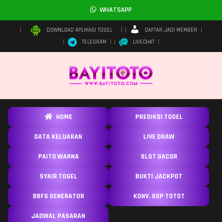
WHATSAPP
DAFTAR JADI MEMBER
DOWNLOAD APLIKASI TOGEL
TELEGRAM
LIVECHAT
HOME
PREDIKSI TOGEL
DATA KELUARAN
LIVE DRAW
PAITO WARNA
SLOT GACOR
SYAIR TOGEL
BUKTI JACKPOT
BBFS GENERATOR
KONV. SGP TOTOT
JADWAL PASARAN