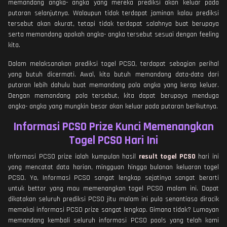
memandang angka- angka yang mereka prediksi akan keluar pada
putaran selanjutnya. Walaupun tidak terdapat jaminan kalau prediksi
tersebut akan akurat, tetapi tidak terdapat salahnya buat berupaya
serta memandang apakah angka- angka tersebut sesuai dengan feeling
kita.
Dalam melaksanakan prediksi togel PCSO, terdapat sebagian perihal
yang butuh dicermati. Awal, kita butuh memandang data-data dari
putaran lebih dahulu buat memandang pola angka yang kerap keluar.
Dengan memandang pola tersebut, kita dapat berupaya menduga
angka- angka yang mungkin besar akan keluar pada putaran berikutnya.
Informasi PCSO Prize Kunci Memenangkan
Togel PCSO Hari Ini
Informasi PCSO prize ialah kumpulan hasil
result togel PCSO
hari ini
yang mencatat data harian, mingguan hingga bulanan keluaran togel
PCSO. Ya, Informasi PCSO sangat lengkap sejatinya sangat berarti
untuk bettor yang mau memenangkan togel PCSO malam ini. Dapat
dikatakan seluruh prediksi PCSO jitu malam ini pula senantiasa diracik
memakai informasi PCSO prize sangat lengkap. Gimana tidak? Lumayan
memandang kembali seluruh informasi PCSO pools yang telah kami