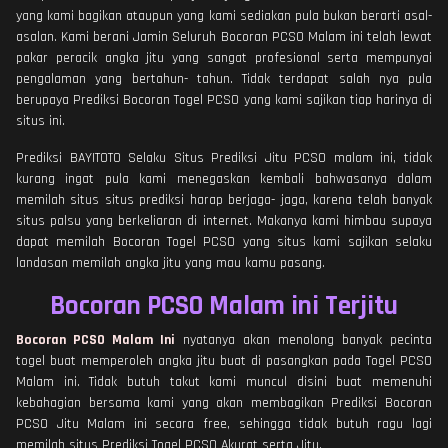
yang kami bagikan ataupun yang kami sediakan pula bukan berarti asal-
asalan. Kami berani Jamin Seluruh Bocoran PCSO Malam ini telah lewat
pakar peracik angka jitu yang sangat profesional serta mempunyai
pengalaman yang bertahun- tahun. Tidak terdapat salah nya pula
berupaya Prediksi Bocoran Togel PCSO yang kami sajikan tiap harinya di
situs ini.
Prediksi BAYITOTO Selaku Situs Prediksi Jitu PCSO malam ini, tidak
kurang ingat pula kami menegaskan kembali bahwasanya dalam
memilah situs situs prediksi harap berjaga- jaga, karena telah banyak
situs palsu yang berkeliaran di internet. Makanya kami himbau supaya
dapat memilah Bocoran Togel PCSO yang situs kami sajikan selaku
landasan memilah angka jitu yang mau kamu pasang.
Bocoran PCSO Malam ini Terjitu
Bocoran PCSO Malam Ini
nyatanya akan menolong banyak pecinta
togel buat memperoleh angka jitu buat di pasangkan pada Togel PCSO
Malam ini. Tidak butuh takut kami muncul disini buat memenuhi
kebahagian bersama kami yang akan membagikan Prediksi Bocoran
PCSO Jitu Malam ini secara free, sehingga tidak butuh ragu lagi
memilah situs Prediksi Togel PCSO Akurat serta Jitu.