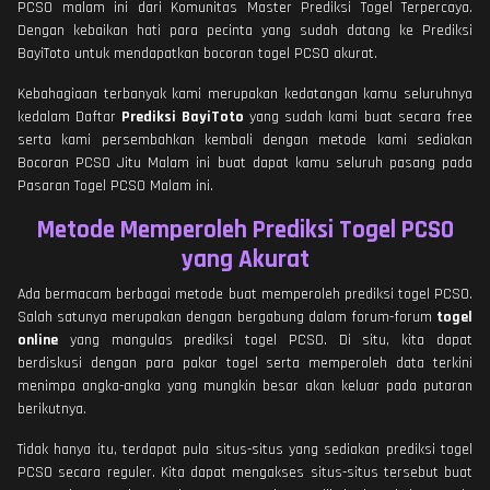
PCSO malam ini dari Komunitas Master Prediksi Togel Terpercaya.
Dengan kebaikan hati para pecinta yang sudah datang ke Prediksi
BayiToto untuk mendapatkan bocoran togel PCSO akurat.
Kebahagiaan terbanyak kami merupakan kedatangan kamu seluruhnya
kedalam Daftar
Prediksi BayiToto
yang sudah kami buat secara free
serta kami persembahkan kembali dengan metode kami sediakan
Bocoran PCSO Jitu Malam ini buat dapat kamu seluruh pasang pada
Pasaran Togel PCSO Malam ini.
Metode Memperoleh Prediksi Togel PCSO
yang Akurat
Ada bermacam berbagai metode buat memperoleh prediksi togel PCSO.
Salah satunya merupakan dengan bergabung dalam forum-forum
togel
online
yang mangulas prediksi togel PCSO. Di situ, kita dapat
berdiskusi dengan para pakar togel serta memperoleh data terkini
menimpa angka-angka yang mungkin besar akan keluar pada putaran
berikutnya.
Tidak hanya itu, terdapat pula situs-situs yang sediakan prediksi togel
PCSO secara reguler. Kita dapat mengakses situs-situs tersebut buat