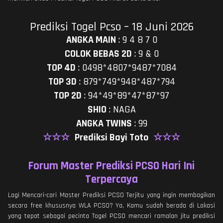
Prediksi Togel Pcso – 18 Juni 2026
ANGKA MAIN
:
9 4 8 7 0
COLOK BEBAS 2D
:
9 & 0
TOP 4D
:
0498*4807*9487*7084
TOP 3D
:
879*749*948*487*794
TOP 2D
:
94*49*89*47*87*97
SHIO
:
NAGA
ANGKA TWINS
:
99
☆☆☆
Prediksi Bayi Toto
☆☆☆
Forum Master Prediksi PCSO Hari Ini
Terpercaya
Lagi Mencari-cari Master Prediksi PCSO Terjitu yang ingin membagikan
secara free khususnya WLA PCSO? Ya, Kamu sudah berada di Lokasi
yang tepat sebagai pecinta Togel PCSO mencari ramalan jitu prediksi