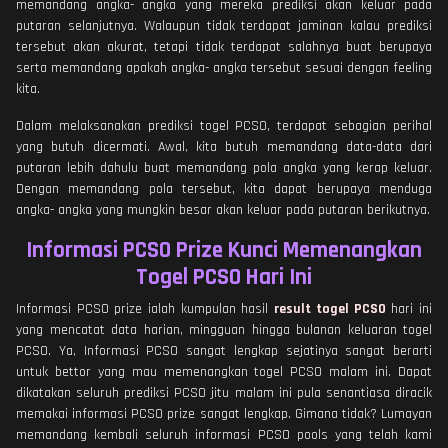
memandang angka- angka yang mereka prediksi akan keluar pada
putaran selanjutnya. Walaupun tidak terdapat jaminan kalau prediksi
tersebut akan akurat, tetapi tidak terdapat salahnya buat berupaya
serta memandang apakah angka- angka tersebut sesuai dengan feeling
kita.
Dalam melaksanakan prediksi togel PCSO, terdapat sebagian perihal
yang butuh dicermati. Awal, kita butuh memandang data-data dari
putaran lebih dahulu buat memandang pola angka yang kerap keluar.
Dengan memandang pola tersebut, kita dapat berupaya menduga
angka- angka yang mungkin besar akan keluar pada putaran berikutnya.
Informasi PCSO Prize Kunci Memenangkan
Togel PCSO Hari Ini
Informasi PCSO prize ialah kumpulan hasil
result togel PCSO
hari ini
yang mencatat data harian, mingguan hingga bulanan keluaran togel
PCSO. Ya, Informasi PCSO sangat lengkap sejatinya sangat berarti
untuk bettor yang mau memenangkan togel PCSO malam ini. Dapat
dikatakan seluruh prediksi PCSO jitu malam ini pula senantiasa diracik
memakai informasi PCSO prize sangat lengkap. Gimana tidak? Lumayan
memandang kembali seluruh informasi PCSO pools yang telah kami