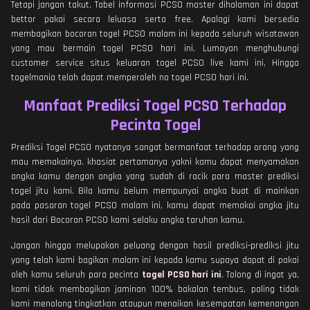
Tetapi jangan takut, Tabel informasi PCSO master dihalaman ini dapat
bettor pakai secara leluasa serta free. Apalagi kami bersedia
membagikan bocoran togel PCSO malam ini kepada seluruh wisatawan
yang mau bermain togel PCSO hari ini. Lumayan menghubungi
customer service situs keluaran togel PCSO live kami ini, Hingga
togelmania telah dapat memperoleh no togel PCSO hari ini.
Manfaat Prediksi Togel PCSO Terhadap
Pecinta Togel
Prediksi Togel PCSO nyatanya sangat bermanfaat terhadap orang yang
mau memakainya. khasiat pertamanya yakni kamu dapat menyamakan
angka kamu dengan angka yang sudah di racik para master prediksi
togel jitu kami. Bila kamu belum mempunyai angka buat di mainkan
pada pasaran togel PCSO malam ini, kamu dapat memakai angka jitu
hasil dari Bocoran PCSO kami selaku angka taruhan kamu.
Jangan hingga melupakan peluang dengan hasil prediksi-prediksi jitu
yang telah kami bagikan malam ini kepada kamu supaya dapat di pakai
oleh kamu seluruh para pecinta
togel PCSO hari ini
. Tolong di ingat ya,
kami tidak membagikan jaminan 100% bakalan tembus, paling tidak
kami menolong tingkatkan ataupun menaikan kesempatan kemenangan