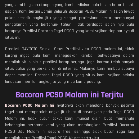
yang kami bagikan ataupun yang kami sediakan pula bukan berarti asal-
asalan. Kami berani Jamin Seluruh Bocoran PCSO Malam ini telah lewat
pakar peracik angka jitu yang sangat profesional serta mempunyai
pengalaman yang bertahun- tahun. Tidak terdapat salah nya pula
berupaya Prediksi Bocoran Togel PCSO yang kami sajikan tiap harinya di
situs ini.
Prediksi BAYITOTO Selaku Situs Prediksi Jitu PCSO malam ini, tidak
kurang ingat pula kami menegaskan kembali bahwasanya dalam
memilah situs situs prediksi harap berjaga- jaga, karena telah banyak
situs palsu yang berkeliaran di internet. Makanya kami himbau supaya
dapat memilah Bocoran Togel PCSO yang situs kami sajikan selaku
landasan memilah angka jitu yang mau kamu pasang.
Bocoran PCSO Malam ini Terjitu
Bocoran PCSO Malam Ini
nyatanya akan menolong banyak pecinta
togel buat memperoleh angka jitu buat di pasangkan pada Togel PCSO
Malam ini. Tidak butuh takut kami muncul disini buat memenuhi
kebahagian bersama kami yang akan membagikan Prediksi Bocoran
PCSO Jitu Malam ini secara free, sehingga tidak butuh ragu lagi
memilah situs Prediksi Togel PCSO Akurat serta Jitu.