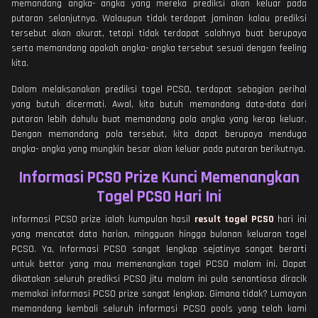
memandang angka- angka yang mereka prediksi akan keluar pada
putaran selanjutnya. Walaupun tidak terdapat jaminan kalau prediksi
tersebut akan akurat, tetapi tidak terdapat salahnya buat berupaya
serta memandang apakah angka- angka tersebut sesuai dengan feeling
kita.
Dalam melaksanakan prediksi togel PCSO, terdapat sebagian perihal
yang butuh dicermati. Awal, kita butuh memandang data-data dari
putaran lebih dahulu buat memandang pola angka yang kerap keluar.
Dengan memandang pola tersebut, kita dapat berupaya menduga
angka- angka yang mungkin besar akan keluar pada putaran berikutnya.
Informasi PCSO Prize Kunci Memenangkan
Togel PCSO Hari Ini
Informasi PCSO prize ialah kumpulan hasil
result togel PCSO
hari ini
yang mencatat data harian, mingguan hingga bulanan keluaran togel
PCSO. Ya, Informasi PCSO sangat lengkap sejatinya sangat berarti
untuk bettor yang mau memenangkan togel PCSO malam ini. Dapat
dikatakan seluruh prediksi PCSO jitu malam ini pula senantiasa diracik
memakai informasi PCSO prize sangat lengkap. Gimana tidak? Lumayan
memandang kembali seluruh informasi PCSO pools yang telah kami