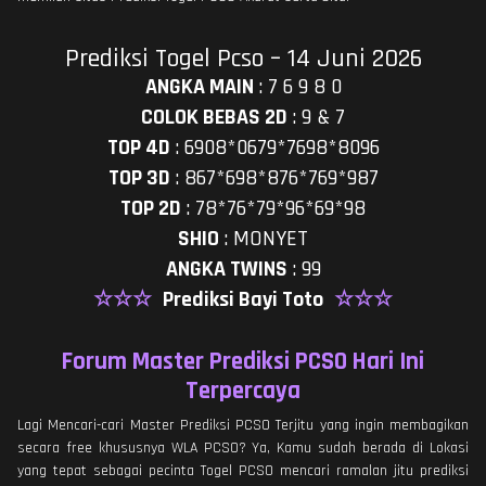
Prediksi Togel Pcso – 14 Juni 2026
ANGKA MAIN
:
7 6 9 8 0
COLOK BEBAS 2D
:
9 & 7
TOP 4D
:
6908*0679*7698*8096
TOP 3D
:
867*698*876*769*987
TOP 2D
:
78*76*79*96*69*98
SHIO
:
MONYET
ANGKA TWINS
:
99
☆☆☆
Prediksi Bayi Toto
☆☆☆
Forum Master Prediksi PCSO Hari Ini
Terpercaya
Lagi Mencari-cari Master Prediksi PCSO Terjitu yang ingin membagikan
secara free khususnya WLA PCSO? Ya, Kamu sudah berada di Lokasi
yang tepat sebagai pecinta Togel PCSO mencari ramalan jitu prediksi