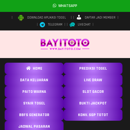
WHATSAPP
DAFTAR JADI MEMBER
DOWNLOAD APLIKASI TOGEL
TELEGRAM
LIVECHAT
HOME
PREDIKSI TOGEL
DATA KELUARAN
LIVE DRAW
PAITO WARNA
SLOT GACOR
SYAIR TOGEL
BUKTI JACKPOT
BBFS GENERATOR
KONV. SGP TOTOT
JADWAL PASARAN