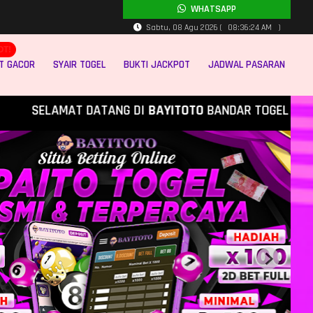
WHATSAPP
Sabtu, 08 Agu 2026 (
08:36:24 AM
)
T GACOR
SYAIR TOGEL
BUKTI JACKPOT
JADWAL PASARAN
LAMAT DATANG DI
BAYITOTO
BANDAR TOGEL ONLINE DAN 