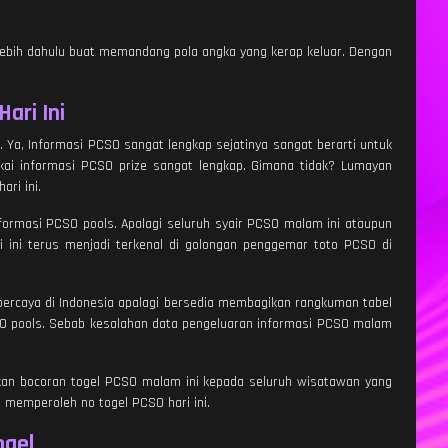
 lebih dahulu buat memandang pola angka yang kerap keluar. Dengan
ari Ini
. Ya, Informasi PCSO sangat lengkap sejatinya sangat berarti untuk
kai informasi PCSO prize sangat lengkap. Gimana tidak? Lumayan
ri ini.
ormasi PCSO pools. Apalagi seluruh syair PCSO malam ini ataupun
i ini terus menjadi terkenal di golongan penggemar toto PCSO di
rpercaya di Indonesia apalagi bersedia membagikan rangkuman tabel
CSO pools. Sebab kesalahan data pengeluaran informasi PCSO malam
gikan bocoran togel PCSO malam ini kepada seluruh wisatawan yang
 memperoleh no togel PCSO hari ini.
ogel