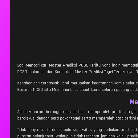
Lagi Mencari-cari Master Prediksi PCSO Terjitu yang ingin memba
PCSO malam ini dari Komunitas Master Prediksi Togel Terpercaya. 
Kebahagiaan terbanyak kami merupakan kedatangan kamu seluru
Bocoran PCSO Jitu Malam ini buat dapat kamu seluruh pasang pada
Me
Ada bermacam berbagai metode buat memperoleh prediksi toge
berdiskusi dengan para pakar togel serta memperoleh data terkini
Tidak hanya itu, terdapat pula situs-situs yang sediakan predik
putaran selanjutnya. Walaupun tidak terdapat jaminan kalau pred