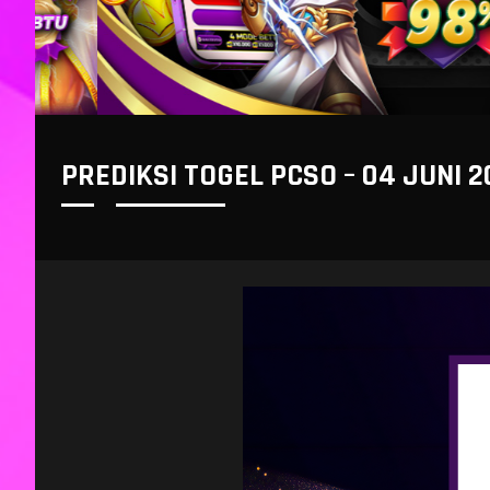
PREDIKSI TOGEL PCSO – 04 JUNI 2