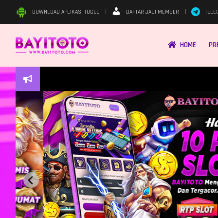
DAFTAR JADI MEMBER
TELE
DOWNLOAD APLIKASI TOGEL
HOME
PR