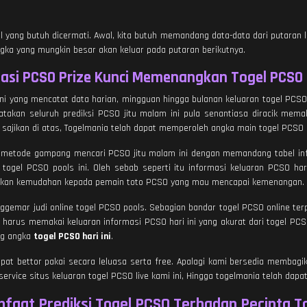
l yang butuh dicermati. Awal, kita butuh memandang data-data dari putaran
ka yang mungkin besar akan keluar pada putaran berikutnya.
asi PCSO Prize Kunci Memenangkan Togel PCSO H
ini yang mencatat data harian, mingguan hingga bulanan keluaran togel PCSO
akan seluruh prediksi PCSO jitu malam ini pula senantiasa diracik mema
ajikan di atas, Togelmania telah dapat memperoleh angka main togel PCSO ha
ai metode gampang mencari PCSO jitu malam ini dengan memandang tabel inf
togel PCSO pools ini. Oleh sebab seperti itu informasi keluaran PCSO har
agikan kemudahan kepada pemain toto PCSO yang mau mencapai kemenangan.
enggemar judi online togel PCSO pools. Sebagian bandar togel PCSO online te
ia harus memakai keluaran informasi PCSO hari ini yang akurat dari togel P
ng angka
togel PCSO hari ini
.
dapat bettor pakai secara leluasa serta free. Apalagi kami bersedia memba
vice situs keluaran togel PCSO live kami ini, Hingga togelmania telah dapat
faat Prediksi Togel PCSO Terhadap Pecinta T