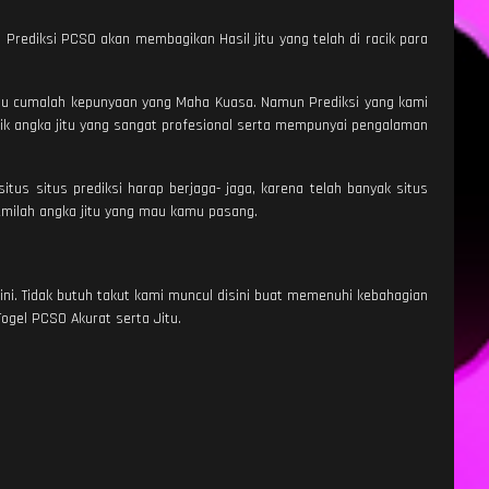
rediksi PCSO akan membagikan Hasil jitu yang telah di racik para
a itu cumalah kepunyaan yang Maha Kuasa. Namun Prediksi yang kami
cik angka jitu yang sangat profesional serta mempunyai pengalaman
us situs prediksi harap berjaga- jaga, karena telah banyak situs
emilah angka jitu yang mau kamu pasang.
i. Tidak butuh takut kami muncul disini buat memenuhi kebahagian
ogel PCSO Akurat serta Jitu.