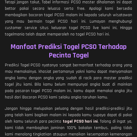
Tetapi jangan takut, Tabel informasi PCSO master dihalaman ini dapat
bettor pakai secara leluasa serta free. Apalagi kami bersedia
membagikan bocoran togel PCSO malam ini kepada seluruh wisatawan
yang mau bermain togel PCSO hari ini. Lumayan menghubungi
customer service situs keluaran togel PCSO live kami ini, Hingga
togelmania telah dapat memperoleh no togel PCSO hari ini.
Manfaat Prediksi Togel PCSO Terhadap
Pecinta Togel
Prediksi Togel PCSO nyatanya sangat bermanfaat terhadap orang yang
mau memakainya. khasiat pertamanya yakni kamu dapat menyamakan
angka kamu dengan angka yang sudah di racik para master prediksi
togel jitu kami. Bila kamu belum mempunyai angka buat di mainkan
pada pasaran togel PCSO malam ini, kamu dapat memakai angka jitu
hasil dari Bocoran PCSO kami selaku angka taruhan kamu.
Jangan hingga melupakan peluang dengan hasil prediksi-prediksi jitu
yang telah kami bagikan malam ini kepada kamu supaya dapat di pakai
oleh kamu seluruh para pecinta
togel PCSO hari ini
. Tolong di ingat ya,
kami tidak membagikan jaminan 100% bakalan tembus, paling tidak
kami menolong tingkatkan ataupun menaikan kesempatan kemenangan