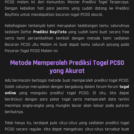
PCSO malam ini dari Komunitas Master Prediksi Togel Terpercaya.
Dengan kebaikan hati para pecinta yang sudah datang ke Prediksi
BayiToto untuk mendapatkan bocoran togel PCSO akurat.
Kebahagiaan terbanyak kami merupakan kedatangan kamu seluruhnya
kedalam Daftar
Prediksi BayiToto
yang sudah kami buat secara free
serta kami persembahkan kembali dengan metode kami sediakan
Bocoran PCSO Jitu Malam ini buat dapat kamu seluruh pasang pada
Pasaran Togel PCSO Malam ini.
Metode Memperoleh Prediksi Togel PCSO
yang Akurat
Ada bermacam berbagai metode buat memperoleh prediksi togel PCSO.
Salah satunya merupakan dengan bergabung dalam forum-forum
togel
online
yang mangulas prediksi togel PCSO. Di situ, kita dapat
berdiskusi dengan para pakar togel serta memperoleh data terkini
menimpa angka-angka yang mungkin besar akan keluar pada putaran
berikutnya.
Tidak hanya itu, terdapat pula situs-situs yang sediakan prediksi togel
PCSO secara reguler. Kita dapat mengakses situs-situs tersebut buat