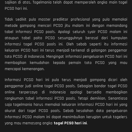
sajikan di atas, Togelmania telah dapat memperoleh angka main togel
PCSO hari ini.
Tidak sedikit pula master prediktor profesional yang pula memakai
metode gampang mencari PCSO jitu malam ini dengan memandang
tabel informasi PCSO pools. Apalagi seluruh syair PCSO malam ini
ataupun tabel paito PCSO sesungguhnya berasal dari kumpulan
informasi togel PCSO pools ini. Oleh sebab seperti itu informasi
keluaran PCSO hari ini terus menjadi terkenal di golongan penggemar
toto PCSO di Indonesia. Mengingat informasi pengeluaran PCSO hari ini
membagikan kemudahan kepada pemain toto PCSO yang mau
mencapai kemenangan.
Informasi PCSO hari ini pula terus menjadi gampang dicari oleh
penggemar judi online togel PCSO pools. Sebagian bandar togel PCSO
online terpercaya di Indonesia apalagi bersedia membagikan
rangkuman tabel informasi PCSO pools. Tetapi demikian, Senantiasa
saja togelmania harus memakai keluaran informasi PCSO hari ini yang
akurat dari togel PCSO pools. Sebab kesalahan data pengeluaran
informasi PCSO malam ini dapat menimbulkan kerugian untuk togelers
yang mau memasang angka
togel PCSO hari ini
.