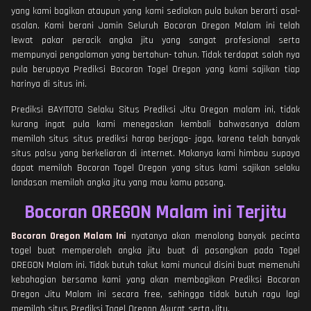
yang kami bagikan ataupun yang kami sediakan pula bukan berarti asal-
asalan. Kami berani Jamin Seluruh Bocoran Oregon Malam ini telah
lewat pakar peracik angka jitu yang sangat profesional serta
mempunyai pengalaman yang bertahun- tahun. Tidak terdapat salah nya
pula berupaya Prediksi Bocoran Togel Oregon yang kami sajikan tiap
harinya di situs ini.
Prediksi BAYITOTO Selaku Situs Prediksi Jitu Oregon malam ini, tidak
kurang ingat pula kami menegaskan kembali bahwasanya dalam
memilah situs situs prediksi harap berjaga- jaga, karena telah banyak
situs palsu yang berkeliaran di internet. Makanya kami himbau supaya
dapat memilah Bocoran Togel Oregon yang situs kami sajikan selaku
landasan memilah angka jitu yang mau kamu pasang.
Bocoran OREGON Malam ini Terjitu
Bocoran Oregon Malam Ini
nyatanya akan menolong banyak pecinta
togel buat memperoleh angka jitu buat di pasangkan pada Togel
OREGON Malam ini. Tidak butuh takut kami muncul disini buat memenuhi
kebahagian bersama kami yang akan membagikan Prediksi Bocoran
Oregon Jitu Malam ini secara free, sehingga tidak butuh ragu lagi
memilah situs Prediksi Togel Oregon Akurat serta Jitu.