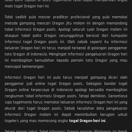
telah kami sajikan di atas, Togelmania telah dapat memperoleh angka
main togel Oregon hari ini.
Tidak sedikit pula master prediktor profesional yang pula memakai
metode gampang mencari Oregon jitu malam ini dengan memandang
tabel informasi Oregon pools. Apalagi seluruh syair Oregon malam ini
ataupun tabel paito Oregon sesungguhnya berasal dari kumpulan
informasi togel Oregon pools ini. Oleh sebab seperti itu informasi
keluaran Oregon hari ini terus menjadi terkenal di golongan penggemar
toto Oregon di Indonesia. Mengingat informasi pengeluaran Oregon hari
ini membagikan kemudahan kepada pemain toto Oregon yang mau
mencapai kemenangan.
Informasi Oregon hari ini pula terus menjadi gampang dicari oleh
penggemar judi online togel Oregon pools. Sebagian bandar togel
Oregon online terpercaya di Indonesia apalagi bersedia membagikan
rangkuman tabel informasi Oregon pools. Tetapi demikian, Senantiasa
saja togelmania harus memakai keluaran informasi Oregon hari ini yang
akurat dari togel Oregon pools. Sebab kesalahan data pengeluaran
informasi Oregon malam ini dapat menimbulkan kerugian untuk
togelers yang mau memasang angka
togel Oregon hari ini
.
Tetapi jangan takut, Tabel informasi Oregon master dihalaman ini dapat