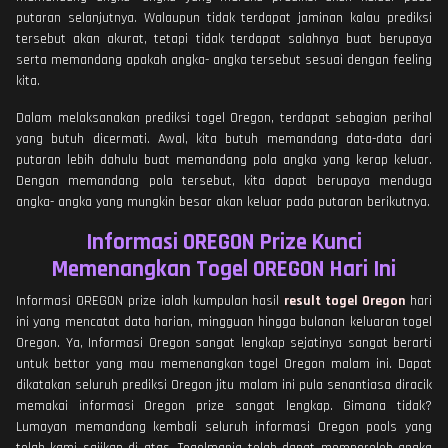
putaran selanjutnya. Walaupun tidak terdapat jaminan kalau prediksi
tersebut akan akurat, tetapi tidak terdapat salahnya buat berupaya
serta memandang apakah angka- angka tersebut sesuai dengan feeling
kita.
Dalam melaksanakan prediksi togel Oregon, terdapat sebagian perihal
yang butuh dicermati. Awal, kita butuh memandang data-data dari
putaran lebih dahulu buat memandang pola angka yang kerap keluar.
Dengan memandang pola tersebut, kita dapat berupaya menduga
angka- angka yang mungkin besar akan keluar pada putaran berikutnya.
Informasi OREGON Prize Kunci
Memenangkan Togel OREGON Hari Ini
Informasi OREGON prize ialah kumpulan hasil
result togel Oregon
hari
ini yang mencatat data harian, mingguan hingga bulanan keluaran togel
Oregon. Ya, Informasi Oregon sangat lengkap sejatinya sangat berarti
untuk bettor yang mau memenangkan togel Oregon malam ini. Dapat
dikatakan seluruh prediksi Oregon jitu malam ini pula senantiasa diracik
memakai informasi Oregon prize sangat lengkap. Gimana tidak?
Lumayan memandang kembali seluruh informasi Oregon pools yang