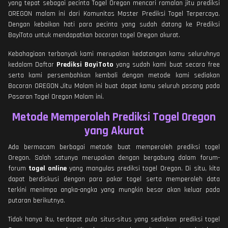
yang tepat sebagai pecinta Togel Oregon mencari ramalan jitu prediksi
OREGON malam ini dari Komunitas Master Prediksi Togel Terpercaya.
Dengan kebaikan hati para pecinta yang sudah datang ke Prediksi
BayiToto untuk mendapatkan bocoran togel Oregon akurat.
Kebahagiaan terbanyak kami merupakan kedatangan kamu seluruhnya
kedalam Daftar
Prediksi BayiToto
yang sudah kami buat secara free
serta kami persembahkan kembali dengan metode kami sediakan
Bocoran OREGON Jitu Malam ini buat dapat kamu seluruh pasang pada
Pasaran Togel Oregon Malam ini.
Metode Memperoleh Prediksi Togel Oregon
yang Akurat
Ada bermacam berbagai metode buat memperoleh prediksi togel
Oregon. Salah satunya merupakan dengan bergabung dalam forum-
forum
togel online
yang mangulas prediksi togel Oregon. Di situ, kita
dapat berdiskusi dengan para pakar togel serta memperoleh data
terkini menimpa angka-angka yang mungkin besar akan keluar pada
putaran berikutnya.
Tidak hanya itu, terdapat pula situs-situs yang sediakan prediksi togel