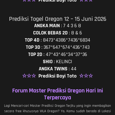
☆☆☆
Prediksi Bayi Toto
☆☆☆
Prediksi Togel Oregon 12 – 15 Juni 2026
ANGKA MAIN
:
7 4 3 6 8
COLOK BEBAS 2D
:
8 & 6
TOP 4D
:
8473*4386*7436*6834
TOP 3D
:
367*647*674*436*743
TOP 2D
:
47*43*46*34*37*36
SHIO
:
KELINCI
ANGKA TWINS
:
44
☆☆☆
Prediksi Bayi Toto
☆☆☆
Forum Master Prediksi Oregon Hari Ini
Terpercaya
Lagi Mencari-cari Master Prediksi Oregon Terjitu yang ingin membagikan
secara free khususnya WLA Oregon? Ya, Kamu sudah berada di Lokasi