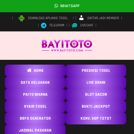
WHATSAPP
DAFTAR JADI MEMBER
DOWNLOAD APLIKASI TOGEL
TELEGRAM
LIVECHAT
HOME
PREDIKSI TOGEL
DATA KELUARAN
LIVE DRAW
PAITO WARNA
SLOT GACOR
SYAIR TOGEL
BUKTI JACKPOT
BBFS GENERATOR
KONV. SGP TOTOT
JADWAL PASARAN