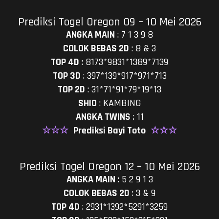
Prediksi Togel Oregon 09 – 10 Mei 2026
ANGKA MAIN
:
7 1 3 9 8
COLOK BEBAS 2D
:
8 & 3
TOP 4D
:
8173*9831*1389*7139
TOP 3D
:
397*139*917*971*713
TOP 2D
:
31*71*91*79*19*13
SHIO
:
KAMBING
ANGKA TWINS
:
11
☆☆☆
Prediksi Bayi Toto
☆☆☆
Prediksi Togel Oregon 12 – 10 Mei 2026
ANGKA MAIN
:
5 2 9 1 3
COLOK BEBAS 2D
:
3 & 9
TOP 4D
:
2931*1392*5291*3259