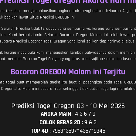
 tersebut mengkombinasikan angka untuk menghasilkan keluaran Angka Jitu.
uk bagikan lewat Situs Prediksi OREGON ini.
lau Seluruh Prediksi tidak terdapat yang sempurna ya, karena yang sempurn
alan. Kami berani Jamin Seluruh Bocoran Oregon Malam ini telah lewat pa
upaya Prediksi Bocoran Togel Oregon yang kami sajikan tiap harinya di situs i
idak kurang ingat pula kami menegaskan kembali bahwasanya dalam memilah si
apat memilah Bocoran Togel Oregon yang situs kami sajikan selaku landasan
Bocoran OREGON Malam ini Terjitu
a togel buat memperoleh angka jitu buat di pasangkan pada Togel OREGON
gon Jitu Malam ini secara free, sehingga tidak butuh ragu lagi memilah sit
Prediksi Togel Oregon 03 – 10 Mei 2026
ANGKA MAIN
:
4 3 6 7 9
COLOK BEBAS 2D
:
9 & 3
TOP 4D
:
7963*3697*4367*9346