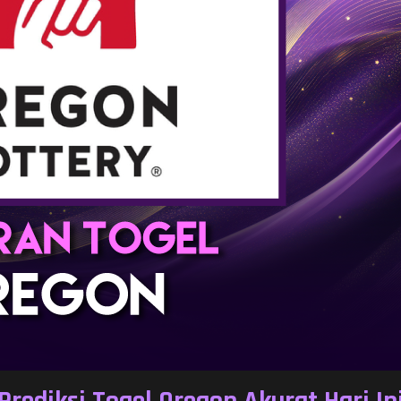
Prediksi Togel Oregon Akurat Hari In