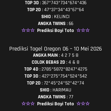
TOP 3D
:
367*743*734*674*436
TOP 2D
:
47*37*34*43*67*64
SHIO
:
KELINCI
ANGKA TWINS
:
66
☆☆☆
Prediksi Bayi Toto
☆☆☆
Prediksi Togel Oregon 06 – 10 Mei 2026
ANGKA MAIN
:
4 2 7 5 8
COLOK BEBAS 2D
:
4 & 8
TOP 4D
:
2785*5872*8247*4275
TOP 3D
:
427*275*754*524*542
TOP 2D
:
72*45*24*52*42*74
SHIO
:
HARIMAU
ANGKA TWINS
:
77
☆☆☆
Prediksi Bayi Toto
☆☆☆