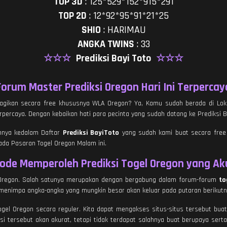
TOP 3D
:
125*529*152*915*291
TOP 2D
:
12*92*95*91*21*25
SHIO
:
HARIMAU
ANGKA TWINS
:
33
☆☆☆
Prediksi Bayi Toto
☆☆☆
Forum Master Prediksi Oregon Hari Ini Terpercay
mbagikan secara free khususnya WLA Oregon? Ya, Kamu sudah berada di Loka
erpercaya. Dengan kebaikan hati para pecinta yang sudah datang ke Prediksi 
hnya kedalam Daftar
Prediksi BayiToto
yang sudah kami buat secara free
da Pasaran Togel Oregon Malam ini.
ode Memperoleh Prediksi Togel Oregon yang Ak
 Oregon. Salah satunya merupakan dengan bergabung dalam forum-forum
to
 menimpa angka-angka yang mungkin besar akan keluar pada putaran berikutn
i togel Oregon secara reguler. Kita dapat mengakses situs-situs tersebut 
iksi tersebut akan akurat, tetapi tidak terdapat salahnya buat berupaya se