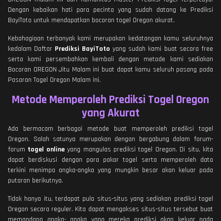
Dengan kebaikan hati para pecinta yang sudah datang ke Prediksi
BayiToto untuk mendapatkan bocoran togel Oregon akurat.
Kebahagiaan terbanyak kami merupakan kedatangan kamu seluruhnya
kedalam Daftar
Prediksi BayiToto
yang sudah kami buat secara free
serta kami persembahkan kembali dengan metode kami sediakan
Bocoran OREGON Jitu Malam ini buat dapat kamu seluruh pasang pada
Pasaran Togel Oregon Malam ini.
Metode Memperoleh Prediksi Togel Oregon
yang Akurat
Ada bermacam berbagai metode buat memperoleh prediksi togel
Oregon. Salah satunya merupakan dengan bergabung dalam forum-
forum
togel online
yang mangulas prediksi togel Oregon. Di situ, kita
dapat berdiskusi dengan para pakar togel serta memperoleh data
terkini menimpa angka-angka yang mungkin besar akan keluar pada
putaran berikutnya.
Tidak hanya itu, terdapat pula situs-situs yang sediakan prediksi togel
Oregon secara reguler. Kita dapat mengakses situs-situs tersebut buat
memandang angka- angka yang mereka prediksi akan keluar pada