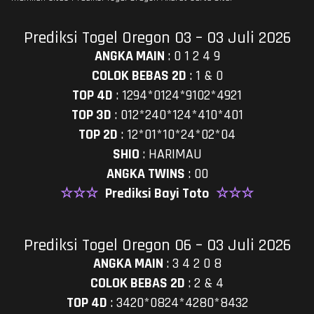
Prediksi Togel Oregon 03 – 03 Juli 2026
ANGKA MAIN
:
0 1 2 4 9
COLOK BEBAS 2D
:
1 & 0
TOP 4D
:
1294*0124*9102*4921
TOP 3D
:
012*240*124*410*401
TOP 2D
:
12*01*10*24*02*04
SHIO
:
HARIMAU
ANGKA TWINS
:
00
☆☆☆
Prediksi Bayi Toto
☆☆☆
Prediksi Togel Oregon 06 – 03 Juli 2026
ANGKA MAIN
:
3 4 2 0 8
COLOK BEBAS 2D
:
2 & 4
TOP 4D
:
3420*0824*4280*8432