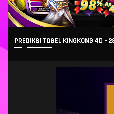
PREDIKSI TOGEL KINGKONG 4D – 2