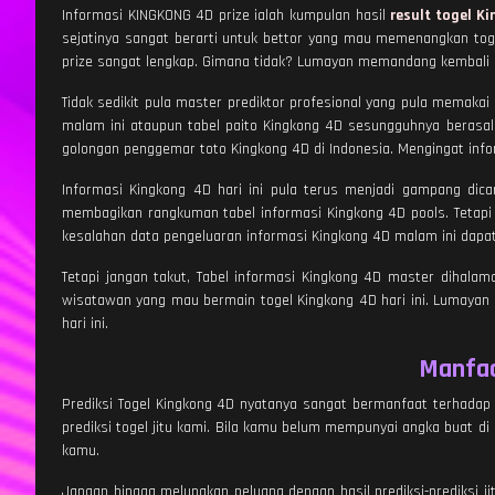
Informasi KINGKONG 4D prize ialah kumpulan hasil
result togel K
sejatinya sangat berarti untuk bettor yang mau memenangkan toge
prize sangat lengkap. Gimana tidak? Lumayan memandang kembali se
Tidak sedikit pula master prediktor profesional yang pula memak
malam ini ataupun tabel paito Kingkong 4D sesungguhnya berasal d
golongan penggemar toto Kingkong 4D di Indonesia. Mengingat in
Informasi Kingkong 4D hari ini pula terus menjadi gampang dicar
membagikan rangkuman tabel informasi Kingkong 4D pools. Tetapi 
kesalahan data pengeluaran informasi Kingkong 4D malam ini da
Tetapi jangan takut, Tabel informasi Kingkong 4D master dihalam
wisatawan yang mau bermain togel Kingkong 4D hari ini. Lumayan 
hari ini.
Manfaa
Prediksi Togel Kingkong 4D nyatanya sangat bermanfaat terhada
prediksi togel jitu kami. Bila kamu belum mempunyai angka buat d
kamu.
Jangan hingga melupakan peluang dengan hasil prediksi-prediksi j