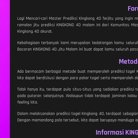
For
Lagi Mencari-cari Master Prediksi Kingkong 4D Terjitu yang ingi
ramalan jitu prediksi KINGKONG 4D malam ini dari Komunitas Mas
Kingkong 4D akurat.
Kebahagiaan terbanyak kami merupakan kedatangan kamu seluru
Bocoran KINGKONG 4D Jitu Malam ini buat dapat kamu seluruh pasa
Metode
Ada bermacam berbagai metode buat memperoleh prediksi togel 
kita dapat berdiskusi dengan para pakar togel serta memperoleh d
Tidak hanya itu, terdapat pula situs-situs yang sediakan prediks
pada putaran selanjutnya. Walaupun tidak terdapat jaminan kalau
feeling kita.
Dalam melaksanakan prediksi togel Kingkong 4D, terdapat sebagian
Dengan memandang pola tersebut, kita dapat berupaya menduga an
Informasi KIN