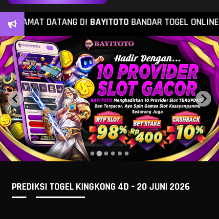
LAMAT DATANG DI
BAYITOTO
BANDAR TOGEL ONLINE DAN 
PREDIKSI TOGEL KINGKONG 4D – 20 JUNI 2026