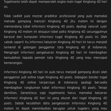
Togelmania telah dapat memperoleh angka main togel Kingkong 4D hari
ini.
Tidak sedikit pula master prediktor profesional yang pula memakai
metode gampang mencari Kingkong 4D jitu malam ini dengan
memandang tabel informasi Kingkong 4D pools. Apalagi seluruh syair
Kingkong 4D malam ini ataupun tabel paito Kingkong 4D sesungguhnya
berasal dari kumpulan informasi togel Kingkong 4D pools ini. Oleh
sebab seperti itu informasi keluaran Kingkong 4D hari ini terus menjadi
terkenal di golongan penggemar toto Kingkong 4D di Indonesia.
Mengingat informasi pengeluaran Kingkong 4D hari ini membagikan
kemudahan kepada pemain toto Kingkong 4D yang mau mencapai
kemenangan.
Informasi Kingkong 4D hari ini pula terus menjadi gampang dicari oleh
penggemar judi online togel Kingkong 4D pools. Sebagian bandar togel
Kingkong 4D online terpercaya di Indonesia apalagi bersedia
membagikan rangkuman tabel informasi Kingkong 4D pools. Tetapi
demikian, Senantiasa saja togelmania harus memakai keluaran
informasi Kingkong 4D hari ini yang akurat dari togel Kingkong 4D
pools. Sebab kesalahan data pengeluaran informasi Kingkong 4D
malam ini dapat menimbulkan kerugian untuk togelers yang mau