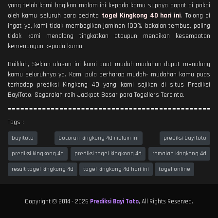
yang telah kami bagikan malam ini kepada kamu supaya dapat di pakai
oleh kamu seluruh para pecinta
togel Kingkong 4D hari ini
. Tolong di
ingat ya, kami tidak membagikan jaminan 100% bakalan tembus, paling
tidak kami menolong tingkatkan ataupun menaikan kesempatan
kemenangan kepada kamu.
Baiklah, Sekian ulasan ini kami buat mudah-mudahan dapat menolong
kamu seluruhnya ya. Kami pula berharap mudah- mudahan kamu puas
terhadap prediksi Kingkong 4D yang kami sajikan di situs Prediksi
BayiToto. Segeralah raih Jackpot Besar para Togellers Tercinta.
Tags :
bayitoto
bocoran kingkong 4d malam ini
prediksi bayitoto
prediksi kingkong 4d
prediksi togel kingkong 4d
ramalan kingkong 4d
result togel kingkong 4d
togel kingkong 4d hari ini
togel online
Copyright © 2014 - 2026
Prediksi Bayi Toto
, All Rights Reserved.