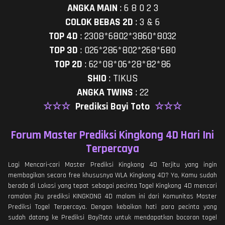
ANGKA MAIN
:
6 8 0 2 3
COLOK BEBAS 2D
:
3 & 6
TOP 4D
:
2308*6802*3860*8032
TOP 3D
:
026*286*802*268*680
TOP 2D
:
62*08*06*28*82*86
SHIO
:
TIKUS
ANGKA TWINS
:
22
☆☆☆
Prediksi Bayi Toto
☆☆☆
Forum Master Prediksi Kingkong 4D Hari Ini
Terpercaya
Lagi Mencari-cari Master Prediksi Kingkong 4D Terjitu yang ingin
membagikan secara free khususnya WLA Kingkong 4D? Ya, Kamu sudah
berada di Lokasi yang tepat sebagai pecinta Togel Kingkong 4D mencari
ramalan jitu prediksi KINGKONG 4D malam ini dari Komunitas Master
Prediksi Togel Terpercaya. Dengan kebaikan hati para pecinta yang
sudah datang ke Prediksi BayiToto untuk mendapatkan bocoran togel