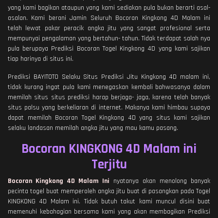
yang kami bagikan ataupun yang kami sediakan pula bukan berarti asal-
asalan. Kami berani Jamin Seluruh Bocoran Kingkong 4D Malam ini
telah lewat pakar peracik angka jitu yang sangat profesional serta
mempunyai pengalaman yang bertahun- tahun. Tidak terdapat salah nya
pula berupaya Prediksi Bocoran Togel Kingkong 4D yang kami sajikan
tiap harinya di situs ini.
Prediksi BAYITOTO Selaku Situs Prediksi Jitu Kingkong 4D malam ini,
tidak kurang ingat pula kami menegaskan kembali bahwasanya dalam
memilah situs situs prediksi harap berjaga- jaga, karena telah banyak
situs palsu yang berkeliaran di internet. Makanya kami himbau supaya
dapat memilah Bocoran Togel Kingkong 4D yang situs kami sajikan
selaku landasan memilah angka jitu yang mau kamu pasang.
Bocoran KINGKONG 4D Malam ini
Terjitu
Bocoran Kingkong 4D Malam Ini
nyatanya akan menolong banyak
pecinta togel buat memperoleh angka jitu buat di pasangkan pada Togel
KINGKONG 4D Malam ini. Tidak butuh takut kami muncul disini buat
memenuhi kebahagian bersama kami yang akan membagikan Prediksi