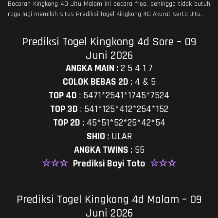
Bocoran Kingkong 4D Jitu Malam ini secara free, sehingga tidak butuh
ragu lagi memilah situs Prediksi Togel Kingkong 4D Akurat serta Jitu.
Prediksi Togel Kingkong 4d Sore – 09
Juni 2026
ANGKA MAIN
:
2 5 4 1 7
COLOK BEBAS 2D
:
4 & 5
TOP 4D
:
5471*2541*1745*7524
TOP 3D
:
541*125*412*254*152
TOP 2D
:
45*51*52*25*42*54
SHIO
:
ULAR
ANGKA TWINS
:
55
☆☆☆
Prediksi Bayi Toto
☆☆☆
Prediksi Togel Kingkong 4d Malam – 09
Juni 2026