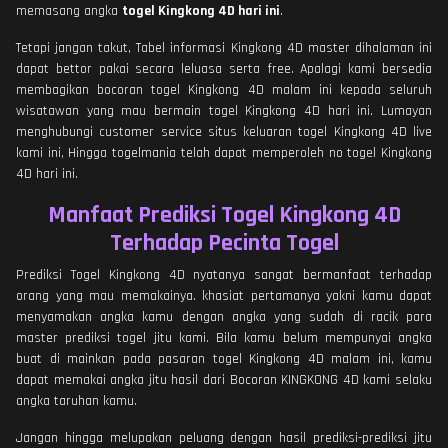
memasang angka
togel Kingkong 4D hari ini
.
Tetapi jangan takut, Tabel informasi Kingkong 4D master dihalaman ini
dapat bettor pakai secara leluasa serta free. Apalagi kami bersedia
membagikan bocoran togel Kingkong 4D malam ini kepada seluruh
wisatawan yang mau bermain togel Kingkong 4D hari ini. Lumayan
menghubungi customer service situs keluaran togel Kingkong 4D live
kami ini, Hingga togelmania telah dapat memperoleh no togel Kingkong
4D hari ini.
Manfaat Prediksi Togel Kingkong 4D
Terhadap Pecinta Togel
Prediksi Togel Kingkong 4D nyatanya sangat bermanfaat terhadap
orang yang mau memakainya. khasiat pertamanya yakni kamu dapat
menyamakan angka kamu dengan angka yang sudah di racik para
master prediksi togel jitu kami. Bila kamu belum mempunyai angka
buat di mainkan pada pasaran togel Kingkong 4D malam ini, kamu
dapat memakai angka jitu hasil dari Bocoran KINGKONG 4D kami selaku
angka taruhan kamu.
Jangan hingga melupakan peluang dengan hasil prediksi-prediksi jitu