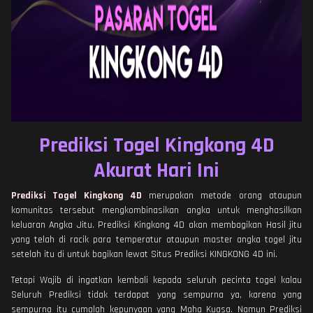
Prediksi Togel Kingkong 4D
Akurat Hari Ini
Prediksi Togel Kingkong 4D
merupakan metode orang ataupun
komunitas tersebut mengkombinasikan angka untuk menghasilkan
keluaran Angka Jitu. Prediksi Kingkong 4D akan membagikan Hasil jitu
yang telah di racik para temperatur ataupun master angka togel jitu
setelah itu di untuk bagikan lewat Situs Prediksi KINGKONG 4D ini.
Tetapi Wajib di ingatkan kembali kepada seluruh pecinta togel kalau
Seluruh Prediksi tidak terdapat yang sempurna ya, karena yang
sempurna itu cumalah kepunyaan yang Maha Kuasa. Namun Prediksi