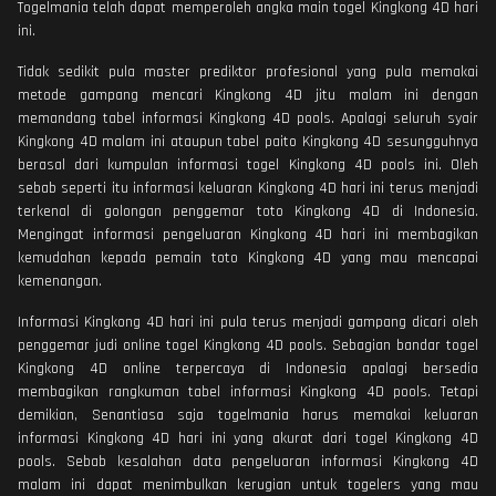
Togelmania telah dapat memperoleh angka main togel Kingkong 4D hari
ini.
Tidak sedikit pula master prediktor profesional yang pula memakai
metode gampang mencari Kingkong 4D jitu malam ini dengan
memandang tabel informasi Kingkong 4D pools. Apalagi seluruh syair
Kingkong 4D malam ini ataupun tabel paito Kingkong 4D sesungguhnya
berasal dari kumpulan informasi togel Kingkong 4D pools ini. Oleh
sebab seperti itu informasi keluaran Kingkong 4D hari ini terus menjadi
terkenal di golongan penggemar toto Kingkong 4D di Indonesia.
Mengingat informasi pengeluaran Kingkong 4D hari ini membagikan
kemudahan kepada pemain toto Kingkong 4D yang mau mencapai
kemenangan.
Informasi Kingkong 4D hari ini pula terus menjadi gampang dicari oleh
penggemar judi online togel Kingkong 4D pools. Sebagian bandar togel
Kingkong 4D online terpercaya di Indonesia apalagi bersedia
membagikan rangkuman tabel informasi Kingkong 4D pools. Tetapi
demikian, Senantiasa saja togelmania harus memakai keluaran
informasi Kingkong 4D hari ini yang akurat dari togel Kingkong 4D
pools. Sebab kesalahan data pengeluaran informasi Kingkong 4D
malam ini dapat menimbulkan kerugian untuk togelers yang mau