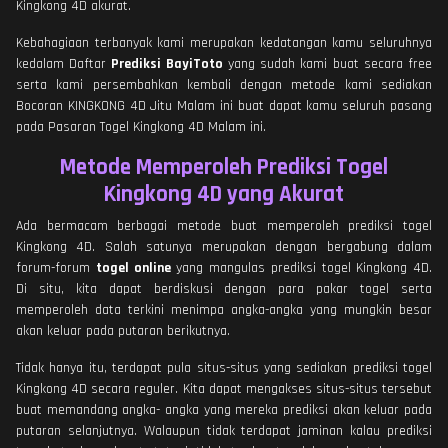
Kingkong 4D akurat.
Kebahagiaan terbanyak kami merupakan kedatangan kamu seluruhnya
kedalam Daftar
Prediksi BayiToto
yang sudah kami buat secara free
serta kami persembahkan kembali dengan metode kami sediakan
Bocoran KINGKONG 4D Jitu Malam ini buat dapat kamu seluruh pasang
pada Pasaran Togel Kingkong 4D Malam ini.
Metode Memperoleh Prediksi Togel
Kingkong 4D yang Akurat
Ada bermacam berbagai metode buat memperoleh prediksi togel
Kingkong 4D. Salah satunya merupakan dengan bergabung dalam
forum-forum
togel online
yang mangulas prediksi togel Kingkong 4D.
Di situ, kita dapat berdiskusi dengan para pakar togel serta
memperoleh data terkini menimpa angka-angka yang mungkin besar
akan keluar pada putaran berikutnya.
Tidak hanya itu, terdapat pula situs-situs yang sediakan prediksi togel
Kingkong 4D secara reguler. Kita dapat mengakses situs-situs tersebut
buat memandang angka- angka yang mereka prediksi akan keluar pada
putaran selanjutnya. Walaupun tidak terdapat jaminan kalau prediksi