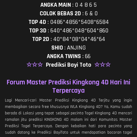
ANGKA MAIN
:
0 4 8 6 5
COLOK BEBAS 2D
:
6 & 0
TOP 4D
:
0486*4856*5408*6584
TOP 3D
:
640*486*048*604*860
TOP 2D
:
40*84*08*04*46*64
SHIO
:
ANJING
ANGKA TWINS
:
66
☆☆☆
Prediksi Bayi Toto
☆☆☆
Forum Master Prediksi Kingkong 4D Hari Ini
Terpercaya
Lagi Mencari-cari Master Prediksi Kingkong 4D Terjitu yang ingin
membagikan secara free khususnya WLA Kingkong 4D? Ya, Kamu sudah
berada di Lokasi yang tepat sebagai pecinta Togel Kingkong 4D mencari
ramalan jitu prediksi KINGKONG 4D malam ini dari Komunitas Master
Prediksi Togel Terpercaya. Dengan kebaikan hati para pecinta yang
sudah datang ke Prediksi BayiToto untuk mendapatkan bocoran togel