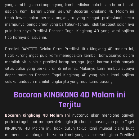
yang kami bagikan ataupun yang kami sediakan pula bukan berarti asal-
asalan. Kami berani Jamin Seluruh Bocoran Kingkong 4D Malam ini
telah lewat pakar peracik angka jitu yang sangat profesional serta
mempunyai pengalaman yang bertahun- tahun. Tidak terdapat salah nya
pula berupaya Prediksi Bocoran Togel Kingkong 4D yang kami sajikan
tiap harinya di situs ini.
Prediksi BAYITOTO Selaku Situs Prediksi Jitu Kingkong 4D malam ini,
tidak kurang ingat pula kami menegaskan kembali bahwasanya dalam
memilah situs situs prediksi harap berjaga- jaga, karena telah banyak
situs palsu yang berkeliaran di internet. Makanya kami himbau supaya
dapat memilah Bocoran Togel Kingkong 4D yang situs kami sajikan
selaku landasan memilah angka jitu yang mau kamu pasang.
Bocoran KINGKONG 4D Malam ini
Terjitu
Bocoran Kingkong 4D Malam Ini
nyatanya akan menolong banyak
pecinta togel buat memperoleh angka jitu buat di pasangkan pada Togel
KINGKONG 4D Malam ini. Tidak butuh takut kami muncul disini buat
memenuhi kebahagian bersama kami yang akan membagikan Prediksi