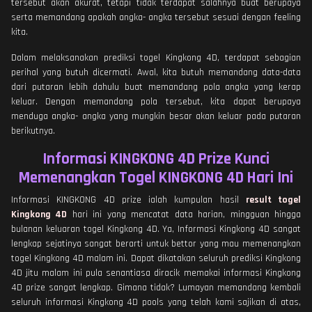
tersebut akan akurat, tetapi tidak terdapat salahnya buat berupaya
serta memandang apakah angka- angka tersebut sesuai dengan feeling
kita.
Dalam melaksanakan prediksi togel Kingkong 4D, terdapat sebagian
perihal yang butuh dicermati. Awal, kita butuh memandang data-data
dari putaran lebih dahulu buat memandang pola angka yang kerap
keluar. Dengan memandang pola tersebut, kita dapat berupaya
menduga angka- angka yang mungkin besar akan keluar pada putaran
berikutnya.
Informasi KINGKONG 4D Prize Kunci
Memenangkan Togel KINGKONG 4D Hari Ini
Informasi KINGKONG 4D prize ialah kumpulan hasil
result togel
Kingkong 4D
hari ini yang mencatat data harian, mingguan hingga
bulanan keluaran togel Kingkong 4D. Ya, Informasi Kingkong 4D sangat
lengkap sejatinya sangat berarti untuk bettor yang mau memenangkan
togel Kingkong 4D malam ini. Dapat dikatakan seluruh prediksi Kingkong
4D jitu malam ini pula senantiasa diracik memakai informasi Kingkong
4D prize sangat lengkap. Gimana tidak? Lumayan memandang kembali
seluruh informasi Kingkong 4D pools yang telah kami sajikan di atas,