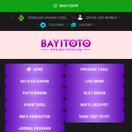
WHATSAPP
DAFTAR JADI MEMBER
DOWNLOAD APLIKASI TOGEL
TELEGRAM
LIVECHAT
HOME
PREDIKSI TOGEL
DATA KELUARAN
LIVE DRAW
PAITO WARNA
SLOT GACOR
SYAIR TOGEL
BUKTI JACKPOT
BBFS GENERATOR
KONV. SGP TOTOT
JADWAL PASARAN