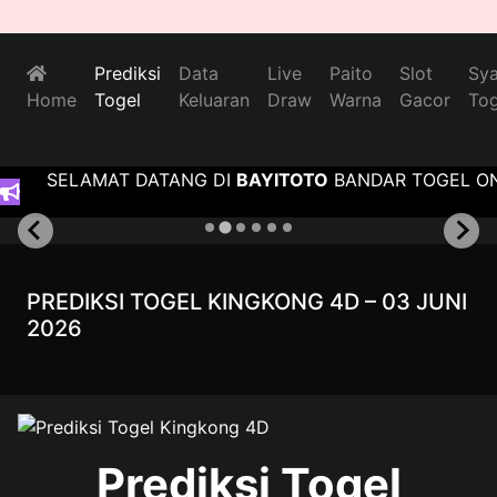
Prediksi
Data
Live
Paito
Slot
Sya
Home
Togel
Keluaran
Draw
Warna
Gacor
Tog
SELAMAT DATANG DI
BAYITOTO
BANDAR TOGEL ONLINE
PREDIKSI TOGEL KINGKONG 4D – 03 JUNI
2026
Prediksi Togel