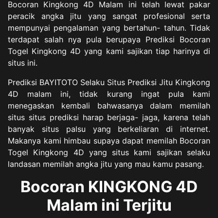
Bocoran Kingkong 4D Malam ini telah lewat pakar
peracik angka jitu yang sangat profesional serta
mempunyai pengalaman yang bertahun- tahun. Tidak
terdapat salah nya pula berupaya Prediksi Bocoran
Togel Kingkong 4D yang kami sajikan tiap harinya di
situs ini.
Prediksi BAYITOTO Selaku Situs Prediksi Jitu Kingkong
4D malam ini, tidak kurang ingat pula kami
menegaskan kembali bahwasanya dalam memilah
situs situs prediksi harap berjaga- jaga, karena telah
banyak situs palsu yang berkeliaran di internet.
Makanya kami himbau supaya dapat memilah Bocoran
Togel Kingkong 4D yang situs kami sajikan selaku
landasan memilah angka jitu yang mau kamu pasang.
Bocoran KINGKONG 4D
Malam ini Terjitu