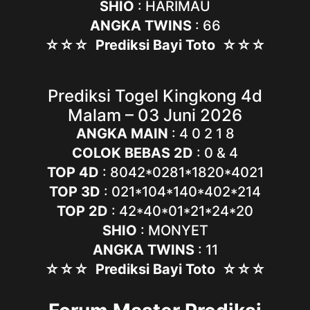
SHIO
:
HARIMAU
ANGKA TWINS
:
66
☆☆☆
Prediksi Bayi Toto
☆☆☆
Prediksi Togel Kingkong 4d
Malam – 03 Juni 2026
ANGKA MAIN
:
4 0 2 1 8
COLOK BEBAS 2D
:
0 & 4
TOP 4D
:
8042*0281*1820*4021
TOP 3D
:
021*104*140*402*214
TOP 2D
:
42*40*01*21*24*20
SHIO
:
MONYET
ANGKA TWINS
:
11
☆☆☆
Prediksi Bayi Toto
☆☆☆