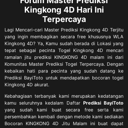
Forum Master Prediksi
Kingkong 4D Hari Ini
Terpercaya
Lagi Mencari-cari Master Prediksi Kingkong 4D Terjitu
yang ingin membagikan secara free khususnya WLA
Kingkong 4D? Ya, Kamu sudah berada di Lokasi yang
tepat sebagai pecinta Togel Kingkong 4D mencari
ramalan jitu prediksi KINGKONG 4D malam ini dari
Komunitas Master Prediksi Togel Terpercaya. Dengan
kebaikan hati para pecinta yang sudah datang ke
Prediksi BayiToto untuk mendapatkan bocoran togel
Kingkong 4D akurat.
Kebahagiaan terbanyak kami merupakan kedatangan
kamu seluruhnya kedalam Daftar
Prediksi BayiToto
yang sudah kami buat secara free serta kami
persembahkan kembali dengan metode kami sediakan
Bocoran KINGKONG 4D Jitu Malam ini buat dapat