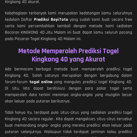
Kingkong 4D akurat.
Kebahagiaan terbanyak kami merupakan kedatangan kamu seluruhnya
kedalam Daftar
Prediksi BayiToto
yang sudah kami buat secara free
serta kami persembahkan kembali dengan metode kami sediakan
Bocoran KINGKONG 4D Jitu Malam ini buat dapat kamu seluruh pasang
pada Pasaran Togel Kingkong 4D Malam ini.
Metode Memperoleh Prediksi Togel
Kingkong 4D yang Akurat
Ada bermacam berbagai metode buat memperoleh prediksi togel
Kingkong 4D. Salah satunya merupakan dengan bergabung dalam
forum-forum
togel online
yang mangulas prediksi togel Kingkong 4D.
Di situ, kita dapat berdiskusi dengan para pakar togel serta
memperoleh data terkini menimpa angka-angka yang mungkin besar
akan keluar pada putaran berikutnya.
Tidak hanya itu, terdapat pula situs-situs yang sediakan prediksi togel
Kingkong 4D secara reguler. Kita dapat mengakses situs-situs tersebut
buat memandang angka- angka yang mereka prediksi akan keluar pada
putaran selanjutnya. Walaupun tidak terdapat jaminan kalau prediksi