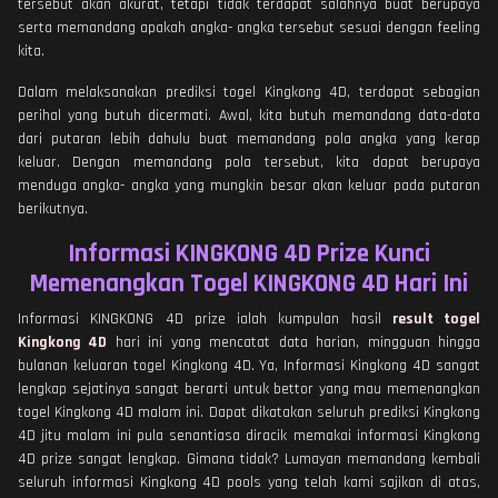
tersebut akan akurat, tetapi tidak terdapat salahnya buat berupaya
serta memandang apakah angka- angka tersebut sesuai dengan feeling
kita.
Dalam melaksanakan prediksi togel Kingkong 4D, terdapat sebagian
perihal yang butuh dicermati. Awal, kita butuh memandang data-data
dari putaran lebih dahulu buat memandang pola angka yang kerap
keluar. Dengan memandang pola tersebut, kita dapat berupaya
menduga angka- angka yang mungkin besar akan keluar pada putaran
berikutnya.
Informasi KINGKONG 4D Prize Kunci
Memenangkan Togel KINGKONG 4D Hari Ini
Informasi KINGKONG 4D prize ialah kumpulan hasil
result togel
Kingkong 4D
hari ini yang mencatat data harian, mingguan hingga
bulanan keluaran togel Kingkong 4D. Ya, Informasi Kingkong 4D sangat
lengkap sejatinya sangat berarti untuk bettor yang mau memenangkan
togel Kingkong 4D malam ini. Dapat dikatakan seluruh prediksi Kingkong
4D jitu malam ini pula senantiasa diracik memakai informasi Kingkong
4D prize sangat lengkap. Gimana tidak? Lumayan memandang kembali
seluruh informasi Kingkong 4D pools yang telah kami sajikan di atas,