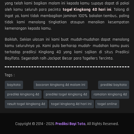
yang telah kami bagikan malam ini kepada kamu supaya dapat di pakai
oleh kamu seluruh para pecinta
togel Kingkong 4D hari ini
. Tolong di
ingat ya, kami tidak membagikan jaminan 100% bakalan tembus, paling
tidak kami menolong tingkatkan ataupun menaikan kesempatan
kemenangan kepada kamu.
Baiklah, Sekian ulasan ini kami buat mudah-mudahan dapat menolong
kamu seluruhnya ya. Kami pula berharap mudah- mudahan kamu puas
terhadap prediksi Kingkong 4D yang kami sajikan di situs Prediksi
BayiToto. Segeralah raih Jackpot Besar para Togellers Tercinta.
Tags :
bayitoto
bocoran kingkong 4d malam ini
prediksi bayitoto
prediksi kingkong 4d
prediksi togel kingkong 4d
ramalan kingkong 4d
result togel kingkong 4d
togel kingkong 4d hari ini
togel online
Copyright © 2014 - 2026
Prediksi Bayi Toto
, All Rights Reserved.