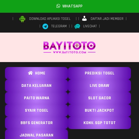
WHATSAPP
DAFTAR JADI MEMBER
DOWNLOAD APLIKASI TOGEL
TELEGRAM
LIVECHAT
HOME
PREDIKSI TOGEL
DATA KELUARAN
LIVE DRAW
PAITO WARNA
SLOT GACOR
SYAIR TOGEL
BUKTI JACKPOT
BBFS GENERATOR
KONV. SGP TOTOT
JADWAL PASARAN