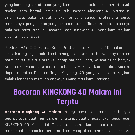
yang kami bagikan ataupun yang kami sediakan pula bukan berarti asal-
asalan. Kami berani Jamin Seluruh Bocoran Kingkong 4D Malam ini
telah lewat pakar peracik angka jitu yang sangat profesional serta
mempunyai pengalaman yang bertahun- tahun. Tidak terdapat salah nya
pula berupaya Prediksi Bocoran Togel Kingkong 4D yang kami sajikan
tiap harinya di situs ini.
Prediksi BAYITOTO Selaku Situs Prediksi Jitu Kingkong 4D malam ini,
tidak kurang ingat pula kami menegaskan kembali bahwasanya dalam
memilah situs situs prediksi harap berjaga- jaga, karena telah banyak
situs palsu yang berkeliaran di internet. Makanya kami himbau supaya
dapat memilah Bocoran Togel Kingkong 4D yang situs kami sajikan
selaku landasan memilah angka jitu yang mau kamu pasang.
Bocoran KINGKONG 4D Malam ini
Terjitu
Bocoran Kingkong 4D Malam Ini
nyatanya akan menolong banyak
pecinta togel buat memperoleh angka jitu buat di pasangkan pada Togel
KINGKONG 4D Malam ini. Tidak butuh takut kami muncul disini buat
memenuhi kebahagian bersama kami yang akan membagikan Prediksi