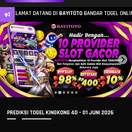
SELAMAT DATANG DI
BAYITOTO
BANDAR TOGEL ONLINE 
PREDIKSI TOGEL KINGKONG 4D – 01 JUNI 2026