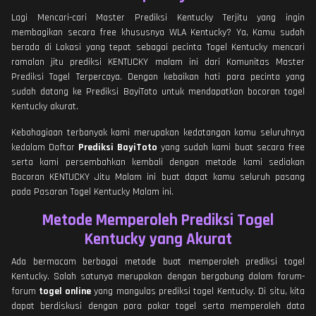
Lagi Mencari-cari Master Prediksi Kentucky Terjitu yang ingin
membagikan secara free khususnya WLA Kentucky? Ya, Kamu sudah
berada di Lokasi yang tepat sebagai pecinta Togel Kentucky mencari
ramalan jitu prediksi KENTUCKY malam ini dari Komunitas Master
Prediksi Togel Terpercaya. Dengan kebaikan hati para pecinta yang
sudah datang ke Prediksi BayiToto untuk mendapatkan bocoran togel
Kentucky akurat.
Kebahagiaan terbanyak kami merupakan kedatangan kamu seluruhnya
kedalam Daftar
Prediksi BayiToto
yang sudah kami buat secara free
serta kami persembahkan kembali dengan metode kami sediakan
Bocoran KENTUCKY Jitu Malam ini buat dapat kamu seluruh pasang
pada Pasaran Togel Kentucky Malam ini.
Metode Memperoleh Prediksi Togel
Kentucky yang Akurat
Ada bermacam berbagai metode buat memperoleh prediksi togel
Kentucky. Salah satunya merupakan dengan bergabung dalam forum-
forum
togel online
yang mangulas prediksi togel Kentucky. Di situ, kita
dapat berdiskusi dengan para pakar togel serta memperoleh data