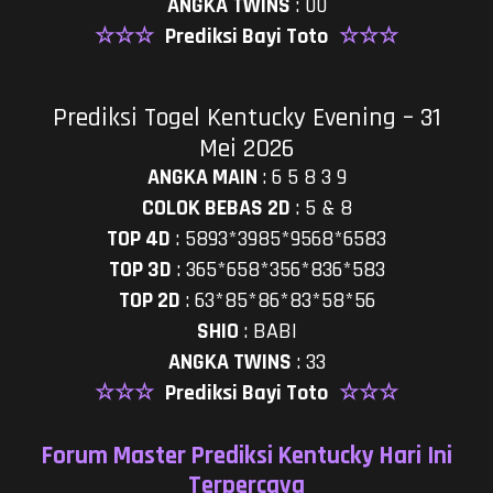
ANGKA TWINS
:
00
☆☆☆
Prediksi Bayi Toto
☆☆☆
Prediksi Togel Kentucky Evening – 31
Mei 2026
ANGKA MAIN
:
6 5 8 3 9
COLOK BEBAS 2D
:
5 & 8
TOP 4D
:
5893*3985*9568*6583
TOP 3D
:
365*658*356*836*583
TOP 2D
:
63*85*86*83*58*56
SHIO
:
BABI
ANGKA TWINS
:
33
☆☆☆
Prediksi Bayi Toto
☆☆☆
Forum Master Prediksi Kentucky Hari Ini
Terpercaya