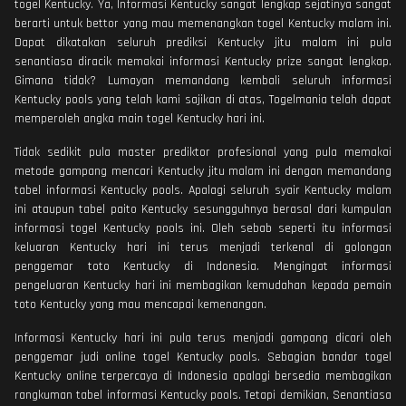
togel Kentucky. Ya, Informasi Kentucky sangat lengkap sejatinya sangat
berarti untuk bettor yang mau memenangkan togel Kentucky malam ini.
Dapat dikatakan seluruh prediksi Kentucky jitu malam ini pula
senantiasa diracik memakai informasi Kentucky prize sangat lengkap.
Gimana tidak? Lumayan memandang kembali seluruh informasi
Kentucky pools yang telah kami sajikan di atas, Togelmania telah dapat
memperoleh angka main togel Kentucky hari ini.
Tidak sedikit pula master prediktor profesional yang pula memakai
metode gampang mencari Kentucky jitu malam ini dengan memandang
tabel informasi Kentucky pools. Apalagi seluruh syair Kentucky malam
ini ataupun tabel paito Kentucky sesungguhnya berasal dari kumpulan
informasi togel Kentucky pools ini. Oleh sebab seperti itu informasi
keluaran Kentucky hari ini terus menjadi terkenal di golongan
penggemar toto Kentucky di Indonesia. Mengingat informasi
pengeluaran Kentucky hari ini membagikan kemudahan kepada pemain
toto Kentucky yang mau mencapai kemenangan.
Informasi Kentucky hari ini pula terus menjadi gampang dicari oleh
penggemar judi online togel Kentucky pools. Sebagian bandar togel
Kentucky online terpercaya di Indonesia apalagi bersedia membagikan
rangkuman tabel informasi Kentucky pools. Tetapi demikian, Senantiasa