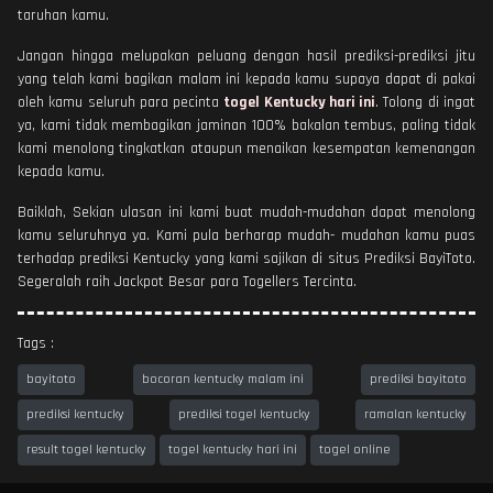
taruhan kamu.
Jangan hingga melupakan peluang dengan hasil prediksi-prediksi jitu
yang telah kami bagikan malam ini kepada kamu supaya dapat di pakai
oleh kamu seluruh para pecinta
togel Kentucky hari ini
. Tolong di ingat
ya, kami tidak membagikan jaminan 100% bakalan tembus, paling tidak
kami menolong tingkatkan ataupun menaikan kesempatan kemenangan
kepada kamu.
Baiklah, Sekian ulasan ini kami buat mudah-mudahan dapat menolong
kamu seluruhnya ya. Kami pula berharap mudah- mudahan kamu puas
terhadap prediksi Kentucky yang kami sajikan di situs Prediksi BayiToto.
Segeralah raih Jackpot Besar para Togellers Tercinta.
Tags :
bayitoto
bocoran kentucky malam ini
prediksi bayitoto
prediksi kentucky
prediksi togel kentucky
ramalan kentucky
result togel kentucky
togel kentucky hari ini
togel online