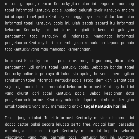
metode gampang mencari Kentucky jitu malam ini dengan memandang
tabel informasi Kentucky pools. Apalagi seluruh syair Kentucky malam
ini ataupun tabel paito Kentucky sesungguhnya berasal dari kumpulan
informasi togel Kentucky pools ini. Oleh sebab seperti itu informasi
keluaran Kentucky hari ini terus menjadi terkenal di golongan
penggemar toto Kentucky di Indonesia. Mengingat informasi
pengeluaran Kentucky hari ini membagikan kemudahan kepada pemain
toto Kentucky yang mau mencapai kemenangan.
Informasi Kentucky hari ini pula terus menjadi gampang dicari oleh
penggemar judi online togel Kentucky pools. Sebagian bandar togel
Kentucky online terpercaya di Indonesia apalagi bersedia membagikan
rangkuman tabel informasi Kentucky pools. Tetapi demikian, Senantiasa
saja togelmania harus memakai keluaran informasi Kentucky hari ini
yang akurat dari togel Kentucky pools. Sebab kesalahan data
pengeluaran informasi Kentucky malam ini dapat menimbulkan kerugian
untuk togelers yang mau memasang angka
togel Kentucky hari ini
.
Tetapi jangan takut, Tabel informasi Kentucky master dihalaman ini
dapat bettor pakai secara leluasa serta free. Apalagi kami bersedia
membagikan bocoran togel Kentucky malam ini kepada seluruh
wisatawan yang mau bermain togel Kentucky hari ini. Lumayan