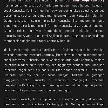
Informasi KENTUCKY prize ialah kumpulan hasil
result togel Kentucky
hari ini yang mencatat data harian, mingguan hingga bulanan keluaran
togel Kentucky. Ya, Informasi Kentucky sangat lengkap sejatinya sangat
berarti untuk bettor yang mau memenangkan togel Kentucky malam ini.
Dapat dikatakan seluruh prediksi Kentucky jitu malam ini pula
senantiasa diracik memakai informasi Kentucky prize sangat lengkap.
Gimana tidak? Lumayan memandang kembali seluruh informasi
Kentucky pools yang telah kami sajikan di atas, Togelmania telah dapat
memperoleh angka main togel Kentucky hari ini.
Tidak sedikit pula master prediktor profesional yang pula memakai
metode gampang mencari Kentucky jitu malam ini dengan memandang
tabel informasi Kentucky pools. Apalagi seluruh syair Kentucky malam
ini ataupun tabel paito Kentucky sesungguhnya berasal dari kumpulan
informasi togel Kentucky pools ini. Oleh sebab seperti itu informasi
keluaran Kentucky hari ini terus menjadi terkenal di golongan
penggemar toto Kentucky di Indonesia. Mengingat informasi
pengeluaran Kentucky hari ini membagikan kemudahan kepada pemain
toto Kentucky yang mau mencapai kemenangan.
Informasi Kentucky hari ini pula terus menjadi gampang dicari oleh
penggemar judi online togel Kentucky pools. Sebagian bandar togel