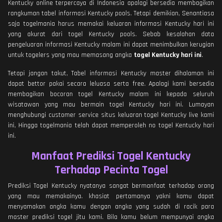
Kentucky online terpercaya di Indonesia apalagi bersedia membagikan
rangkuman tabel informasi Kentucky pools. Tetapi demikian, Senantiasa
saja togelmania harus memakai keluaran informasi Kentucky hari ini
yang akurat dari togel Kentucky pools. Sebab kesalahan data
pengeluaran informasi Kentucky malam ini dapat menimbulkan kerugian
untuk togelers yang mau memasang angka
togel Kentucky hari ini
.
Tetapi jangan takut, Tabel informasi Kentucky master dihalaman ini
dapat bettor pakai secara leluasa serta free. Apalagi kami bersedia
membagikan bocoran togel Kentucky malam ini kepada seluruh
wisatawan yang mau bermain togel Kentucky hari ini. Lumayan
menghubungi customer service situs keluaran togel Kentucky live kami
ini, Hingga togelmania telah dapat memperoleh no togel Kentucky hari
ini.
Manfaat Prediksi Togel Kentucky
Terhadap Pecinta Togel
Prediksi Togel Kentucky nyatanya sangat bermanfaat terhadap orang
yang mau memakainya. khasiat pertamanya yakni kamu dapat
menyamakan angka kamu dengan angka yang sudah di racik para
master prediksi togel jitu kami. Bila kamu belum mempunyai angka