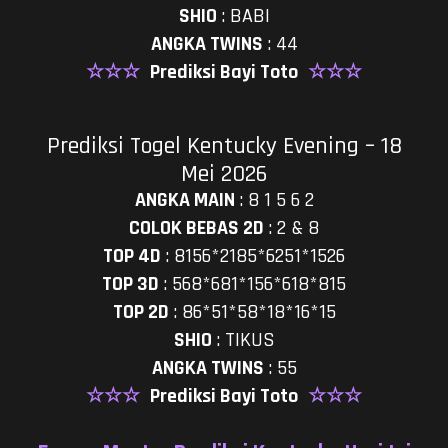
SHIO
:
BABI
ANGKA TWINS
:
44
☆☆☆
Prediksi Bayi Toto
☆☆☆
Prediksi Togel Kentucky Evening – 18
Mei 2026
ANGKA MAIN
:
8 1 5 6 2
COLOK BEBAS 2D
:
2 & 8
TOP 4D
:
8156*2185*6251*1526
TOP 3D
:
568*681*156*618*815
TOP 2D
:
86*51*58*18*16*15
SHIO
:
TIKUS
ANGKA TWINS
:
55
☆☆☆
Prediksi Bayi Toto
☆☆☆