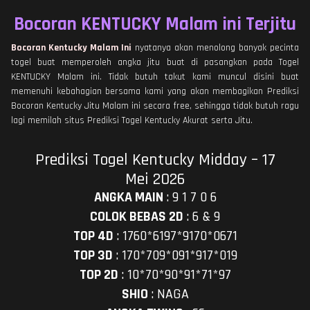
Bocoran KENTUCKY Malam ini Terjitu
Bocoran Kentucky Malam Ini
nyatanya akan menolong banyak pecinta
togel buat memperoleh angka jitu buat di pasangkan pada Togel
KENTUCKY Malam ini. Tidak butuh takut kami muncul disini buat
memenuhi kebahagian bersama kami yang akan membagikan Prediksi
Bocoran Kentucky Jitu Malam ini secara free, sehingga tidak butuh ragu
lagi memilah situs Prediksi Togel Kentucky Akurat serta Jitu.
Prediksi Togel Kentucky Midday – 17
Mei 2026
ANGKA MAIN
:
9 1 7 0 6
COLOK BEBAS 2D
:
6 & 9
TOP 4D
:
1760*6197*9170*0671
TOP 3D
:
170*709*091*917*019
TOP 2D
:
10*70*90*91*71*97
SHIO
:
NAGA