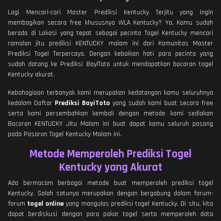
Lagi Mencari-cari Master Prediksi Kentucky Terjitu yang ingin
membagikan secara free khususnya WLA Kentucky? Ya, Kamu sudah
berada di Lokasi yang tepat sebagai pecinta Togel Kentucky mencari
ramalan jitu prediksi KENTUCKY malam ini dari Komunitas Master
Prediksi Togel Terpercaya. Dengan kebaikan hati para pecinta yang
sudah datang ke Prediksi BayiToto untuk mendapatkan bocoran togel
Kentucky akurat.
Kebahagiaan terbanyak kami merupakan kedatangan kamu seluruhnya
kedalam Daftar
Prediksi BayiToto
yang sudah kami buat secara free
serta kami persembahkan kembali dengan metode kami sediakan
Bocoran KENTUCKY Jitu Malam ini buat dapat kamu seluruh pasang
pada Pasaran Togel Kentucky Malam ini.
Metode Memperoleh Prediksi Togel
Kentucky yang Akurat
Ada bermacam berbagai metode buat memperoleh prediksi togel
Kentucky. Salah satunya merupakan dengan bergabung dalam forum-
forum
togel online
yang mangulas prediksi togel Kentucky. Di situ, kita
dapat berdiskusi dengan para pakar togel serta memperoleh data