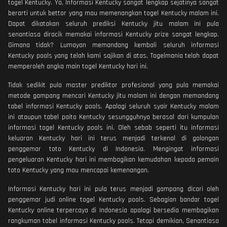
togel Kentucky. Ya, Informasi Kentucky sangat lengkap sejatinya sangat
berarti untuk bettor yang mau memenangkan togel Kentucky malam ini.
Dapat dikatakan seluruh prediksi Kentucky jitu malam ini pula
senantiasa diracik memakai informasi Kentucky prize sangat lengkap.
Gimana tidak? Lumayan memandang kembali seluruh informasi
Kentucky pools yang telah kami sajikan di atas, Togelmania telah dapat
memperoleh angka main togel Kentucky hari ini.
Tidak sedikit pula master prediktor profesional yang pula memakai
metode gampang mencari Kentucky jitu malam ini dengan memandang
tabel informasi Kentucky pools. Apalagi seluruh syair Kentucky malam
ini ataupun tabel paito Kentucky sesungguhnya berasal dari kumpulan
informasi togel Kentucky pools ini. Oleh sebab seperti itu informasi
keluaran Kentucky hari ini terus menjadi terkenal di golongan
penggemar toto Kentucky di Indonesia. Mengingat informasi
pengeluaran Kentucky hari ini membagikan kemudahan kepada pemain
toto Kentucky yang mau mencapai kemenangan.
Informasi Kentucky hari ini pula terus menjadi gampang dicari oleh
penggemar judi online togel Kentucky pools. Sebagian bandar togel
Kentucky online terpercaya di Indonesia apalagi bersedia membagikan
rangkuman tabel informasi Kentucky pools. Tetapi demikian, Senantiasa