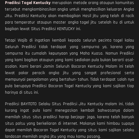
Prediksi Togel Kentucky
merupakan metode orang ataupun komunitas
tersebut mengkombinasikan angka untuk menghasilkan keluaran Angka
Jitu. Prediksi Kentucky akan membagikan Hasil jitu yang telah di racik
para temperatur ataupun master angka togel jitu setelah itu di untuk
bagikan lewat Situs Prediksi KENTUCKY ini.
Tetapi Wajib di ingatkan kembali kepada seluruh pecinta togel kalau
Seluruh Prediksi tidak terdapat yang sempurna ya, karena yang
sempurna itu cumalah kepunyaan yang Maha Kuasa. Namun Prediksi
yang kami bagikan ataupun yang kami sediakan pula bukan berarti asal-
asalan. Kami berani Jamin Seluruh Bocoran Kentucky Malam ini telah
lewat pakar peracik angka jitu yang sangat profesional serta
mempunyai pengalaman yang bertahun- tahun. Tidak terdapat salah nya
pula berupaya Prediksi Bocoran Togel Kentucky yang kami sajikan tiap
harinya di situs ini.
Prediksi BAYITOTO Selaku Situs Prediksi Jitu Kentucky malam ini, tidak
kurang ingat pula kami menegaskan kembali bahwasanya dalam
memilah situs situs prediksi harap berjaga- jaga, karena telah banyak
situs palsu yang berkeliaran di internet. Makanya kami himbau supaya
dapat memilah Bocoran Togel Kentucky yang situs kami sajikan selaku
landasan memilah angka jitu yang mau kamu pasang.