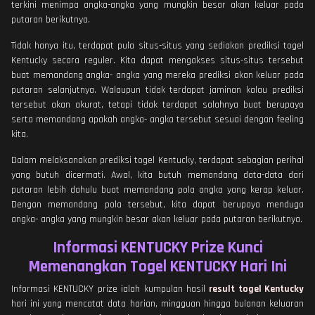
terkini menimpa angka-angka yang mungkin besar akan keluar pada
putaran berikutnya.
Tidak hanya itu, terdapat pula situs-situs yang sediakan prediksi togel
Kentucky secara reguler. Kita dapat mengakses situs-situs tersebut
buat memandang angka- angka yang mereka prediksi akan keluar pada
putaran selanjutnya. Walaupun tidak terdapat jaminan kalau prediksi
tersebut akan akurat, tetapi tidak terdapat salahnya buat berupaya
serta memandang apakah angka- angka tersebut sesuai dengan feeling
kita.
Dalam melaksanakan prediksi togel Kentucky, terdapat sebagian perihal
yang butuh dicermati. Awal, kita butuh memandang data-data dari
putaran lebih dahulu buat memandang pola angka yang kerap keluar.
Dengan memandang pola tersebut, kita dapat berupaya menduga
angka- angka yang mungkin besar akan keluar pada putaran berikutnya.
Informasi KENTUCKY Prize Kunci
Memenangkan Togel KENTUCKY Hari Ini
Informasi KENTUCKY prize ialah kumpulan hasil
result togel Kentucky
hari ini yang mencatat data harian, mingguan hingga bulanan keluaran