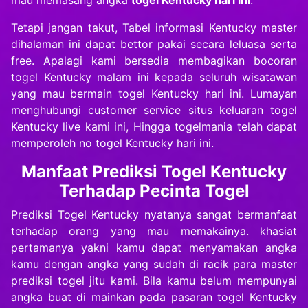
mau memasang angka
togel Kentucky hari ini
.
Tetapi jangan takut, Tabel informasi Kentucky master
dihalaman ini dapat bettor pakai secara leluasa serta
free. Apalagi kami bersedia membagikan bocoran
togel Kentucky malam ini kepada seluruh wisatawan
yang mau bermain togel Kentucky hari ini. Lumayan
menghubungi customer service situs keluaran togel
Kentucky live kami ini, Hingga togelmania telah dapat
memperoleh no togel Kentucky hari ini.
Manfaat Prediksi Togel Kentucky
Terhadap Pecinta Togel
Prediksi Togel Kentucky nyatanya sangat bermanfaat
terhadap orang yang mau memakainya. khasiat
pertamanya yakni kamu dapat menyamakan angka
kamu dengan angka yang sudah di racik para master
prediksi togel jitu kami. Bila kamu belum mempunyai
angka buat di mainkan pada pasaran togel Kentucky