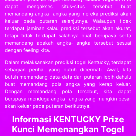
dapat mengakses situs-situs tersebut buat
memandang angka- angka yang mereka prediksi akan
keluar pada putaran selanjutnya. Walaupun tidak
terdapat jaminan kalau prediksi tersebut akan akurat,
tetapi tidak terdapat salahnya buat berupaya serta
memandang apakah angka- angka tersebut sesuai
dengan feeling kita.
Dalam melaksanakan prediksi togel Kentucky, terdapat
sebagian perihal yang butuh dicermati. Awal, kita
butuh memandang data-data dari putaran lebih dahulu
buat memandang pola angka yang kerap keluar.
Dengan memandang pola tersebut, kita dapat
berupaya menduga angka- angka yang mungkin besar
akan keluar pada putaran berikutnya.
Informasi KENTUCKY Prize
Kunci Memenangkan Togel