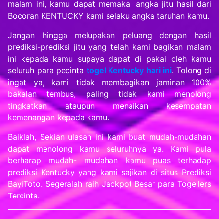
malam ini, kamu dapat memakai angka jitu hasil dari
Bocoran KENTUCKY kami selaku angka taruhan kamu.
Jangan hingga melupakan peluang dengan hasil
prediksi-prediksi jitu yang telah kami bagikan malam
ini kepada kamu supaya dapat di pakai oleh kamu
seluruh para pecinta
togel Kentucky hari ini
. Tolong di
ingat ya, kami tidak membagikan jaminan 100%
bakalan tembus, paling tidak kami menolong
tingkatkan ataupun menaikan kesempatan
kemenangan kepada kamu.
Baiklah, Sekian ulasan ini kami buat mudah-mudahan
dapat menolong kamu seluruhnya ya. Kami pula
berharap mudah- mudahan kamu puas terhadap
prediksi Kentucky yang kami sajikan di situs Prediksi
BayiToto. Segeralah raih Jackpot Besar para Togellers
Tercinta.