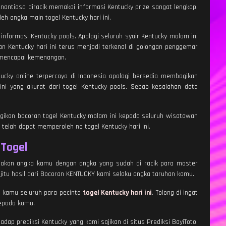
nantiasa diracik memakai informasi Kentucky prize sangat lengkap.
h angka main togel Kentucky hari ini.
nformasi Kentucky pools. Apalagi seluruh syair Kentucky malam ini
an Kentucky hari ini terus menjadi terkenal di golongan penggemar
u mencapai kemenangan.
tucky online terpercaya di Indonesia apalagi bersedia membagikan
ini yang akurat dari togel Kentucky pools. Sebab kesalahan data
bagikan bocoran togel Kentucky malam ini kepada seluruh wisatawan
 telah dapat memperoleh no togel Kentucky hari ini.
 Togel
makan angka kamu dengan angka yang sudah di racik para master
jitu hasil dari Bocoran KENTUCKY kami selaku angka taruhan kamu.
eh kamu seluruh para pecinta
togel Kentucky hari ini
. Tolong di ingat
epada kamu.
p prediksi Kentucky yang kami sajikan di situs Prediksi BayiToto.