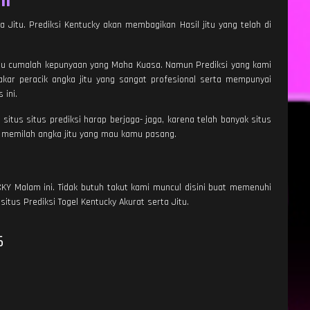
itu. Prediksi Kentucky akan membagikan Hasil jitu yang telah di
a itu cumalah kepunyaan yang Maha Kuasa. Namun Prediksi yang kami
akar peracik angka jitu yang sangat profesional serta mempunyai
 ini.
itus situs prediksi harap berjaga- jaga, karena telah banyak situs
n memilah angka jitu yang mau kamu pasang.
Y Malam ini. Tidak butuh takut kami muncul disini buat memenuhi
tus Prediksi Togel Kentucky Akurat serta Jitu.
6