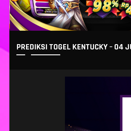
PREDIKSI TOGEL KENTUCKY – 04 J