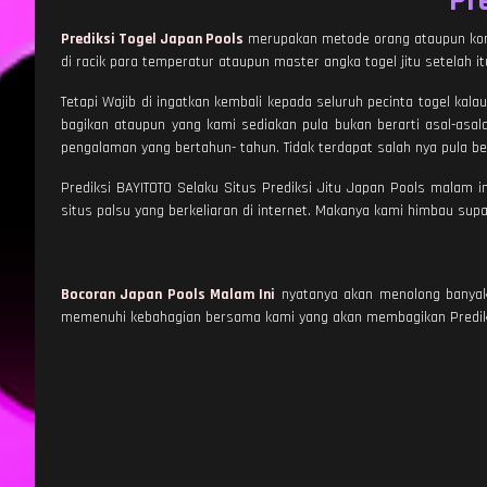
Prediksi Togel Japan Pools
merupakan metode orang ataupun komu
di racik para temperatur ataupun master angka togel jitu setelah it
Tetapi Wajib di ingatkan kembali kepada seluruh pecinta togel ka
bagikan ataupun yang kami sediakan pula bukan berarti asal-asal
pengalaman yang bertahun- tahun. Tidak terdapat salah nya pula ber
Prediksi BAYITOTO Selaku Situs Prediksi Jitu Japan Pools malam i
situs palsu yang berkeliaran di internet. Makanya kami himbau su
Bocoran Japan Pools Malam Ini
nyatanya akan menolong banyak 
memenuhi kebahagian bersama kami yang akan membagikan Prediksi B