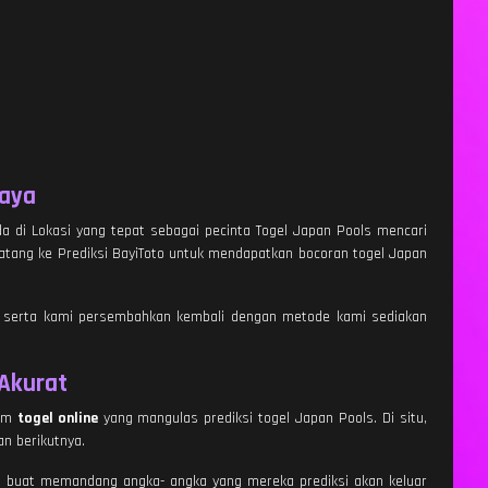
caya
a di Lokasi yang tepat sebagai pecinta Togel Japan Pools mencari
datang ke Prediksi BayiToto untuk mendapatkan bocoran togel Japan
 serta kami persembahkan kembali dengan metode kami sediakan
 Akurat
rum
togel online
yang mangulas prediksi togel Japan Pools. Di situ,
n berikutnya.
ebut buat memandang angka- angka yang mereka prediksi akan keluar