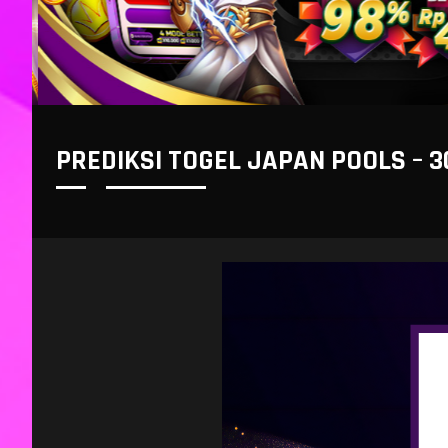
PREDIKSI TOGEL JAPAN POOLS – 3