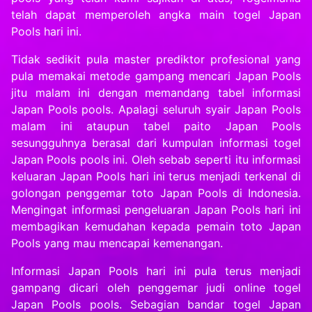
telah dapat memperoleh angka main togel Japan
Pools hari ini.
Tidak sedikit pula master prediktor profesional yang
pula memakai metode gampang mencari Japan Pools
jitu malam ini dengan memandang tabel informasi
Japan Pools pools. Apalagi seluruh syair Japan Pools
malam ini ataupun tabel paito Japan Pools
sesungguhnya berasal dari kumpulan informasi togel
Japan Pools pools ini. Oleh sebab seperti itu informasi
keluaran Japan Pools hari ini terus menjadi terkenal di
golongan penggemar toto Japan Pools di Indonesia.
Mengingat informasi pengeluaran Japan Pools hari ini
membagikan kemudahan kepada pemain toto Japan
Pools yang mau mencapai kemenangan.
Informasi Japan Pools hari ini pula terus menjadi
gampang dicari oleh penggemar judi online togel
Japan Pools pools. Sebagian bandar togel Japan