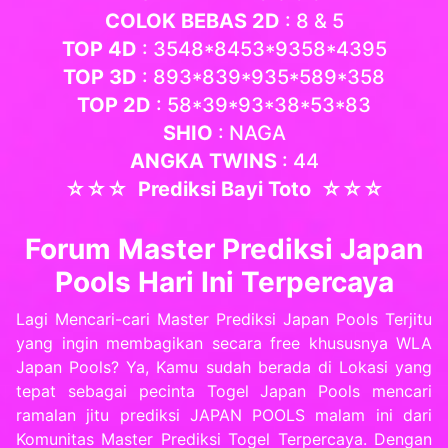
COLOK BEBAS 2D
:
8 & 5
TOP 4D
:
3548*8453*9358*4395
TOP 3D
:
893*839*935*589*358
TOP 2D
:
58*39*93*38*53*83
SHIO
:
NAGA
ANGKA TWINS
:
44
☆☆☆
Prediksi Bayi Toto
☆☆☆
Forum Master Prediksi Japan
Pools Hari Ini Terpercaya
Lagi Mencari-cari Master Prediksi Japan Pools Terjitu
yang ingin membagikan secara free khususnya WLA
Japan Pools? Ya, Kamu sudah berada di Lokasi yang
tepat sebagai pecinta Togel Japan Pools mencari
ramalan jitu prediksi JAPAN POOLS malam ini dari
Komunitas Master Prediksi Togel Terpercaya. Dengan