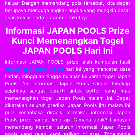
keluar. Dengan memandang pola tersebut, kita dapat
berupaya menduga angka- angka yang mungkin besar
akan keluar pada putaran berikutnya.
Informasi JAPAN POOLS Prize
Kunci Memenangkan Togel
JAPAN POOLS Hari Ini
Informasi JAPAN POOLS prize ialah kumpulan hasil
result togel Japan Pools
hari ini yang mencatat data
harian, mingguan hingga bulanan keluaran togel Japan
Pools. Ya, Informasi Japan Pools sangat lengkap
sejatinya sangat berarti untuk bettor yang mau
memenangkan togel Japan Pools malam ini. Dapat
dikatakan seluruh prediksi Japan Pools jitu malam ini
pula senantiasa diracik memakai informasi Japan
Pools prize sangat lengkap. Gimana tidak? Lumayan
memandang kembali seluruh informasi Japan Pools
pools yang telah kami sajikan di atas, Togelmania