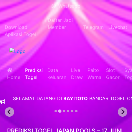
Whatsapp
Daftar Jadi
Download
Member
Telegram
Livechat
Aplikasi Togel
Prediksi
Data
Live
Paito
Slot
Sya
Home
Togel
Keluaran
Draw
Warna
Gacor
Tog
ELAMAT DATANG DI
BAYITOTO
BANDAR TOGEL ONLINE D
PREDIKSI TOGEL JAPAN POOLS – 17 JUNI