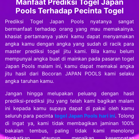
Manfaat Prediksi Togel Japan
Pools Terhadap Pecinta Togel
Prediksi Togel Japan Pools nyatanya sangat
bermanfaat terhadap orang yang mau memakainya.
khasiat pertamanya yakni kamu dapat menyamakan
angka kamu dengan angka yang sudah di racik para
master prediksi togel jitu kami. Bila kamu belum
mempunyai angka buat di mainkan pada pasaran togel
Japan Pools malam ini, kamu dapat memakai angka
jitu hasil dari Bocoran JAPAN POOLS kami selaku
angka taruhan kamu.
Jangan hingga melupakan peluang dengan hasil
prediksi-prediksi jitu yang telah kami bagikan malam
ini kepada kamu supaya dapat di pakai oleh kamu
seluruh para pecinta
togel Japan Pools hari ini
. Tolong
di ingat ya, kami tidak membagikan jaminan 100%
bakalan tembus, paling tidak kami menolong
tingkatkan ataupun menaikan kesempatan