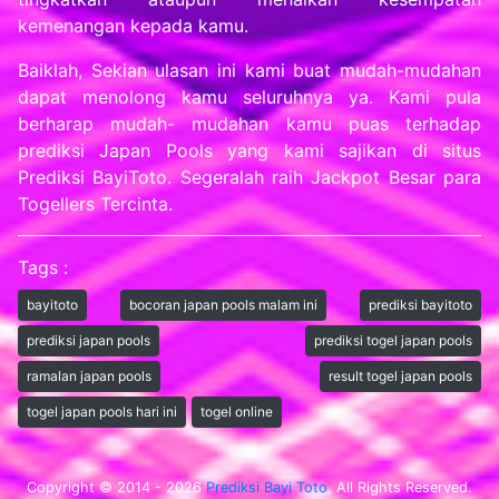
kemenangan kepada kamu.
Baiklah, Sekian ulasan ini kami buat mudah-mudahan
dapat menolong kamu seluruhnya ya. Kami pula
berharap mudah- mudahan kamu puas terhadap
prediksi Japan Pools yang kami sajikan di situs
Prediksi BayiToto. Segeralah raih Jackpot Besar para
Togellers Tercinta.
Tags :
bayitoto
bocoran japan pools malam ini
prediksi bayitoto
prediksi japan pools
prediksi togel japan pools
ramalan japan pools
result togel japan pools
togel japan pools hari ini
togel online
Copyright © 2014 - 2026
Prediksi Bayi Toto
, All Rights Reserved.