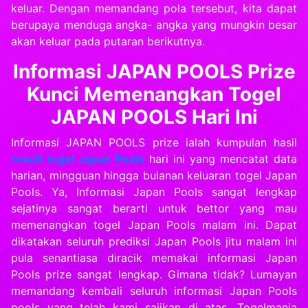
keluar. Dengan memandang pola tersebut, kita dapat
berupaya menduga angka- angka yang mungkin besar
akan keluar pada putaran berikutnya.
Informasi JAPAN POOLS Prize
Kunci Memenangkan Togel
JAPAN POOLS Hari Ini
Informasi JAPAN POOLS prize ialah kumpulan hasil
result togel Japan Pools
hari ini yang mencatat data
harian, mingguan hingga bulanan keluaran togel Japan
Pools. Ya, Informasi Japan Pools sangat lengkap
sejatinya sangat berarti untuk bettor yang mau
memenangkan togel Japan Pools malam ini. Dapat
dikatakan seluruh prediksi Japan Pools jitu malam ini
pula senantiasa diracik memakai informasi Japan
Pools prize sangat lengkap. Gimana tidak? Lumayan
memandang kembali seluruh informasi Japan Pools
pools yang telah kami sajikan di atas, Togelmania