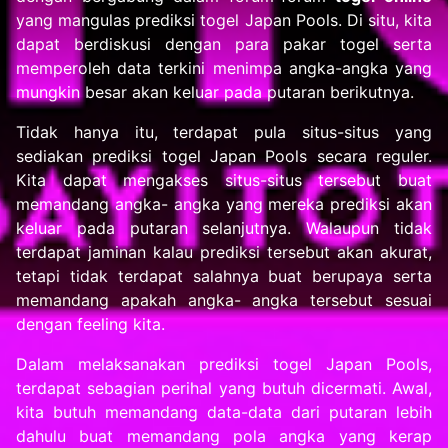
yang mangulas prediksi togel Japan Pools. Di situ, kita
dapat berdiskusi dengan para pakar togel serta
memperoleh data terkini menimpa angka-angka yang
mungkin besar akan keluar pada putaran berikutnya.
Tidak hanya itu, terdapat pula situs-situs yang
sediakan prediksi togel Japan Pools secara reguler.
Kita dapat mengakses situs-situs tersebut buat
memandang angka- angka yang mereka prediksi akan
keluar pada putaran selanjutnya. Walaupun tidak
terdapat jaminan kalau prediksi tersebut akan akurat,
tetapi tidak terdapat salahnya buat berupaya serta
memandang apakah angka- angka tersebut sesuai
dengan feeling kita.
Dalam melaksanakan prediksi togel Japan Pools,
terdapat sebagian perihal yang butuh dicermati. Awal,
kita butuh memandang data-data dari putaran lebih
dahulu buat memandang pola angka yang kerap