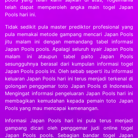
telah dapat memperoleh angka main togel Japan
Pools hari ini.
Tidak sedikit pula master prediktor profesional yang
pula memakai metode gampang mencari Japan Pools
jitu malam ini dengan memandang tabel informasi
Japan Pools pools. Apalagi seluruh syair Japan Pools
malam ini ataupun tabel paito Japan Pools
sesungguhnya berasal dari kumpulan informasi togel
Japan Pools pools ini. Oleh sebab seperti itu informasi
keluaran Japan Pools hari ini terus menjadi terkenal di
golongan penggemar toto Japan Pools di Indonesia.
Mengingat informasi pengeluaran Japan Pools hari ini
membagikan kemudahan kepada pemain toto Japan
Pools yang mau mencapai kemenangan.
Informasi Japan Pools hari ini pula terus menjadi
gampang dicari oleh penggemar judi online togel
Japan Pools pools. Sebagian bandar togel Japan