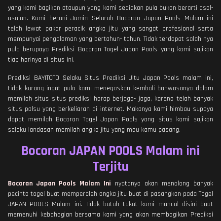
yang kami bagikan ataupun yang kami sediakan pula bukan berarti asal-
asalan. Kami berani Jamin Seluruh Bocoran Japan Pools Malam ini
telah lewat pakar peracik angka jitu yang sangat profesional serta
mempunyai pengalaman yang bertahun- tahun. Tidak terdapat salah nya
pula berupaya Prediksi Bocoran Togel Japan Pools yang kami sajikan
tiap harinya di situs ini.
Prediksi BAYITOTO Selaku Situs Prediksi Jitu Japan Pools malam ini,
tidak kurang ingat pula kami menegaskan kembali bahwasanya dalam
memilah situs situs prediksi harap berjaga- jaga, karena telah banyak
situs palsu yang berkeliaran di internet. Makanya kami himbau supaya
dapat memilah Bocoran Togel Japan Pools yang situs kami sajikan
selaku landasan memilah angka jitu yang mau kamu pasang.
Bocoran JAPAN POOLS Malam ini
Terjitu
Bocoran Japan Pools Malam Ini
nyatanya akan menolong banyak
pecinta togel buat memperoleh angka jitu buat di pasangkan pada Togel
JAPAN POOLS Malam ini. Tidak butuh takut kami muncul disini buat
memenuhi kebahagian bersama kami yang akan membagikan Prediksi