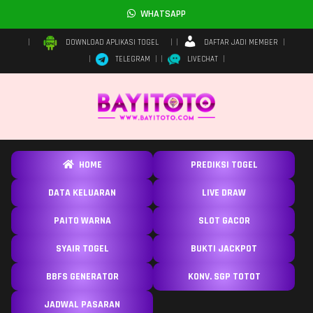
WHATSAPP
DAFTAR JADI MEMBER
DOWNLOAD APLIKASI TOGEL
TELEGRAM
LIVECHAT
HOME
PREDIKSI TOGEL
DATA KELUARAN
LIVE DRAW
PAITO WARNA
SLOT GACOR
SYAIR TOGEL
BUKTI JACKPOT
BBFS GENERATOR
KONV. SGP TOTOT
JADWAL PASARAN