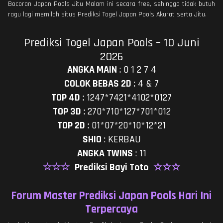
Bocoran Japan Pools Jitu Malam ini secara free, sehingga tidak butuh
ragu lagi memilah situs Prediksi Togel Japan Pools Akurat serta Jitu.
Prediksi Togel Japan Pools – 10 Juni
2026
ANGKA MAIN
:
0 1 2 7 4
COLOK BEBAS 2D
:
4 & 7
TOP 4D
:
1247*7421*4102*0127
TOP 3D
:
270*710*127*701*012
TOP 2D
:
01*07*20*10*12*21
SHIO
:
KERBAU
ANGKA TWINS
:
11
☆☆☆
Prediksi Bayi Toto
☆☆☆
Forum Master Prediksi Japan Pools Hari Ini
Terpercaya