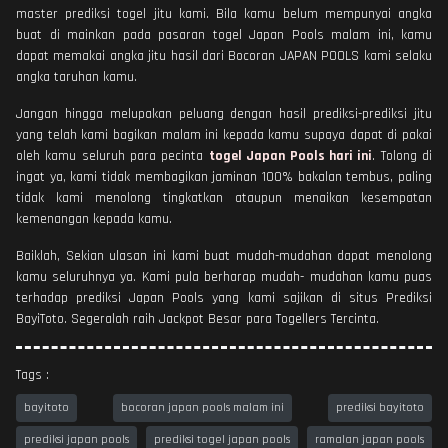
master prediksi togel jitu kami. Bila kamu belum mempunyai angka
buat di mainkan pada pasaran togel Japan Pools malam ini, kamu
dapat memakai angka jitu hasil dari Bocoran JAPAN POOLS kami selaku
angka taruhan kamu.
Jangan hingga melupakan peluang dengan hasil prediksi-prediksi jitu
yang telah kami bagikan malam ini kepada kamu supaya dapat di pakai
oleh kamu seluruh para pecinta
togel Japan Pools hari ini
. Tolong di
ingat ya, kami tidak membagikan jaminan 100% bakalan tembus, paling
tidak kami menolong tingkatkan ataupun menaikan kesempatan
kemenangan kepada kamu.
Baiklah, Sekian ulasan ini kami buat mudah-mudahan dapat menolong
kamu seluruhnya ya. Kami pula berharap mudah- mudahan kamu puas
terhadap prediksi Japan Pools yang kami sajikan di situs Prediksi
BayiToto. Segeralah raih Jackpot Besar para Togellers Tercinta.
Tags :
bayitoto
bocoran japan pools malam ini
prediksi bayitoto
prediksi japan pools
prediksi togel japan pools
ramalan japan pools