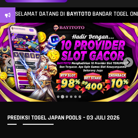
SELAMAT DATANG DI
BAYITOTO
BANDAR TOGEL ONLINE 
PREDIKSI TOGEL JAPAN POOLS – 03 JULI 2026