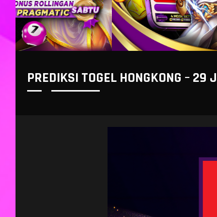
PREDIKSI TOGEL HONGKONG – 29 J