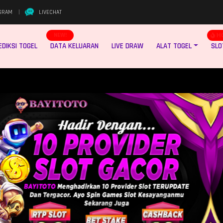
GRAM
LIVECHAT
EDIKSI TOGEL
DATA KELUARAN
LIVE DRAW
ALAT TOGEL
SLO
S