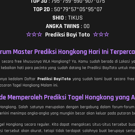
TOP 3D
:
795*759*590*907*075
TOP 2D
:
50*79*57*05*95*07
SHIO
:
TIKUS
ANGKA TWINS
:
00
☆☆☆
Prediksi Bayi Toto
☆☆☆
rum Master Prediksi Hongkong Hari Ini Terperc
an secara free khususnya WLA Hongkong? Ya, Kamu sudah berada di Lokasi yan
 kebaikan hati para pecinta yang sudah datang ke Prediksi BayiToto untuk me
hnya kedalam Daftar
Prediksi BayiToto
yang sudah kami buat secara free
asaran Togel Hongkong Malam ini.
de Memperoleh Prediksi Togel Hongkong yang A
 Hongkong. Salah satunya merupakan dengan bergabung dalam forum-foru
erkini menimpa angka-angka yang mungkin besar akan keluar pada putaran be
i togel Hongkong secara reguler. Kita dapat mengakses situs-situs tersebut 
iksi tersebut akan akurat, tetapi tidak terdapat salahnya buat berupaya se