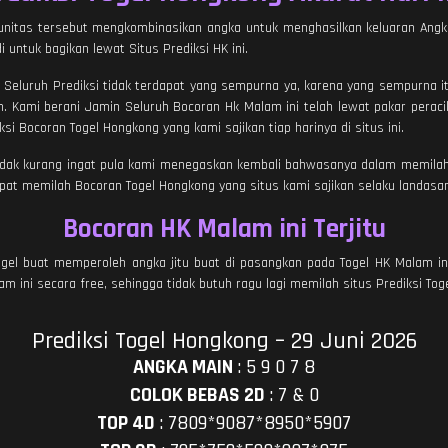
tas tersebut mengkombinasikan angka untuk menghasilkan keluaran Angka J
i untuk bagikan lewat Situs Prediksi HK ini.
lau Seluruh Prediksi tidak terdapat yang sempurna ya, karena yang sempurn
an. Kami berani Jamin Seluruh Bocoran Hk Malam ini telah lewat pakar perac
si Bocoran Togel Hongkong yang kami sajikan tiap harinya di situs ini.
tidak kurang ingat pula kami menegaskan kembali bahwasanya dalam memilah s
apat memilah Bocoran Togel Hongkong yang situs kami sajikan selaku landas
Bocoran HK Malam ini Terjitu
el buat memperoleh angka jitu buat di pasangkan pada Togel HK Malam ini
ini secara free, sehingga tidak butuh ragu lagi memilah situs Prediksi Togel
Prediksi Togel Hongkong – 29 Juni 2026
ANGKA MAIN
:
5 9 0 7 8
COLOK BEBAS 2D
:
7 & 0
TOP 4D
:
7809*9087*8950*5907