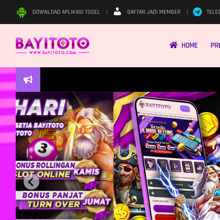
DAFTAR JADI MEMBER
TELE
DOWNLOAD APLIKASI TOGEL
HOME
PR