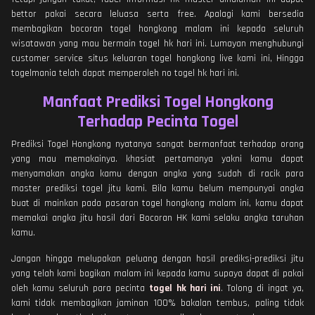
bettor pakai secara leluasa serta free. Apalagi kami bersedia
membagikan bocoran togel hongkong malam ini kepada seluruh
wisatawan yang mau bermain togel hk hari ini. Lumayan menghubungi
customer service situs keluaran togel hongkong live kami ini, Hingga
togelmania telah dapat memperoleh no togel hk hari ini.
Manfaat Prediksi Togel Hongkong
Terhadap Pecinta Togel
Prediksi Togel Hongkong nyatanya sangat bermanfaat terhadap orang
yang mau memakainya. khasiat pertamanya yakni kamu dapat
menyamakan angka kamu dengan angka yang sudah di racik para
master prediksi togel jitu kami. Bila kamu belum mempunyai angka
buat di mainkan pada pasaran togel hongkong malam ini, kamu dapat
memakai angka jitu hasil dari Bocoran HK kami selaku angka taruhan
kamu.
Jangan hingga melupakan peluang dengan hasil prediksi-prediksi jitu
yang telah kami bagikan malam ini kepada kamu supaya dapat di pakai
oleh kamu seluruh para pecinta
togel hk hari ini
. Tolong di ingat ya,
kami tidak membagikan jaminan 100% bakalan tembus, paling tidak