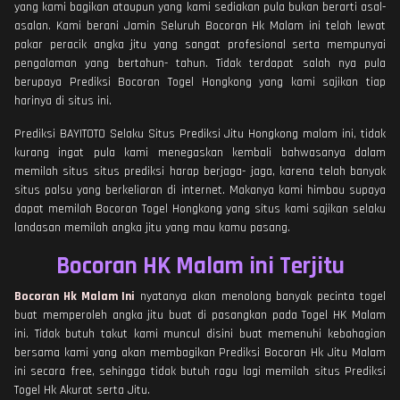
yang kami bagikan ataupun yang kami sediakan pula bukan berarti asal-
asalan. Kami berani Jamin Seluruh Bocoran Hk Malam ini telah lewat
pakar peracik angka jitu yang sangat profesional serta mempunyai
pengalaman yang bertahun- tahun. Tidak terdapat salah nya pula
berupaya Prediksi Bocoran Togel Hongkong yang kami sajikan tiap
harinya di situs ini.
Prediksi BAYITOTO Selaku Situs Prediksi Jitu Hongkong malam ini, tidak
kurang ingat pula kami menegaskan kembali bahwasanya dalam
memilah situs situs prediksi harap berjaga- jaga, karena telah banyak
situs palsu yang berkeliaran di internet. Makanya kami himbau supaya
dapat memilah Bocoran Togel Hongkong yang situs kami sajikan selaku
landasan memilah angka jitu yang mau kamu pasang.
Bocoran HK Malam ini Terjitu
Bocoran Hk Malam Ini
nyatanya akan menolong banyak pecinta togel
buat memperoleh angka jitu buat di pasangkan pada Togel HK Malam
ini. Tidak butuh takut kami muncul disini buat memenuhi kebahagian
bersama kami yang akan membagikan Prediksi Bocoran Hk Jitu Malam
ini secara free, sehingga tidak butuh ragu lagi memilah situs Prediksi
Togel Hk Akurat serta Jitu.