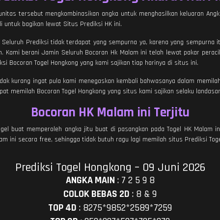
tas tersebut mengkombinasikan angka untuk menghasilkan keluaran Angka J
i untuk bagikan lewat Situs Prediksi HK ini.
lau Seluruh Prediksi tidak terdapat yang sempurna ya, karena yang sempurn
an. Kami berani Jamin Seluruh Bocoran Hk Malam ini telah lewat pakar perac
si Bocoran Togel Hongkong yang kami sajikan tiap harinya di situs ini.
tidak kurang ingat pula kami menegaskan kembali bahwasanya dalam memilah s
apat memilah Bocoran Togel Hongkong yang situs kami sajikan selaku landas
Bocoran HK Malam ini Terjitu
el buat memperoleh angka jitu buat di pasangkan pada Togel HK Malam ini
ini secara free, sehingga tidak butuh ragu lagi memilah situs Prediksi Togel
Prediksi Togel Hongkong – 09 Juni 2026
ANGKA MAIN
:
7 2 5 9 8
COLOK BEBAS 2D
:
8 & 9
TOP 4D
:
8275*9852*2589*7259