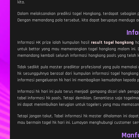
kita.
Dalam melaksanakan prediksi togel Hongkong, terdapat sebagian p
Dengan memandang pola tersebut, kita dapat berupaya menduga an
Info
Informasi HK prize ialah kumpulan hasil
result togel hongkong
ha
untuk bettor yang mau memenangkan togel hongkong malam ini. Dap
memandang kembali seluruh informasi hongkong pools yang telah ka
Tidak sedikit pula master prediktor profesional yang pula memaka
hk sesungguhnya berasal dari kumpulan informasi togel hongkong p
informasi pengeluaran hk hari ini membagikan kemudahan kepada
Informasi hk hari ini pula terus menjadi gampang dicari oleh pen
tabel informasi hk pools. Tetapi demikian, Senantiasa saja togelm
ini dapat menimbulkan kerugian untuk togelers yang mau memasa
Tetapi jangan takut, Tabel informasi hk master dihalaman ini dap
mau bermain togel hk hari ini. Lumayan menghubungi customer servic
Manfa