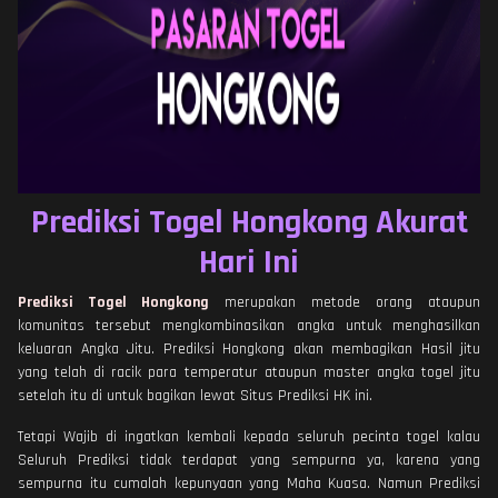
Prediksi Togel Hongkong Akurat
Hari Ini
Prediksi Togel Hongkong
merupakan metode orang ataupun
komunitas tersebut mengkombinasikan angka untuk menghasilkan
keluaran Angka Jitu. Prediksi Hongkong akan membagikan Hasil jitu
yang telah di racik para temperatur ataupun master angka togel jitu
setelah itu di untuk bagikan lewat Situs Prediksi HK ini.
Tetapi Wajib di ingatkan kembali kepada seluruh pecinta togel kalau
Seluruh Prediksi tidak terdapat yang sempurna ya, karena yang
sempurna itu cumalah kepunyaan yang Maha Kuasa. Namun Prediksi