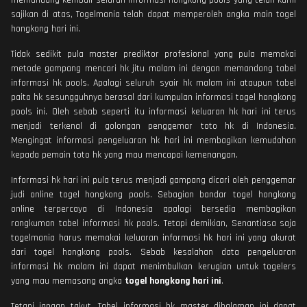
memandang kembali seluruh informasi hongkong pools yang telah kami
sajikan di atas, Togelmania telah dapat memperoleh angka main togel
hongkong hari ini.
Tidak sedikit pula master prediktor profesional yang pula memakai
metode gampang mencari hk jitu malam ini dengan memandang tabel
informasi hk pools. Apalagi seluruh syair hk malam ini ataupun tabel
paito hk sesungguhnya berasal dari kumpulan informasi togel hongkong
pools ini. Oleh sebab seperti itu informasi keluaran hk hari ini terus
menjadi terkenal di golongan penggemar toto hk di Indonesia.
Mengingat informasi pengeluaran hk hari ini membagikan kemudahan
kepada pemain toto hk yang mau mencapai kemenangan.
Informasi hk hari ini pula terus menjadi gampang dicari oleh penggemar
judi online togel hongkong pools. Sebagian bandar togel hongkong
online terpercaya di Indonesia apalagi bersedia membagikan
rangkuman tabel informasi hk pools. Tetapi demikian, Senantiasa saja
togelmania harus memakai keluaran informasi hk hari ini yang akurat
dari togel hongkong pools. Sebab kesalahan data pengeluaran
informasi hk malam ini dapat menimbulkan kerugian untuk togelers
yang mau memasang angka
togel hongkong hari ini
.
Tetapi jangan takut, Tabel informasi hk master dihalaman ini dapat