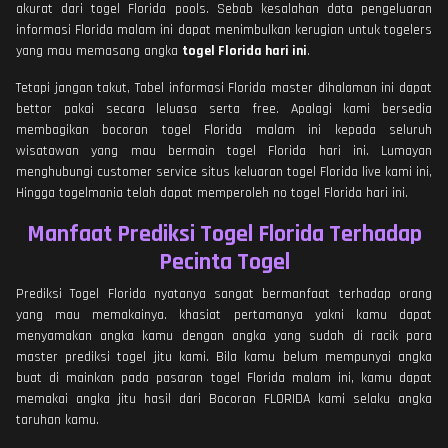
akurat dari togel Florida pools. Sebab kesalahan data pengeluaran
informasi Florida malam ini dapat menimbulkan kerugian untuk togelers
yang mau memasang angka
togel Florida hari ini
.
Tetapi jangan takut, Tabel informasi Florida master dihalaman ini dapat
bettor pakai secara leluasa serta free. Apalagi kami bersedia
membagikan bocoran togel Florida malam ini kepada seluruh
wisatawan yang mau bermain togel Florida hari ini. Lumayan
menghubungi customer service situs keluaran togel Florida live kami ini,
Hingga togelmania telah dapat memperoleh no togel Florida hari ini.
Manfaat Prediksi Togel Florida Terhadap
Pecinta Togel
Prediksi Togel Florida nyatanya sangat bermanfaat terhadap orang
yang mau memakainya. khasiat pertamanya yakni kamu dapat
menyamakan angka kamu dengan angka yang sudah di racik para
master prediksi togel jitu kami. Bila kamu belum mempunyai angka
buat di mainkan pada pasaran togel Florida malam ini, kamu dapat
memakai angka jitu hasil dari Bocoran FLORIDA kami selaku angka
taruhan kamu.