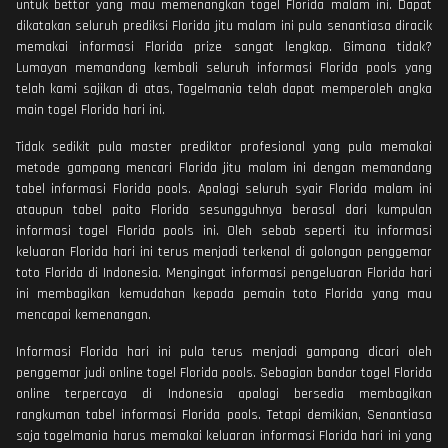
untuk bettor yang mau memenangkan togel Florida malam ini. Dapat
dikatakan seluruh prediksi Florida jitu malam ini pula senantiasa diracik
memakai informasi Florida prize sangat lengkap. Gimana tidak?
Lumayan memandang kembali seluruh informasi Florida pools yang
telah kami sajikan di atas, Togelmania telah dapat memperoleh angka
main togel Florida hari ini.
Tidak sedikit pula master prediktor profesional yang pula memakai
metode gampang mencari Florida jitu malam ini dengan memandang
tabel informasi Florida pools. Apalagi seluruh syair Florida malam ini
ataupun tabel paito Florida sesungguhnya berasal dari kumpulan
informasi togel Florida pools ini. Oleh sebab seperti itu informasi
keluaran Florida hari ini terus menjadi terkenal di golongan penggemar
toto Florida di Indonesia. Mengingat informasi pengeluaran Florida hari
ini membagikan kemudahan kepada pemain toto Florida yang mau
mencapai kemenangan.
Informasi Florida hari ini pula terus menjadi gampang dicari oleh
penggemar judi online togel Florida pools. Sebagian bandar togel Florida
online terpercaya di Indonesia apalagi bersedia membagikan
rangkuman tabel informasi Florida pools. Tetapi demikian, Senantiasa
saja togelmania harus memakai keluaran informasi Florida hari ini yang