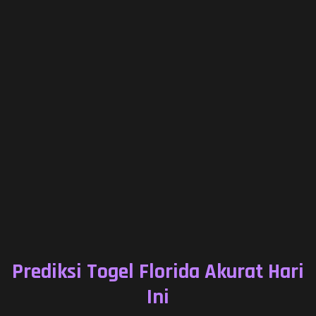
Prediksi Togel Florida Akurat Hari
Ini