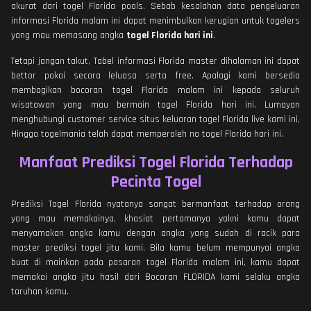
akurat dari togel Florida pools. Sebab kesalahan data pengeluaran
informasi Florida malam ini dapat menimbulkan kerugian untuk togelers
yang mau memasang angka
togel Florida hari ini
.
Tetapi jangan takut, Tabel informasi Florida master dihalaman ini dapat
bettor pakai secara leluasa serta free. Apalagi kami bersedia
membagikan bocoran togel Florida malam ini kepada seluruh
wisatawan yang mau bermain togel Florida hari ini. Lumayan
menghubungi customer service situs keluaran togel Florida live kami ini,
Hingga togelmania telah dapat memperoleh no togel Florida hari ini.
Manfaat Prediksi Togel Florida Terhadap
Pecinta Togel
Prediksi Togel Florida nyatanya sangat bermanfaat terhadap orang
yang mau memakainya. khasiat pertamanya yakni kamu dapat
menyamakan angka kamu dengan angka yang sudah di racik para
master prediksi togel jitu kami. Bila kamu belum mempunyai angka
buat di mainkan pada pasaran togel Florida malam ini, kamu dapat
memakai angka jitu hasil dari Bocoran FLORIDA kami selaku angka
taruhan kamu.