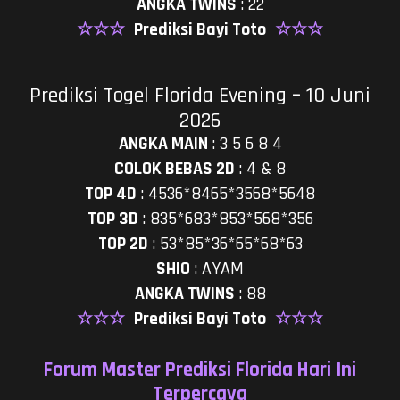
ANGKA TWINS
:
22
☆☆☆
Prediksi Bayi Toto
☆☆☆
Prediksi Togel Florida Evening – 10 Juni
2026
ANGKA MAIN
:
3 5 6 8 4
COLOK BEBAS 2D
:
4 & 8
TOP 4D
:
4536*8465*3568*5648
TOP 3D
:
835*683*853*568*356
TOP 2D
:
53*85*36*65*68*63
SHIO
:
AYAM
ANGKA TWINS
:
88
☆☆☆
Prediksi Bayi Toto
☆☆☆
Forum Master Prediksi Florida Hari Ini
Terpercaya