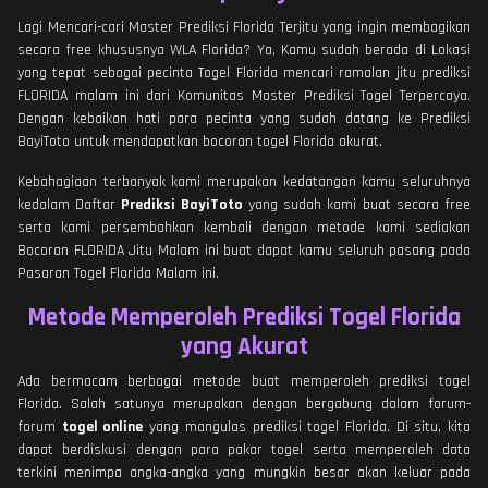
Lagi Mencari-cari Master Prediksi Florida Terjitu yang ingin membagikan
secara free khususnya WLA Florida? Ya, Kamu sudah berada di Lokasi
yang tepat sebagai pecinta Togel Florida mencari ramalan jitu prediksi
FLORIDA malam ini dari Komunitas Master Prediksi Togel Terpercaya.
Dengan kebaikan hati para pecinta yang sudah datang ke Prediksi
BayiToto untuk mendapatkan bocoran togel Florida akurat.
Kebahagiaan terbanyak kami merupakan kedatangan kamu seluruhnya
kedalam Daftar
Prediksi BayiToto
yang sudah kami buat secara free
serta kami persembahkan kembali dengan metode kami sediakan
Bocoran FLORIDA Jitu Malam ini buat dapat kamu seluruh pasang pada
Pasaran Togel Florida Malam ini.
Metode Memperoleh Prediksi Togel Florida
yang Akurat
Ada bermacam berbagai metode buat memperoleh prediksi togel
Florida. Salah satunya merupakan dengan bergabung dalam forum-
forum
togel online
yang mangulas prediksi togel Florida. Di situ, kita
dapat berdiskusi dengan para pakar togel serta memperoleh data
terkini menimpa angka-angka yang mungkin besar akan keluar pada