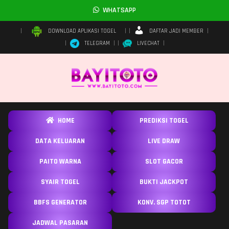
WHATSAPP
DAFTAR JADI MEMBER
DOWNLOAD APLIKASI TOGEL
TELEGRAM
LIVECHAT
HOME
PREDIKSI TOGEL
DATA KELUARAN
LIVE DRAW
PAITO WARNA
SLOT GACOR
SYAIR TOGEL
BUKTI JACKPOT
BBFS GENERATOR
KONV. SGP TOTOT
JADWAL PASARAN