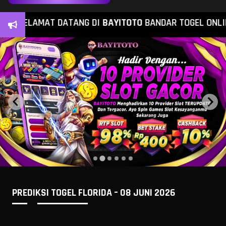
SELAMAT DATANG DI
BAYITOTO
BANDAR TOGEL ONLINE D
PREDIKSI TOGEL FLORIDA – 08 JUNI 2026