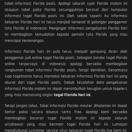
tabel informasi Florida pools. Apalagi seluruh syair Florida malam ini
ataupun tabel paito Florida sesungguhnya berasal dari kumpulan
informasi togel Florida pools ini. Oleh sebab seperti itu informasi
keluaran Florida hari ini terus menjadi terkenal di golongan penggemar
toto Florida di Indonesia. Mengingat informasi pengeluaran Florida hari
ini membagikan kemudahan kepada pemain toto Florida yang mau
mencapai kemenangan.
Informasi Florida hari ini pula terus menjadi gampang dicari oleh
penggemar judi online togel Florida pools. Sebagian bandar togel Florida
online terpercaya di Indonesia apalagi bersedia membagikan
rangkuman tabel informasi Florida pools. Tetapi demikian, Senantiasa
saja togelmania harus memakai keluaran informasi Florida hari ini yang
akurat dari togel Florida pools. Sebab kesalahan data pengeluaran
informasi Florida malam ini dapat menimbulkan kerugian untuk togelers
yang mau memasang angka
togel Florida hari ini
.
Tetapi jangan takut, Tabel informasi Florida master dihalaman ini dapat
bettor pakai secara leluasa serta free. Apalagi kami bersedia
membagikan bocoran togel Florida malam ini kepada seluruh
wisatawan yang mau bermain togel Florida hari ini. Lumayan
menghubungi customer service situs keluaran togel Florida live kami ini,