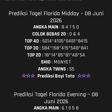
Prediksi Togel Florida Midday – 08 Juni
2026
ANGKA MAIN
:
8 4 1 5 0
COLOK BEBAS 2D
:
0 & 4
TOP 4D
:
5014*4105*0481*8415
TOP 3D
:
584*158*415*548*841
TOP 2D
:
18*14*85*81*48*54
SHIO
:
MONYET
ANGKA TWINS
:
55
☆☆☆
Prediksi Bayi Toto
☆☆☆
Prediksi Togel Florida Evening – 08
Juni 2026
ANGKA MAIN
:
6 1 9 5 8