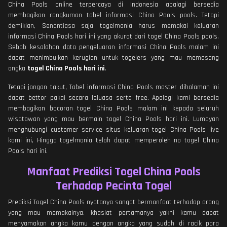
China Pools online terpercaya di Indonesia apalagi bersedia
membagikan rangkuman tabel informasi China Pools pools. Tetapi
demikian, Senantiasa saja togelmania harus memakai keluaran
informasi China Pools hari ini yang akurat dari togel China Pools pools.
Sebab kesalahan data pengeluaran informasi China Pools malam ini
dapat menimbulkan kerugian untuk togelers yang mau memasang
angka
togel China Pools hari ini
.
Tetapi jangan takut, Tabel informasi China Pools master dihalaman ini
dapat bettor pakai secara leluasa serta free. Apalagi kami bersedia
membagikan bocoran togel China Pools malam ini kepada seluruh
wisatawan yang mau bermain togel China Pools hari ini. Lumayan
menghubungi customer service situs keluaran togel China Pools live
kami ini, Hingga togelmania telah dapat memperoleh no togel China
Pools hari ini.
Manfaat Prediksi Togel China Pools
Terhadap Pecinta Togel
Prediksi Togel China Pools nyatanya sangat bermanfaat terhadap orang
yang mau memakainya. khasiat pertamanya yakni kamu dapat
menyamakan angka kamu dengan angka yang sudah di racik para