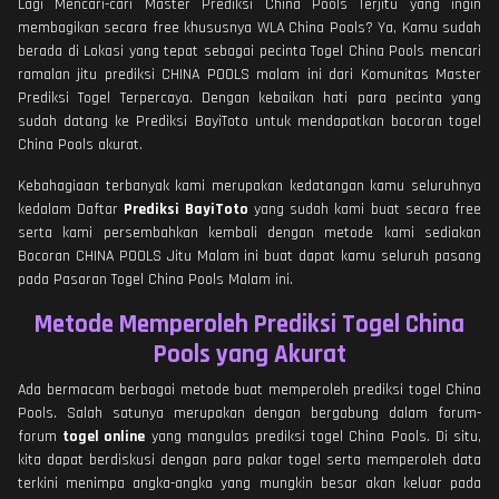
Lagi Mencari-cari Master Prediksi China Pools Terjitu yang ingin
membagikan secara free khususnya WLA China Pools? Ya, Kamu sudah
berada di Lokasi yang tepat sebagai pecinta Togel China Pools mencari
ramalan jitu prediksi CHINA POOLS malam ini dari Komunitas Master
Prediksi Togel Terpercaya. Dengan kebaikan hati para pecinta yang
sudah datang ke Prediksi BayiToto untuk mendapatkan bocoran togel
China Pools akurat.
Kebahagiaan terbanyak kami merupakan kedatangan kamu seluruhnya
kedalam Daftar
Prediksi BayiToto
yang sudah kami buat secara free
serta kami persembahkan kembali dengan metode kami sediakan
Bocoran CHINA POOLS Jitu Malam ini buat dapat kamu seluruh pasang
pada Pasaran Togel China Pools Malam ini.
Metode Memperoleh Prediksi Togel China
Pools yang Akurat
Ada bermacam berbagai metode buat memperoleh prediksi togel China
Pools. Salah satunya merupakan dengan bergabung dalam forum-
forum
togel online
yang mangulas prediksi togel China Pools. Di situ,
kita dapat berdiskusi dengan para pakar togel serta memperoleh data
terkini menimpa angka-angka yang mungkin besar akan keluar pada