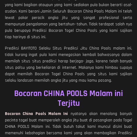
yang kami bagikan ataupun yang kami sediakan pula bukan berarti asal-
asalan. Kami berani Jamin Seluruh Bocoran China Pools Malam ini telah
lewat pakar peracik angka jitu yang sangat profesional serta
mempunyai pengalaman yang bertahun- tahun. Tidak terdapat salah nya
pula berupaya Prediksi Bocoran Togel China Pools yang kami sajikan
tiap harinya di situs ini.
Prediksi BAYITOTO Selaku Situs Prediksi Jitu China Pools malam ini,
tidak kurang ingat pula kami menegaskan kembali bahwasanya dalam
memilah situs situs prediksi harap berjaga- jaga, karena telah banyak
situs palsu yang berkeliaran di internet. Makanya kami himbau supaya
dapat memilah Bocoran Togel China Pools yang situs kami sajikan
selaku landasan memilah angka jitu yang mau kamu pasang.
Bocoran CHINA POOLS Malam ini
Terjitu
Bocoran China Pools Malam Ini
nyatanya akan menolong banyak
pecinta togel buat memperoleh angka jitu buat di pasangkan pada Togel
CHINA POOLS Malam ini. Tidak butuh takut kami muncul disini buat
memenuhi kebahagian bersama kami yang akan membagikan Prediksi