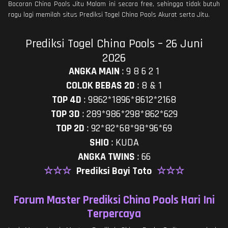
Bocoran China Pools Jitu Malam ini secara free, sehingga tidak butuh
ragu lagi memilah situs Prediksi Togel China Pools Akurat serta Jitu.
Prediksi Togel China Pools – 26 Juni
2026
ANGKA MAIN
:
9 8 6 2 1
COLOK BEBAS 2D
:
8 & 1
TOP 4D
:
9862*1896*8612*2168
TOP 3D
:
289*986*298*862*629
TOP 2D
:
92*82*68*98*96*69
SHIO
:
KUDA
ANGKA TWINS
:
66
☆☆☆
Prediksi Bayi Toto
☆☆☆
Forum Master Prediksi China Pools Hari Ini
Terpercaya