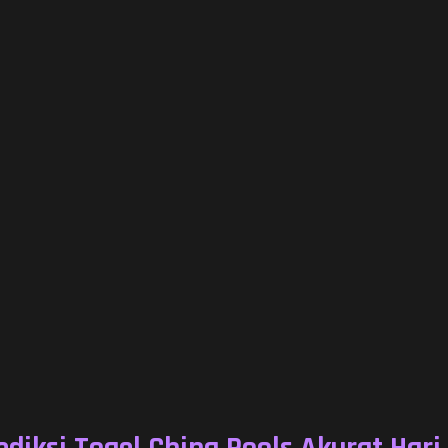
ediksi Togel China Pools Akurat Hari 