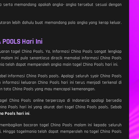
paya serta memandang apakah angka- angka tersebut sesuai dengan
putaran lebih dahulu buat memandang pola angka yang kerap keluar.
POOLS Hari Ini
uaran togel China Pools. Ya, Informasi China Pools sangat lengkap
 malam ini pula senantiasa diracik memakai informasi China Pools
ia telah dapat memperoleh angka main togel China Pools hari ini.
l informasi China Pools pools. Apalagi seluruh syair China Pools
informasi keluaran China Pools hari ini terus menjadi terkenal di
ain toto China Pools yang mau mencapai kemenangan.
gel China Pools online terpercaya di Indonesia apalagi bersedia
a Pools hari ini yang akurat dari togel China Pools pools. Sebab
na Pools hari ini
.
ia membagikan bocoran togel China Pools malam ini kepada seluruh
i, Hingga togelmania telah dapat memperoleh no togel China Pools