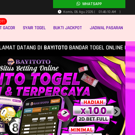
WHATSAPP
Kamis, 06 Agu 2026 (
01:46:10 AM
)
T GACOR
SYAIR TOGEL
BUKTI JACKPOT
JADWAL PASARAN
DATANG DI
BAYITOTO
BANDAR TOGEL ONLINE DAN SITUS 