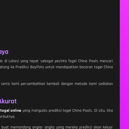
caya
a di Lokasi yang tepat sebagai pecinta Togel China Pools mencari
datang ke Prediksi BayiToto untuk mendapatkan bocoran togel China
 serta kami persembahkan kembali dengan metode kami sediakan
Akurat
m
togel online
yang mangulas prediksi togel China Pools. Di situ, kita
rikutnya.
ebut buat memandang angka- angka yang mereka prediksi akan keluar