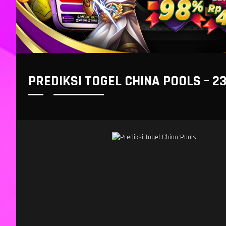
PREDIKSI TOGEL CHINA POOLS – 23