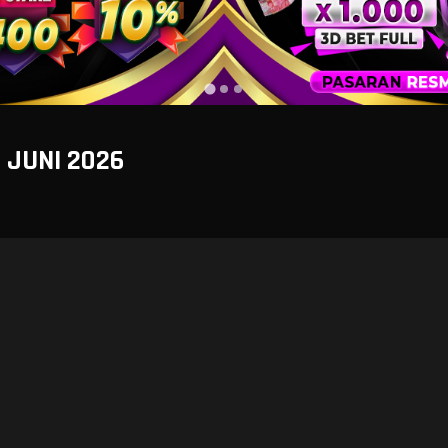
 JUNI 2026