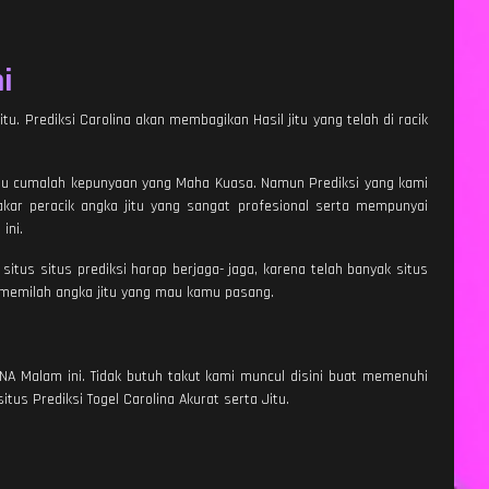
i
Prediksi Carolina akan membagikan Hasil jitu yang telah di racik
a itu cumalah kepunyaan yang Maha Kuasa. Namun Prediksi yang kami
akar peracik angka jitu yang sangat profesional serta mempunyai
ini.
itus situs prediksi harap berjaga- jaga, karena telah banyak situs
n memilah angka jitu yang mau kamu pasang.
A Malam ini. Tidak butuh takut kami muncul disini buat memenuhi
us Prediksi Togel Carolina Akurat serta Jitu.