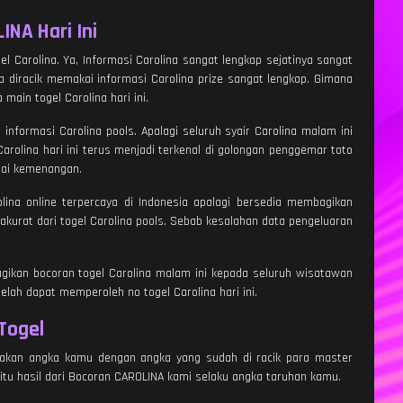
NA Hari Ini
l Carolina. Ya, Informasi Carolina sangat lengkap sejatinya sangat
a diracik memakai informasi Carolina prize sangat lengkap. Gimana
ain togel Carolina hari ini.
nformasi Carolina pools. Apalagi seluruh syair Carolina malam ini
Carolina hari ini terus menjadi terkenal di golongan penggemar toto
pai kemenangan.
olina online terpercaya di Indonesia apalagi bersedia membagikan
 akurat dari togel Carolina pools. Sebab kesalahan data pengeluaran
bagikan bocoran togel Carolina malam ini kepada seluruh wisatawan
elah dapat memperoleh no togel Carolina hari ini.
Togel
makan angka kamu dengan angka yang sudah di racik para master
itu hasil dari Bocoran CAROLINA kami selaku angka taruhan kamu.