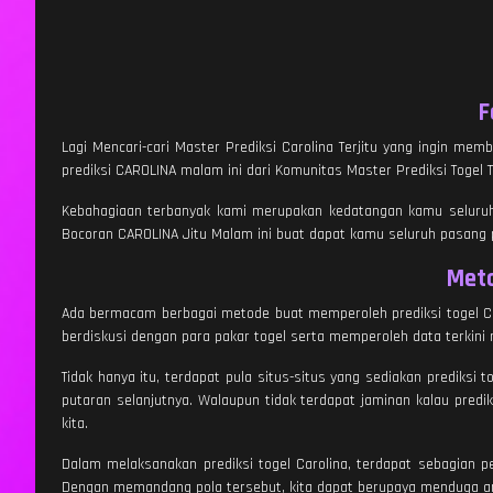
F
Lagi Mencari-cari Master Prediksi Carolina Terjitu yang ingin me
prediksi CAROLINA malam ini dari Komunitas Master Prediksi Togel 
Kebahagiaan terbanyak kami merupakan kedatangan kamu seluru
Bocoran CAROLINA Jitu Malam ini buat dapat kamu seluruh pasang p
Meto
Ada bermacam berbagai metode buat memperoleh prediksi togel C
berdiskusi dengan para pakar togel serta memperoleh data terkini
Tidak hanya itu, terdapat pula situs-situs yang sediakan prediks
putaran selanjutnya. Walaupun tidak terdapat jaminan kalau pred
kita.
Dalam melaksanakan prediksi togel Carolina, terdapat sebagian p
Dengan memandang pola tersebut, kita dapat berupaya menduga an