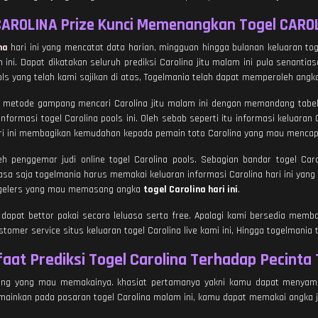
CAROLINA Prize Kunci Memenangkan Togel CAROLI
na
hari ini yang mencatat data harian, mingguan hingga bulanan keluaran toge
ni. Dapat dikatakan seluruh prediksi Carolina jitu malam ini pula senantias
 yang telah kami sajikan di atas, Togelmania telah dapat memperoleh angka m
i metode gampang mencari Carolina jitu malam ini dengan memandang tabel i
formasi togel Carolina pools ini. Oleh sebab seperti itu informasi keluaran 
 hari ini membagikan kemudahan kepada pemain toto Carolina yang mau menca
leh penggemar judi online togel Carolina pools. Sebagian bandar togel Car
asa saja togelmania harus memakai keluaran informasi Carolina hari ini yang
togelers yang mau memasang angka
togel Carolina hari ini
.
ni dapat bettor pakai secara leluasa serta free. Apalagi kami bersedia mem
omer service situs keluaran togel Carolina live kami ini, Hingga togelmania t
aat Prediksi Togel Carolina Terhadap Pecinta 
orang yang mau memakainya. khasiat pertamanya yakni kamu dapat menya
i mainkan pada pasaran togel Carolina malam ini, kamu dapat memakai angka j