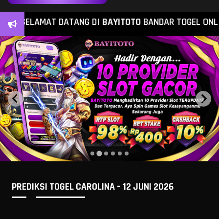
SELAMAT DATANG DI
BAYITOTO
BANDAR TOGEL ONLINE D
PREDIKSI TOGEL CAROLINA – 12 JUNI 2026