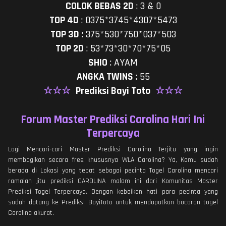
COLOK BEBAS 2D
:
3 & 0
TOP 4D
:
0375*3745*4307*5473
TOP 3D
:
375*530*750*037*503
TOP 2D
:
53*73*30*70*75*05
SHIO
:
AYAM
ANGKA TWINS
:
55
☆☆☆
Prediksi Bayi Toto
☆☆☆
Forum Master Prediksi Carolina Hari Ini
Terpercaya
Lagi Mencari-cari Master Prediksi Carolina Terjitu yang ingin
membagikan secara free khususnya WLA Carolina? Ya, Kamu sudah
berada di Lokasi yang tepat sebagai pecinta Togel Carolina mencari
ramalan jitu prediksi CAROLINA malam ini dari Komunitas Master
Prediksi Togel Terpercaya. Dengan kebaikan hati para pecinta yang
sudah datang ke Prediksi BayiToto untuk mendapatkan bocoran togel
Carolina akurat.