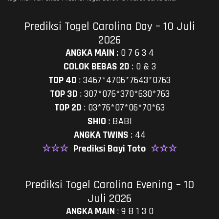
Prediksi Togel Carolina Day – 10 Juli
2026
ANGKA MAIN
:
0 7 6 3 4
COLOK BEBAS 2D
:
0 & 3
TOP 4D
:
3467*4706*7643*0763
TOP 3D
:
307*076*370*630*763
TOP 2D
:
03*76*07*06*70*63
SHIO
:
BABI
ANGKA TWINS
:
44
☆☆☆
Prediksi Bayi Toto
☆☆☆
Prediksi Togel Carolina Evening – 10
Juli 2026
ANGKA MAIN
:
9 8 1 3 0