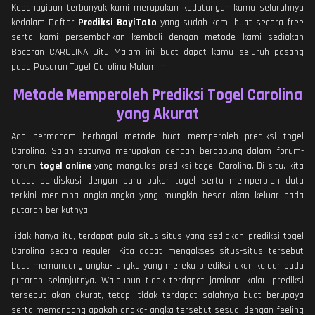
Kebahagiaan terbanyak kami merupakan kedatangan kamu seluruhnya
kedalam Daftar
Prediksi BayiToto
yang sudah kami buat secara free
serta kami persembahkan kembali dengan metode kami sediakan
Bocoran CAROLINA Jitu Malam ini buat dapat kamu seluruh pasang
pada Pasaran Togel Carolina Malam ini.
Metode Memperoleh Prediksi Togel Carolina
yang Akurat
Ada bermacam berbagai metode buat memperoleh prediksi togel
Carolina. Salah satunya merupakan dengan bergabung dalam forum-
forum
togel online
yang mangulas prediksi togel Carolina. Di situ, kita
dapat berdiskusi dengan para pakar togel serta memperoleh data
terkini menimpa angka-angka yang mungkin besar akan keluar pada
putaran berikutnya.
Tidak hanya itu, terdapat pula situs-situs yang sediakan prediksi togel
Carolina secara reguler. Kita dapat mengakses situs-situs tersebut
buat memandang angka- angka yang mereka prediksi akan keluar pada
putaran selanjutnya. Walaupun tidak terdapat jaminan kalau prediksi
tersebut akan akurat, tetapi tidak terdapat salahnya buat berupaya
serta memandang apakah angka- angka tersebut sesuai dengan feeling