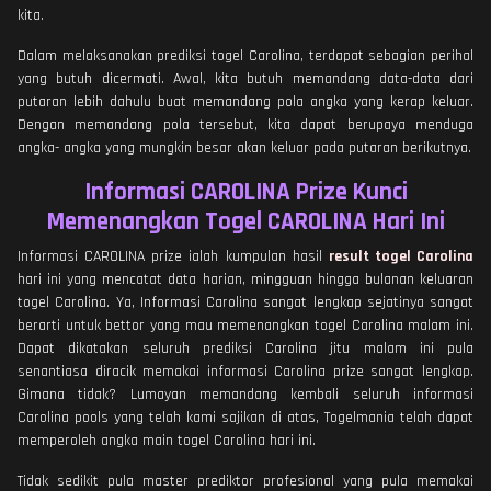
kita.
Dalam melaksanakan prediksi togel Carolina, terdapat sebagian perihal
yang butuh dicermati. Awal, kita butuh memandang data-data dari
putaran lebih dahulu buat memandang pola angka yang kerap keluar.
Dengan memandang pola tersebut, kita dapat berupaya menduga
angka- angka yang mungkin besar akan keluar pada putaran berikutnya.
Informasi CAROLINA Prize Kunci
Memenangkan Togel CAROLINA Hari Ini
Informasi CAROLINA prize ialah kumpulan hasil
result togel Carolina
hari ini yang mencatat data harian, mingguan hingga bulanan keluaran
togel Carolina. Ya, Informasi Carolina sangat lengkap sejatinya sangat
berarti untuk bettor yang mau memenangkan togel Carolina malam ini.
Dapat dikatakan seluruh prediksi Carolina jitu malam ini pula
senantiasa diracik memakai informasi Carolina prize sangat lengkap.
Gimana tidak? Lumayan memandang kembali seluruh informasi
Carolina pools yang telah kami sajikan di atas, Togelmania telah dapat
memperoleh angka main togel Carolina hari ini.
Tidak sedikit pula master prediktor profesional yang pula memakai