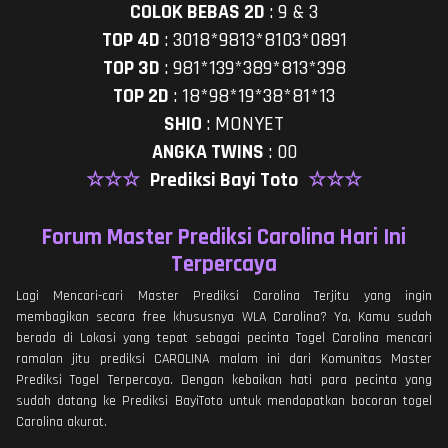
COLOK BEBAS 2D
:
9 & 3
TOP 4D
:
3018*9813*8103*0891
TOP 3D
:
981*139*389*813*398
TOP 2D
:
18*98*19*38*81*13
SHIO
:
MONYET
ANGKA TWINS
:
00
☆☆☆
Prediksi Bayi Toto
☆☆☆
Forum Master Prediksi Carolina Hari Ini
Terpercaya
Lagi Mencari-cari Master Prediksi Carolina Terjitu yang ingin
membagikan secara free khususnya WLA Carolina? Ya, Kamu sudah
berada di Lokasi yang tepat sebagai pecinta Togel Carolina mencari
ramalan jitu prediksi CAROLINA malam ini dari Komunitas Master
Prediksi Togel Terpercaya. Dengan kebaikan hati para pecinta yang
sudah datang ke Prediksi BayiToto untuk mendapatkan bocoran togel
Carolina akurat.