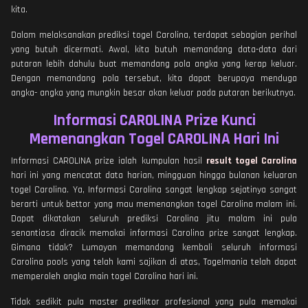
kita.
Dalam melaksanakan prediksi togel Carolina, terdapat sebagian perihal
yang butuh dicermati. Awal, kita butuh memandang data-data dari
putaran lebih dahulu buat memandang pola angka yang kerap keluar.
Dengan memandang pola tersebut, kita dapat berupaya menduga
angka- angka yang mungkin besar akan keluar pada putaran berikutnya.
Informasi CAROLINA Prize Kunci
Memenangkan Togel CAROLINA Hari Ini
Informasi CAROLINA prize ialah kumpulan hasil
result togel Carolina
hari ini yang mencatat data harian, mingguan hingga bulanan keluaran
togel Carolina. Ya, Informasi Carolina sangat lengkap sejatinya sangat
berarti untuk bettor yang mau memenangkan togel Carolina malam ini.
Dapat dikatakan seluruh prediksi Carolina jitu malam ini pula
senantiasa diracik memakai informasi Carolina prize sangat lengkap.
Gimana tidak? Lumayan memandang kembali seluruh informasi
Carolina pools yang telah kami sajikan di atas, Togelmania telah dapat
memperoleh angka main togel Carolina hari ini.
Tidak sedikit pula master prediktor profesional yang pula memakai