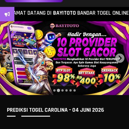
ELAMAT DATANG DI
BAYITOTO
BANDAR TOGEL ONLINE DAN
PREDIKSI TOGEL CAROLINA – 04 JUNI 2026