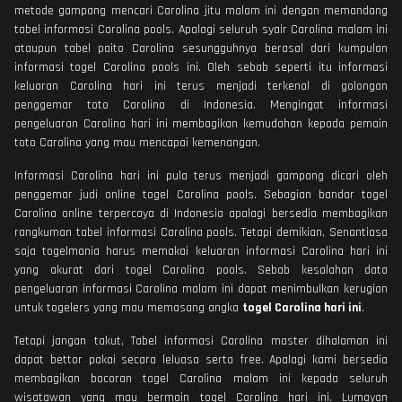
metode gampang mencari Carolina jitu malam ini dengan memandang
tabel informasi Carolina pools. Apalagi seluruh syair Carolina malam ini
ataupun tabel paito Carolina sesungguhnya berasal dari kumpulan
informasi togel Carolina pools ini. Oleh sebab seperti itu informasi
keluaran Carolina hari ini terus menjadi terkenal di golongan
penggemar toto Carolina di Indonesia. Mengingat informasi
pengeluaran Carolina hari ini membagikan kemudahan kepada pemain
toto Carolina yang mau mencapai kemenangan.
Informasi Carolina hari ini pula terus menjadi gampang dicari oleh
penggemar judi online togel Carolina pools. Sebagian bandar togel
Carolina online terpercaya di Indonesia apalagi bersedia membagikan
rangkuman tabel informasi Carolina pools. Tetapi demikian, Senantiasa
saja togelmania harus memakai keluaran informasi Carolina hari ini
yang akurat dari togel Carolina pools. Sebab kesalahan data
pengeluaran informasi Carolina malam ini dapat menimbulkan kerugian
untuk togelers yang mau memasang angka
togel Carolina hari ini
.
Tetapi jangan takut, Tabel informasi Carolina master dihalaman ini
dapat bettor pakai secara leluasa serta free. Apalagi kami bersedia
membagikan bocoran togel Carolina malam ini kepada seluruh
wisatawan yang mau bermain togel Carolina hari ini. Lumayan