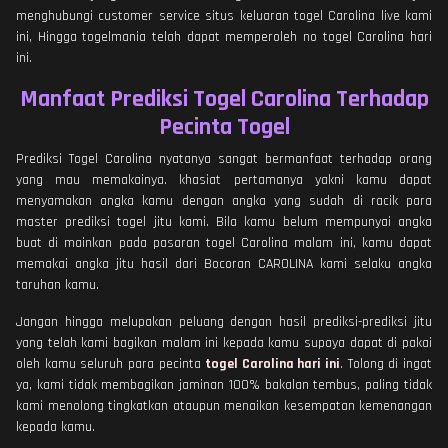
menghubungi customer service situs keluaran togel Carolina live kami
ini, Hingga togelmania telah dapat memperoleh no togel Carolina hari
ini.
Manfaat Prediksi Togel Carolina Terhadap
Pecinta Togel
Prediksi Togel Carolina nyatanya sangat bermanfaat terhadap orang
yang mau memakainya. khasiat pertamanya yakni kamu dapat
menyamakan angka kamu dengan angka yang sudah di racik para
master prediksi togel jitu kami. Bila kamu belum mempunyai angka
buat di mainkan pada pasaran togel Carolina malam ini, kamu dapat
memakai angka jitu hasil dari Bocoran CAROLINA kami selaku angka
taruhan kamu.
Jangan hingga melupakan peluang dengan hasil prediksi-prediksi jitu
yang telah kami bagikan malam ini kepada kamu supaya dapat di pakai
oleh kamu seluruh para pecinta
togel Carolina hari ini
. Tolong di ingat
ya, kami tidak membagikan jaminan 100% bakalan tembus, paling tidak
kami menolong tingkatkan ataupun menaikan kesempatan kemenangan
kepada kamu.