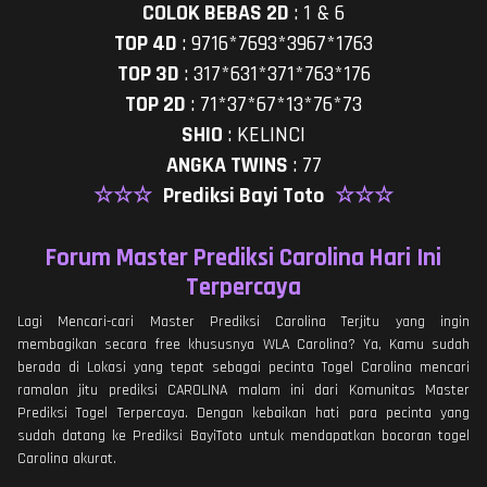
COLOK BEBAS 2D
:
1 & 6
TOP 4D
:
9716*7693*3967*1763
TOP 3D
:
317*631*371*763*176
TOP 2D
:
71*37*67*13*76*73
SHIO
:
KELINCI
ANGKA TWINS
:
77
☆☆☆
Prediksi Bayi Toto
☆☆☆
Forum Master Prediksi Carolina Hari Ini
Terpercaya
Lagi Mencari-cari Master Prediksi Carolina Terjitu yang ingin
membagikan secara free khususnya WLA Carolina? Ya, Kamu sudah
berada di Lokasi yang tepat sebagai pecinta Togel Carolina mencari
ramalan jitu prediksi CAROLINA malam ini dari Komunitas Master
Prediksi Togel Terpercaya. Dengan kebaikan hati para pecinta yang
sudah datang ke Prediksi BayiToto untuk mendapatkan bocoran togel
Carolina akurat.