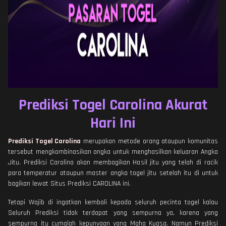
Prediksi Togel Carolina Akurat
Hari Ini
Prediksi Togel Carolina
merupakan metode orang ataupun komunitas
tersebut mengkombinasikan angka untuk menghasilkan keluaran Angka
Jitu. Prediksi Carolina akan membagikan Hasil jitu yang telah di racik
para temperatur ataupun master angka togel jitu setelah itu di untuk
bagikan lewat Situs Prediksi CAROLINA ini.
Tetapi Wajib di ingatkan kembali kepada seluruh pecinta togel kalau
Seluruh Prediksi tidak terdapat yang sempurna ya, karena yang
sempurna itu cumalah kepunyaan yang Maha Kuasa. Namun Prediksi