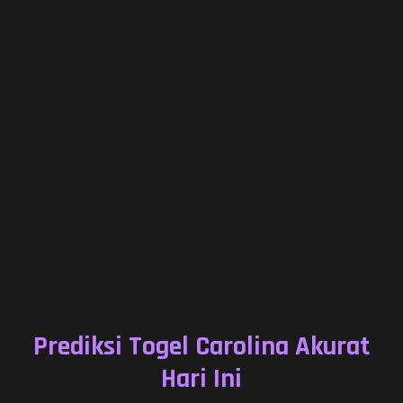
Prediksi Togel Carolina Akurat
Hari Ini