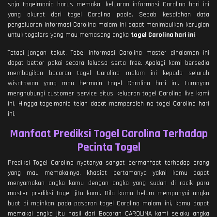
saja togelmania harus memakai keluaran informasi Carolina hari ini
yang akurat dari togel Carolina pools. Sebab kesalahan data
pengeluaran informasi Carolina malam ini dapat menimbulkan kerugian
untuk togelers yang mau memasang angka
togel Carolina hari ini
.
Tetapi jangan takut, Tabel informasi Carolina master dihalaman ini
dapat bettor pakai secara leluasa serta free. Apalagi kami bersedia
membagikan bocoran togel Carolina malam ini kepada seluruh
wisatawan yang mau bermain togel Carolina hari ini. Lumayan
menghubungi customer service situs keluaran togel Carolina live kami
ini, Hingga togelmania telah dapat memperoleh no togel Carolina hari
ini.
Manfaat Prediksi Togel Carolina Terhadap
Pecinta Togel
Prediksi Togel Carolina nyatanya sangat bermanfaat terhadap orang
yang mau memakainya. khasiat pertamanya yakni kamu dapat
menyamakan angka kamu dengan angka yang sudah di racik para
master prediksi togel jitu kami. Bila kamu belum mempunyai angka
buat di mainkan pada pasaran togel Carolina malam ini, kamu dapat
memakai angka jitu hasil dari Bocoran CAROLINA kami selaku angka