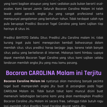
yang kami bagikan ataupun yang kami sediakan pula bukan berarti asal-
asalan. Kami berani Jamin Seluruh Bocoran Carolina Malam ini telah
lewat pakar peracik angka jitu yang sangat profesional serta
mempunyai pengalaman yang bertahun- tahun. Tidak terdapat salah nya
pula berupaya Prediksi Bocoran Togel Carolina yang kami sajikan tiap
harinya di situs ini.
Prediksi BAYITOTO Selaku Situs Prediksi Jitu Carolina malam ini, tidak
kurang ingat pula kami menegaskan kembali bahwasanya dalam
memilah situs situs prediksi harap berjaga- jaga, karena telah banyak
situs palsu yang berkeliaran di internet. Makanya kami himbau supaya
dapat memilah Bocoran Togel Carolina yang situs kami sajikan selaku
landasan memilah angka jitu yang mau kamu pasang.
Bocoran CAROLINA Malam ini Terjitu
Bocoran Carolina Malam Ini
nyatanya akan menolong banyak pecinta
togel buat memperoleh angka jitu buat di pasangkan pada Togel
CAROLINA Malam ini. Tidak butuh takut kami muncul disini buat
memenuhi kebahagian bersama kami yang akan membagikan Prediksi
Bocoran Carolina Jitu Malam ini secara free, sehingga tidak butuh ragu
lagi memilah situs Prediksi Togel Carolina Akurat serta Jitu.