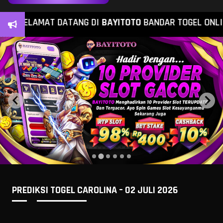
SELAMAT DATANG DI
BAYITOTO
BANDAR TOGEL ONLINE D
PREDIKSI TOGEL CAROLINA – 02 JULI 2026