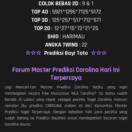
COLOK BEBAS 2D
:
9 & 1
TOP 4D
:
5921*1295*7125*9172
TOP 3D
:
125*257*517*712*571
TOP 2D
:
12*27*15*72*21*25
SHIO
:
HARIMAU
ANGKA TWINS
:
22
☆☆☆
Prediksi Bayi Toto
☆☆☆
Forum Master Prediksi Carolina Hari Ini
Terpercaya
Lagi Mencari-cari Master Prediksi Carolina Terjitu yang ingin
membagikan secara free khususnya WLA Carolina? Ya, Kamu sudah
berada di Lokasi yang tepat sebagai pecinta Togel Carolina mencari
ramalan jitu prediksi CAROLINA malam ini dari Komunitas Master
Prediksi Togel Terpercaya. Dengan kebaikan hati para pecinta yang
sudah datang ke Prediksi BayiToto untuk mendapatkan bocoran togel
Carolina akurat.