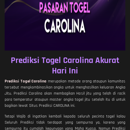
Prediksi Togel Carolina Akurat
Hari Ini
Prediksi Togel Carolina
merupakan metode orang ataupun komunitas
tersebut mengkombinasikan angka untuk menghasilkan keluaran Angka
Jitu. Prediksi Carolina akan membagikan Hasil jitu yang telah di racik
para temperatur ataupun master angka togel jitu setelah itu di untuk
bagikan lewat Situs Prediksi CAROLINA ini.
Tetapi Wajib di ingatkan kembali kepada seluruh pecinta togel kalau
Seluruh Prediksi tidak terdapat yang sempurna ya, karena yang
sempurna itu cumalah kepunyaan yang Maha Kuasa. Namun Prediksi