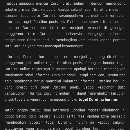
metode gampang mencari Carolina jitu malam ini dengan memandang
tabel informasi Carolina pools. Apalagi seluruh syair Carolina malam ini
ataupun tabel paito Carolina sesungguhnya berasal dari kumpulan
informasi togel Carolina pools ini. Oleh sebab seperti itu informasi
keluaran Carolina hari ini terus menjadi terkenal di golongan
penggemar toto Carolina di Indonesia. Mengingat informasi
pengeluaran Carolina hari ini membagikan kemudahan kepada pemain
toto Carolina yang mau mencapai kemenangan.
Informasi Carolina hari ini pula terus menjadi gampang dicari oleh
penggemar judi online togel Carolina pools. Sebagian bandar togel
Carolina online terpercaya di Indonesia apalagi bersedia membagikan
rangkuman tabel informasi Carolina pools. Tetapi demikian, Senantiasa
saja togelmania harus memakai keluaran informasi Carolina hari ini
yang akurat dari togel Carolina pools. Sebab kesalahan data
pengeluaran informasi Carolina malam ini dapat menimbulkan kerugian
untuk togelers yang mau memasang angka
togel Carolina hari ini
.
Tetapi jangan takut, Tabel informasi Carolina master dihalaman ini
dapat bettor pakai secara leluasa serta free. Apalagi kami bersedia
membagikan bocoran togel Carolina malam ini kepada seluruh
wisatawan yang mau bermain togel Carolina hari ini. Lumayan