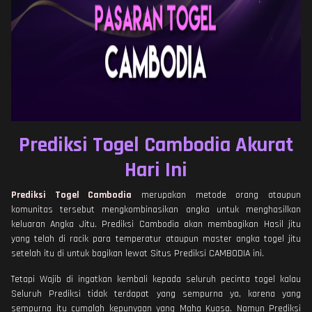
Prediksi Togel Cambodia Akurat
Hari Ini
Prediksi Togel Cambodia
merupakan metode orang ataupun
komunitas tersebut mengkombinasikan angka untuk menghasilkan
keluaran Angka Jitu. Prediksi Cambodia akan membagikan Hasil jitu
yang telah di racik para temperatur ataupun master angka togel jitu
setelah itu di untuk bagikan lewat Situs Prediksi CAMBODIA ini.
Tetapi Wajib di ingatkan kembali kepada seluruh pecinta togel kalau
Seluruh Prediksi tidak terdapat yang sempurna ya, karena yang
sempurna itu cumalah kepunyaan yang Maha Kuasa. Namun Prediksi