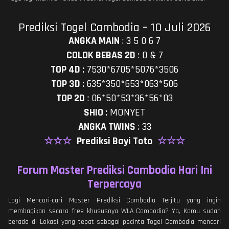
Prediksi Togel Cambodia – 10 Juli 2026
ANGKA MAIN
:
3 5 0 6 7
COLOK BEBAS 2D
:
0 & 7
TOP 4D
:
7530*6705*5076*3506
TOP 3D
:
635*350*653*063*506
TOP 2D
:
06*50*53*36*56*03
SHIO
:
MONYET
ANGKA TWINS
:
33
☆☆☆
Prediksi Bayi Toto
☆☆☆
Forum Master Prediksi Cambodia Hari Ini
Terpercaya
Lagi Mencari-cari Master Prediksi Cambodia Terjitu yang ingin
membagikan secara free khususnya WLA Cambodia? Ya, Kamu sudah
berada di Lokasi yang tepat sebagai pecinta Togel Cambodia mencari