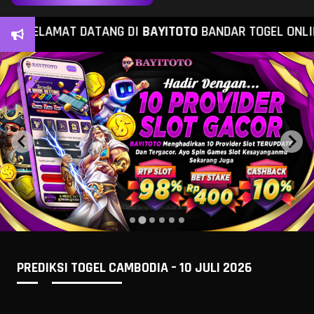
SELAMAT DATANG DI
BAYITOTO
BANDAR TOGEL ONLINE D
PREDIKSI TOGEL CAMBODIA – 10 JULI 2026