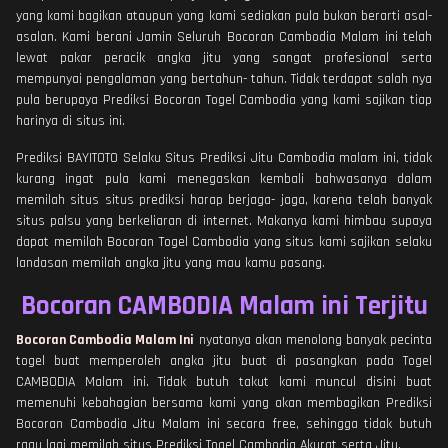
yang kami bagikan ataupun yang kami sediakan pula bukan berarti asal-
asalan. Kami berani Jamin Seluruh Bocoran Cambodia Malam ini telah
lewat pakar peracik angka jitu yang sangat profesional serta
mempunyai pengalaman yang bertahun- tahun. Tidak terdapat salah nya
pula berupaya Prediksi Bocoran Togel Cambodia yang kami sajikan tiap
harinya di situs ini.
Prediksi BAYITOTO Selaku Situs Prediksi Jitu Cambodia malam ini, tidak
kurang ingat pula kami menegaskan kembali bahwasanya dalam
memilah situs situs prediksi harap berjaga- jaga, karena telah banyak
situs palsu yang berkeliaran di internet. Makanya kami himbau supaya
dapat memilah Bocoran Togel Cambodia yang situs kami sajikan selaku
landasan memilah angka jitu yang mau kamu pasang.
Bocoran CAMBODIA Malam ini Terjitu
Bocoran Cambodia Malam Ini
nyatanya akan menolong banyak pecinta
togel buat memperoleh angka jitu buat di pasangkan pada Togel
CAMBODIA Malam ini. Tidak butuh takut kami muncul disini buat
memenuhi kebahagian bersama kami yang akan membagikan Prediksi
Bocoran Cambodia Jitu Malam ini secara free, sehingga tidak butuh
ragu lagi memilah situs Prediksi Togel Cambodia Akurat serta Jitu.