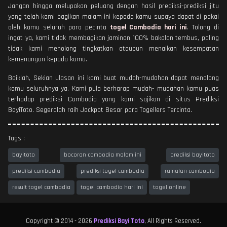
Jangan hingga melupakan peluang dengan hasil prediksi-prediksi jitu
yang telah kami bagikan malam ini kepada kamu supaya dapat di pakai
oleh kamu seluruh para pecinta
togel Cambodia hari ini
. Tolong di
ingat ya, kami tidak membagikan jaminan 100% bakalan tembus, paling
tidak kami menolong tingkatkan ataupun menaikan kesempatan
kemenangan kepada kamu.
Baiklah, Sekian ulasan ini kami buat mudah-mudahan dapat menolong
kamu seluruhnya ya. Kami pula berharap mudah- mudahan kamu puas
terhadap prediksi Cambodia yang kami sajikan di situs Prediksi
BayiToto. Segeralah raih Jackpot Besar para Togellers Tercinta.
Tags :
bayitoto
bocoran cambodia malam ini
prediksi bayitoto
prediksi cambodia
prediksi togel cambodia
ramalan cambodia
result togel cambodia
togel cambodia hari ini
togel online
Copyright © 2014 - 2026
Prediksi Bayi Toto
, All Rights Reserved.