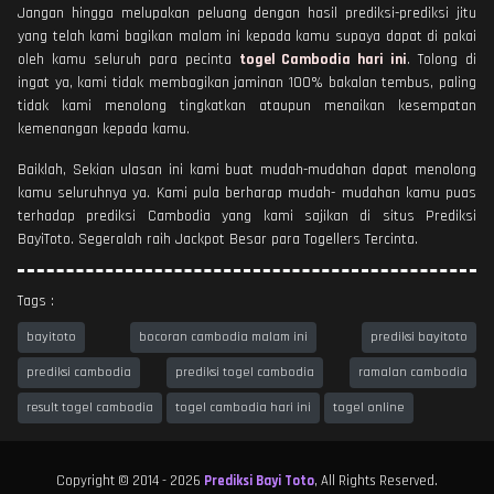
Jangan hingga melupakan peluang dengan hasil prediksi-prediksi jitu
yang telah kami bagikan malam ini kepada kamu supaya dapat di pakai
oleh kamu seluruh para pecinta
togel Cambodia hari ini
. Tolong di
ingat ya, kami tidak membagikan jaminan 100% bakalan tembus, paling
tidak kami menolong tingkatkan ataupun menaikan kesempatan
kemenangan kepada kamu.
Baiklah, Sekian ulasan ini kami buat mudah-mudahan dapat menolong
kamu seluruhnya ya. Kami pula berharap mudah- mudahan kamu puas
terhadap prediksi Cambodia yang kami sajikan di situs Prediksi
BayiToto. Segeralah raih Jackpot Besar para Togellers Tercinta.
Tags :
bayitoto
bocoran cambodia malam ini
prediksi bayitoto
prediksi cambodia
prediksi togel cambodia
ramalan cambodia
result togel cambodia
togel cambodia hari ini
togel online
Copyright © 2014 - 2026
Prediksi Bayi Toto
, All Rights Reserved.