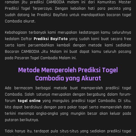
ramalan jitu prediksi CAMBODIA malam ini dari Komunitas Master
Prediksi Togel Terpercaya. Dengan kebaikan hati para pecinta yang
sudah datang ke Prediksi BayiToto untuk mendapatkan bocoran togel
Cambodia akurat.
Kebahagiaan terbanyak kami merupakan kedatangan kamu seluruhnya
kedalam Daftar
Prediksi BayiToto
yang sudah kami buat secara free
serta kami persembahkan kembali dengan metode kami sediakan
Bocoran CAMBODIA Jitu Malam ini buat dapat kamu seluruh pasang
pada Pasaran Togel Cambodia Malam ini.
Metode Memperoleh Prediksi Togel
Cambodia yang Akurat
Ada bermacam berbagai metode buat memperoleh prediksi togel
Cambodia. Salah satunya merupakan dengan bergabung dalam forum-
forum
togel online
yang mangulas prediksi togel Cambodia. Di situ,
kita dapat berdiskusi dengan para pakar togel serta memperoleh data
terkini menimpa angka-angka yang mungkin besar akan keluar pada
putaran berikutnya.
Tidak hanya itu, terdapat pula situs-situs yang sediakan prediksi togel