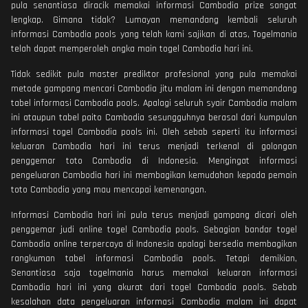
pula senantiasa diracik memakai informasi Cambodia prize sangat
lengkap. Gimana tidak? Lumayan memandang kembali seluruh
informasi Cambodia pools yang telah kami sajikan di atas, Togelmania
telah dapat memperoleh angka main togel Cambodia hari ini.
Tidak sedikit pula master prediktor profesional yang pula memakai
metode gampang mencari Cambodia jitu malam ini dengan memandang
tabel informasi Cambodia pools. Apalagi seluruh syair Cambodia malam
ini ataupun tabel paito Cambodia sesungguhnya berasal dari kumpulan
informasi togel Cambodia pools ini. Oleh sebab seperti itu informasi
keluaran Cambodia hari ini terus menjadi terkenal di golongan
penggemar toto Cambodia di Indonesia. Mengingat informasi
pengeluaran Cambodia hari ini membagikan kemudahan kepada pemain
toto Cambodia yang mau mencapai kemenangan.
Informasi Cambodia hari ini pula terus menjadi gampang dicari oleh
penggemar judi online togel Cambodia pools. Sebagian bandar togel
Cambodia online terpercaya di Indonesia apalagi bersedia membagikan
rangkuman tabel informasi Cambodia pools. Tetapi demikian,
Senantiasa saja togelmania harus memakai keluaran informasi
Cambodia hari ini yang akurat dari togel Cambodia pools. Sebab
kesalahan data pengeluaran informasi Cambodia malam ini dapat