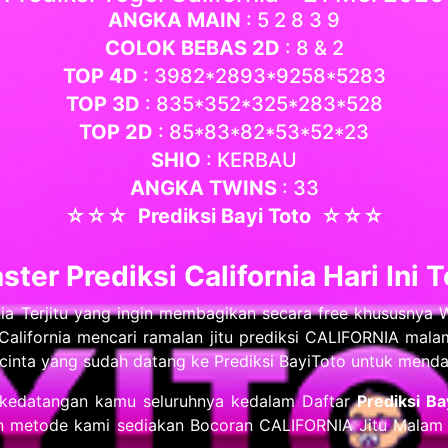
ANGKA MAIN
:
5 2 8 3 9
COLOK BEBAS 2D
:
8 & 2
TOP 4D
:
3982*2893*9258*5283
TOP 3D
:
835*352*325*283*528
TOP 2D
:
85*83*82*53*52*23
SHIO
:
KERBAU
ANGKA TWINS
:
33
☆☆☆
Prediksi Bayi Toto
☆☆☆
ter Prediksi California Hari Ini 
rnia Terjitu yang ingin membagikan secara free khususnya
California mencari ramalan jitu prediksi CALIFORNIA malam
cinta yang sudah datang ke Prediksi BayiToto untuk mendap
 kedatangan kamu seluruhnya kedalam Daftar
Prediksi Ba
 metode kami sediakan Bocoran CALIFORNIA Jitu Malam 