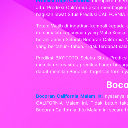
Prediksi Togel California
merupakan meto
Jitu. Prediksi California akan membagikan
bagikan lewat Situs Prediksi CALIFORNIA i
Tetapi Wajib di ingatkan kembali kepada 
itu cumalah kepunyaan yang Maha Kuasa. 
berani Jamin Seluruh Bocoran California 
yang bertahun- tahun. Tidak terdapat salah
Prediksi BAYITOTO Selaku Situs Prediks
memilah situs situs prediksi harap berja
dapat memilah Bocoran Togel California y
Boco
Bocoran California Malam Ini
nyatanya a
CALIFORNIA Malam ini. Tidak butuh tak
Bocoran California Jitu Malam ini secara fr