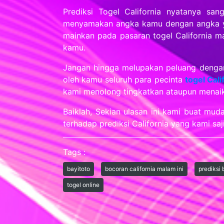
Prediksi Togel California nyatanya s
menyamakan angka kamu dengan angka yan
mainkan pada pasaran togel California m
kamu.
Jangan hingga melupakan peluang dengan 
oleh kamu seluruh para pecinta
togel Calif
kami menolong tingkatkan ataupun mena
Baiklah, Sekian ulasan ini kami buat m
terhadap prediksi California yang kami saj
Tags :
bayitoto
bocoran california malam ini
prediksi 
togel online