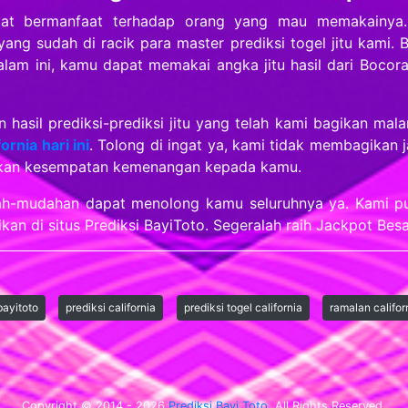
angat bermanfaat terhadap orang yang mau memakainya
g sudah di racik para master prediksi togel jitu kami. 
alam ini, kamu dapat memakai angka jitu hasil dari Boco
hasil prediksi-prediksi jitu yang telah kami bagikan mal
ornia hari ini
. Tolong di ingat ya, kami tidak membagikan 
ikan kesempatan kemenangan kepada kamu.
udah-mudahan dapat menolong kamu seluruhnya ya. Kami
ikan di situs Prediksi BayiToto. Segeralah raih Jackpot Besa
bayitoto
prediksi california
prediksi togel california
ramalan califor
Copyright © 2014 - 2026
Prediksi Bayi Toto
, All Rights Reserved.