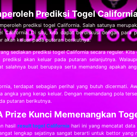
roleh Prediksi Togel Californi
eroleh prediksi togel California. Salah satunya merup
 California. Di situ, kita dapat berdiskusi dengan para 
akan keluar pada putaran berikutnya.
 yang sediakan prediksi togel California secara reguler. Kit
ediksi akan keluar pada putaran selanjutnya. Walaupun
apat salahnya buat berupaya serta memandang apakah ang
ornia, terdapat sebagian perihal yang butuh dicermati. A
la angka yang kerap keluar. Dengan memandang pola terse
a putaran berikutnya.
A Prize Kunci Memenangkan Togel
an hasil
result togel California
hari ini yang mencatat data
ia sangat lengkap sejatinya sangat berarti untuk bettor ya